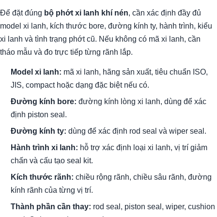
Để đặt đúng
bộ phớt xi lanh khí nén
, cần xác định đầy đủ
model xi lanh, kích thước bore, đường kính ty, hành trình, kiểu
xi lanh và tình trạng phớt cũ. Nếu không có mã xi lanh, cần
tháo mẫu và đo trực tiếp từng rãnh lắp.
Model xi lanh:
mã xi lanh, hãng sản xuất, tiêu chuẩn ISO,
JIS, compact hoặc dạng đặc biệt nếu có.
Đường kính bore:
đường kính lòng xi lanh, dùng để xác
định piston seal.
Đường kính ty:
dùng để xác định rod seal và wiper seal.
Hành trình xi lanh:
hỗ trợ xác định loại xi lanh, vị trí giảm
chấn và cấu tạo seal kit.
Kích thước rãnh:
chiều rộng rãnh, chiều sâu rãnh, đường
kính rãnh của từng vị trí.
Thành phần cần thay:
rod seal, piston seal, wiper, cushion