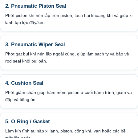
2. Pneumatic Piston Seal
Phớt piston khí nén lắp trên piston, tách hai khoang khí và giúp xi
lanh tạo lực đẩy/kéo.
3. Pneumatic Wiper Seal
Phớt gạt bụi khí nén lắp ngoài cùng, giúp làm sạch ty và bảo vệ
rod seal khỏi bụi bẩn.
4. Cushion Seal
Phớt giảm chấn giúp hãm mềm piston ở cuối hành trình, giảm va
đập và tiếng ồn.
5. O-Ring / Gasket
Làm kín tĩnh tại nắp xi lanh, piston, cổng khí, van hoặc các bề