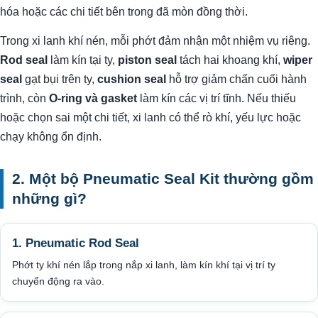
hóa hoặc các chi tiết bên trong đã mòn đồng thời.
Trong xi lanh khí nén, mỗi phớt đảm nhận một nhiệm vụ riêng.
Rod seal
làm kín tại ty,
piston seal
tách hai khoang khí,
wiper
seal
gạt bụi trên ty,
cushion seal
hỗ trợ giảm chấn cuối hành
trình, còn
O-ring và gasket
làm kín các vị trí tĩnh. Nếu thiếu
hoặc chọn sai một chi tiết, xi lanh có thể rò khí, yếu lực hoặc
chạy không ổn định.
2. Một bộ Pneumatic Seal Kit thường gồm
những gì?
1. Pneumatic Rod Seal
Phớt ty khí nén lắp trong nắp xi lanh, làm kín khí tại vị trí ty
chuyển động ra vào.