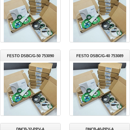
FESTO DSBC/G-50 753090
FESTO DSBC/G-40 753089
DNCB-32-PPV-A
DNCB-40-PPV-A