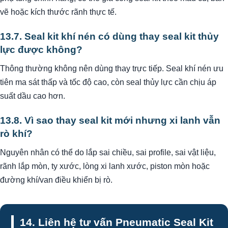
vẽ hoặc kích thước rãnh thực tế.
13.7. Seal kit khí nén có dùng thay seal kit thủy
lực được không?
Thông thường không nên dùng thay trực tiếp. Seal khí nén ưu
tiên ma sát thấp và tốc độ cao, còn seal thủy lực cần chịu áp
suất dầu cao hơn.
13.8. Vì sao thay seal kit mới nhưng xi lanh vẫn
rò khí?
Nguyên nhân có thể do lắp sai chiều, sai profile, sai vật liệu,
rãnh lắp mòn, ty xước, lòng xi lanh xước, piston mòn hoặc
đường khí/van điều khiển bị rò.
14. Liên hệ tư vấn Pneumatic Seal Kit