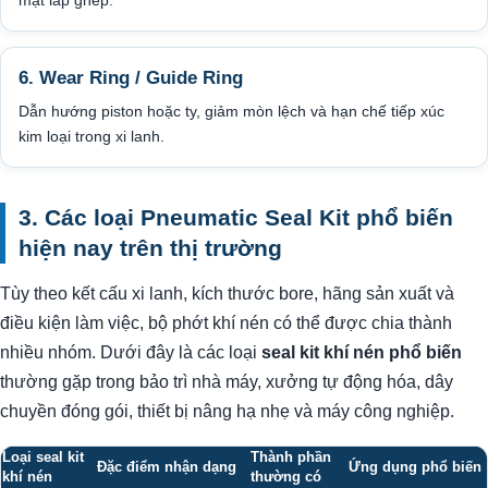
mặt lắp ghép.
6. Wear Ring / Guide Ring
Dẫn hướng piston hoặc ty, giảm mòn lệch và hạn chế tiếp xúc
kim loại trong xi lanh.
3. Các loại Pneumatic Seal Kit phổ biến
hiện nay trên thị trường
Tùy theo kết cấu xi lanh, kích thước bore, hãng sản xuất và
điều kiện làm việc, bộ phớt khí nén có thể được chia thành
nhiều nhóm. Dưới đây là các loại
seal kit khí nén phổ biến
thường gặp trong bảo trì nhà máy, xưởng tự động hóa, dây
chuyền đóng gói, thiết bị nâng hạ nhẹ và máy công nghiệp.
Loại seal kit
Thành phần
Đặc điểm nhận dạng
Ứng dụng phổ biến
khí nén
thường có