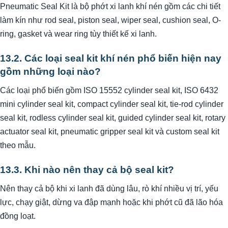
Pneumatic Seal Kit là bộ phớt xi lanh khí nén gồm các chi tiết
làm kín như rod seal, piston seal, wiper seal, cushion seal, O-
ring, gasket và wear ring tùy thiết kế xi lanh.
13.2. Các loại seal kit khí nén phổ biến hiện nay
gồm những loại nào?
Các loại phổ biến gồm ISO 15552 cylinder seal kit, ISO 6432
mini cylinder seal kit, compact cylinder seal kit, tie-rod cylinder
seal kit, rodless cylinder seal kit, guided cylinder seal kit, rotary
actuator seal kit, pneumatic gripper seal kit và custom seal kit
theo mẫu.
13.3. Khi nào nên thay cả bộ seal kit?
Nên thay cả bộ khi xi lanh đã dùng lâu, rò khí nhiều vị trí, yếu
lực, chạy giật, dừng va đập mạnh hoặc khi phớt cũ đã lão hóa
đồng loạt.