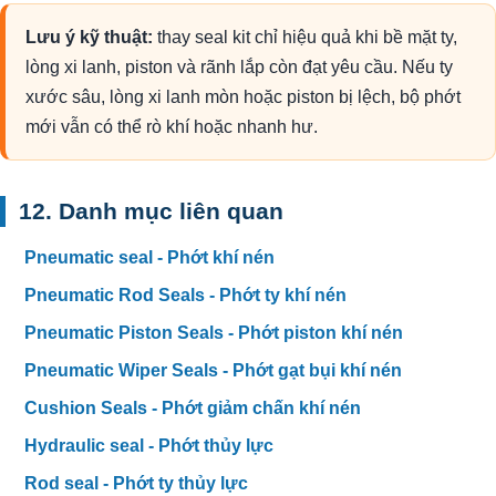
Lưu ý kỹ thuật:
thay seal kit chỉ hiệu quả khi bề mặt ty,
lòng xi lanh, piston và rãnh lắp còn đạt yêu cầu. Nếu ty
xước sâu, lòng xi lanh mòn hoặc piston bị lệch, bộ phớt
mới vẫn có thể rò khí hoặc nhanh hư.
12. Danh mục liên quan
Pneumatic seal - Phớt khí nén
Pneumatic Rod Seals - Phớt ty khí nén
Pneumatic Piston Seals - Phớt piston khí nén
Pneumatic Wiper Seals - Phớt gạt bụi khí nén
Cushion Seals - Phớt giảm chấn khí nén
Hydraulic seal - Phớt thủy lực
Rod seal - Phớt ty thủy lực