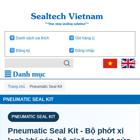
Danh sách ưa thích
Giỏ hàng
()
Đăng ký
Đăng nhập
Danh mục
Trang chủ
Pneumatic Seal Kit
PNEUMATIC SEAL KIT
PNEUMATIC SEAL KIT
Pneumatic Seal Kit - Bộ phớt xi