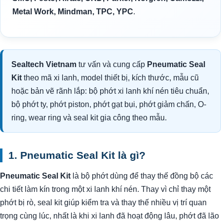
Metal Work, Mindman, TPC, YPC
.
Sealtech Vietnam
tư vấn và cung cấp
Pneumatic Seal
Kit
theo mã xi lanh, model thiết bị, kích thước, mẫu cũ
hoặc bản vẽ rãnh lắp: bộ phớt xi lanh khí nén tiêu chuẩn,
bộ phớt ty, phớt piston, phớt gạt bụi, phớt giảm chấn, O-
ring, wear ring và seal kit gia công theo mẫu.
1. Pneumatic Seal Kit là gì?
Pneumatic Seal Kit
là bộ phớt dùng để thay thế đồng bộ các
chi tiết làm kín trong một xi lanh khí nén. Thay vì chỉ thay một
phớt bị rò, seal kit giúp kiểm tra và thay thế nhiều vị trí quan
trọng cùng lúc, nhất là khi xi lanh đã hoạt động lâu, phớt đã lão