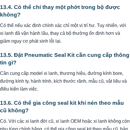
13.4. Có thể chỉ thay một phớt trong bộ được
không?
Có thể nếu xác định chính xác chỉ một vị trí hư. Tuy nhiên, với
xi lanh đã vận hành lâu, thay cả bộ thường ổn định hơn và
giảm nguy cơ phát sinh lỗi lại.
13.5. Đặt Pneumatic Seal Kit cần cung cấp thông
tin gì?
Cần cung cấp model xi lanh, thương hiệu, đường kính bore,
đường kính ty, hành trình, kích thước rãnh, mẫu cũ, vật liệu và
điều kiện làm việc.
13.6. Có thể gia công seal kit khí nén theo mẫu
cũ không?
Có. Với các xi lanh đời cũ, xi lanh OEM hoặc xi lanh không còn
phụ tùng chính hãng, có thể gia công seal kit theo mẫu cũ, bản