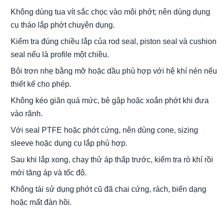
Không dùng tua vít sắc chọc vào môi phớt; nên dùng dụng
cụ tháo lắp phớt chuyên dụng.
Kiểm tra đúng chiều lắp của rod seal, piston seal và cushion
seal nếu là profile một chiều.
Bôi trơn nhẹ bằng mỡ hoặc dầu phù hợp với hệ khí nén nếu
thiết kế cho phép.
Không kéo giãn quá mức, bẻ gập hoặc xoắn phớt khi đưa
vào rãnh.
Với seal PTFE hoặc phớt cứng, nên dùng cone, sizing
sleeve hoặc dụng cụ lắp phù hợp.
Sau khi lắp xong, chạy thử áp thấp trước, kiểm tra rò khí rồi
mới tăng áp và tốc độ.
Không tái sử dụng phớt cũ đã chai cứng, rách, biến dạng
hoặc mất đàn hồi.