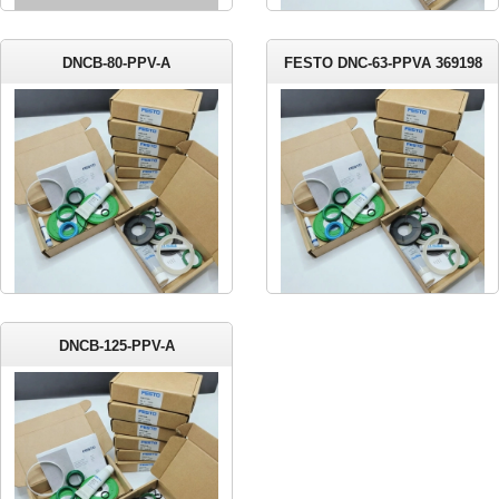
DNCB-80-PPV-A
FESTO DNC-63-PPVA 369198
DNCB-125-PPV-A