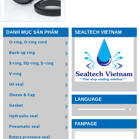
DANH MỤC SẢN PHẨM
SEALTECH VIETNAM
O-ring, O-ring cord
Back-up ring
X-ring, SQ-ring, D-ring
V-ring
Oil seal
Sleeve & Cap
LANGUAGE
Gasket
Hydraulic seal
FANPAGE
Pneumatic seal
Rotary pressure seal