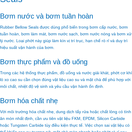
Bơm nước và bơm tuần hoàn
Rubber Bellow Seals được dùng phổ biến trong bơm cấp nước, bơm
tuần hoàn, bơm làm mát, bơm nước sạch, bơm nước nóng và bơm xử
lý nước. Loại phớt này giúp làm kín vị trí trục, hạn chế rò rỉ và duy trì
hiệu suất vận hành của bơm.
Bơm thực phẩm và đồ uống
Trong các hệ thống thực phẩm, đồ uống và nước giải khát, phớt cơ khí
lò xo cao su cần chọn đúng vật liệu cao su và mặt chà để phù hợp với
môi chất, nhiệt độ vệ sinh và yêu cầu vận hành ổn định.
Bơm hóa chất nhẹ
Với môi trường hóa chất nhẹ, dung dịch tẩy rửa hoặc chất lỏng có tính
ăn mòn nhất định, cần ưu tiên vật liệu FKM, EPDM, Silicon Carbide
hoặc Tungsten Carbide tùy điều kiện thực tế. Việc chọn sai vật liệu có