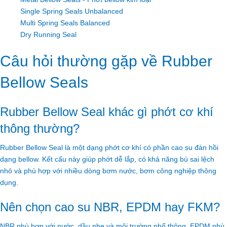
Single Spring Seals Unbalanced
Multi Spring Seals Balanced
Dry Running Seal
Câu hỏi thường gặp về Rubber
Bellow Seals
Rubber Bellow Seal khác gì phớt cơ khí
thông thường?
Rubber Bellow Seal là một dạng phớt cơ khí có phần cao su đàn hồi
dạng bellow. Kết cấu này giúp phớt dễ lắp, có khả năng bù sai lệch
nhỏ và phù hợp với nhiều dòng bơm nước, bơm công nghiệp thông
dụng.
Nên chọn cao su NBR, EPDM hay FKM?
NBR phù hợp với nước, dầu nhẹ và môi trường phổ thông. EPDM phù