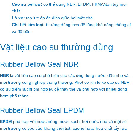
Cao su bellow:
có thể dùng NBR, EPDM, FKM/Viton tùy môi
chất.
Lò xo:
tạo lực ép ổn định giữa hai mặt chà.
Chi tiết kim loại:
thường dùng inox để tăng khả năng chống gỉ
và độ bền.
Vật liệu cao su thường dùng
Rubber Bellow Seal NBR
NBR
là vật liệu cao su phổ biến cho các ứng dụng nước, dầu nhẹ và
môi trường công nghiệp thông thường. Phớt cơ khí lò xo cao su NBR
có ưu điểm là chi phí hợp lý, dễ thay thế và phù hợp với nhiều dòng
bơm phổ thông.
Rubber Bellow Seal EPDM
EPDM
phù hợp với nước nóng, nước sạch, hơi nước nhẹ và một số
môi trường có yêu cầu kháng thời tiết, ozone hoặc hóa chất tẩy rửa