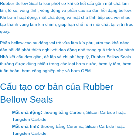
Rubber Bellow Seal là loại phớt cơ khí có kết cấu gồm mặt chà làm
kín, lò xo, vòng tĩnh, vòng động và phần cao su đàn hồi dạng bellow.
Khi bơm hoạt động, mặt chà động và mặt chà tĩnh tiếp xúc với nhau
tạo thành vùng làm kín chính, giúp hạn chế rò rỉ môi chất tại vị trí trục
quay.
Phần bellow cao su đóng vai trò vừa làm kín phụ, vừa tạo khả năng
đàn hồi để phớt thích nghi với dao động nhỏ trong quá trình vận hành.
Nhờ kết cấu đơn giản, dễ lắp và chi phí hợp lý, Rubber Bellow Seals
thường được dùng nhiều trong các loại bơm nước, bơm ly tâm, bơm
tuần hoàn, bơm công nghiệp nhẹ và bơm OEM.
Cấu tạo cơ bản của Rubber
Bellow Seals
Mặt chà động:
thường bằng Carbon, Silicon Carbide hoặc
Tungsten Carbide.
Mặt chà tĩnh:
thường bằng Ceramic, Silicon Carbide hoặc
Tungsten Carbide.