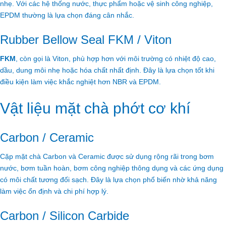
nhẹ. Với các hệ thống nước, thực phẩm hoặc vệ sinh công nghiệp,
EPDM thường là lựa chọn đáng cân nhắc.
Rubber Bellow Seal FKM / Viton
FKM
, còn gọi là Viton, phù hợp hơn với môi trường có nhiệt độ cao,
dầu, dung môi nhẹ hoặc hóa chất nhất định. Đây là lựa chọn tốt khi
điều kiện làm việc khắc nghiệt hơn NBR và EPDM.
Vật liệu mặt chà phớt cơ khí
Carbon / Ceramic
Cặp mặt chà Carbon và Ceramic được sử dụng rộng rãi trong bơm
nước, bơm tuần hoàn, bơm công nghiệp thông dụng và các ứng dụng
có môi chất tương đối sạch. Đây là lựa chọn phổ biến nhờ khả năng
làm việc ổn định và chi phí hợp lý.
Carbon / Silicon Carbide