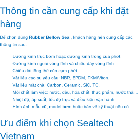
Thông tin cần cung cấp khi đặt
hàng
Để chọn đúng
Rubber Bellow Seal
, khách hàng nên cung cấp các
thông tin sau:
Đường kính trục bơm hoặc đường kính trong của phớt.
Đường kính ngoài vòng tĩnh và chiều dày vòng tĩnh.
Chiều dài tổng thể của cụm phớt.
Vật liệu cao su yêu cầu: NBR, EPDM, FKM/Viton.
Vật liệu mặt chà: Carbon, Ceramic, SiC, TC.
Môi chất làm việc: nước, dầu, hóa chất, thực phẩm, nước thải...
Nhiệt độ, áp suất, tốc độ trục và điều kiện vận hành.
Hình ảnh mẫu cũ, model bơm hoặc bản vẽ kỹ thuật nếu có.
Ưu điểm khi chọn Sealtech
Vietnam