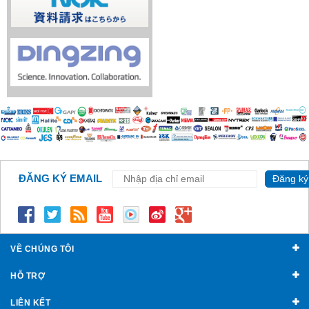
ĐĂNG KÝ EMAIL
Đăng ký
VỀ CHÚNG TÔI
HỖ TRỢ
LIÊN KẾT