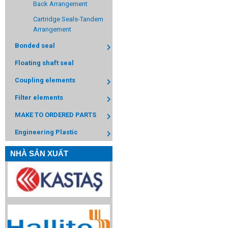
Back Arrangement
Cartridge Seals-Tandem
Arrangement
Bonded seal
Floating shaft seal
Coupling elements
Filter elements
MAKE TO ORDERED PARTS
Engineering Plastic
NHÀ SẢN XUẤT