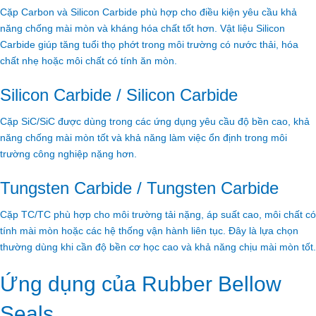
Cặp Carbon và Silicon Carbide phù hợp cho điều kiện yêu cầu khả
năng chống mài mòn và kháng hóa chất tốt hơn. Vật liệu Silicon
Carbide giúp tăng tuổi thọ phớt trong môi trường có nước thải, hóa
chất nhẹ hoặc môi chất có tính ăn mòn.
Silicon Carbide / Silicon Carbide
Cặp SiC/SiC được dùng trong các ứng dụng yêu cầu độ bền cao, khả
năng chống mài mòn tốt và khả năng làm việc ổn định trong môi
trường công nghiệp nặng hơn.
Tungsten Carbide / Tungsten Carbide
Cặp TC/TC phù hợp cho môi trường tải nặng, áp suất cao, môi chất có
tính mài mòn hoặc các hệ thống vận hành liên tục. Đây là lựa chọn
thường dùng khi cần độ bền cơ học cao và khả năng chịu mài mòn tốt.
Ứng dụng của Rubber Bellow
Seals