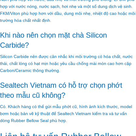
hợp với nước nóng, nước sạch, hơi nhẹ và một số dung dịch vệ sinh.
FKM/Viton phù hợp hơn với dầu, dung môi nhẹ, nhiệt độ cao hoặc môi
trường hóa chất nhất định.
Khi nào nên chọn mặt chà Silicon
Carbide?
Silicon Carbide nên được cân nhắc khi môi trường có hóa chất, nước
thải, chất lỏng có hạt mịn hoặc yêu cầu chống mài mòn cao hơn cặp
Carbon/Ceramic thông thường.
Sealtech Vietnam có hỗ trợ chọn phớt
theo mẫu cũ không?
Có. Khách hàng có thể gửi mẫu phớt cũ, hình ảnh kích thước, model
bơm hoặc bản vẽ kỹ thuật để Sealtech Vietnam kiểm tra và tư vấn
dòng Rubber Bellow Seal phù hợp.