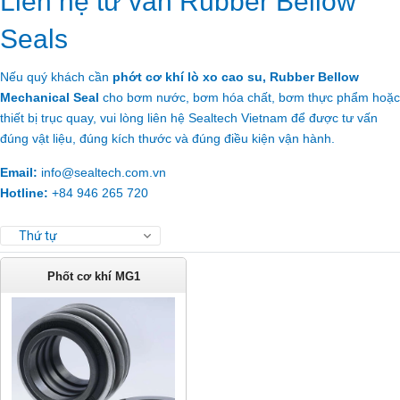
Liên hệ tư vấn Rubber Bellow
Seals
Nếu quý khách cần
phớt cơ khí lò xo cao su, Rubber Bellow
Mechanical Seal
cho bơm nước, bơm hóa chất, bơm thực phẩm hoặc
thiết bị trục quay, vui lòng liên hệ Sealtech Vietnam để được tư vấn
đúng vật liệu, đúng kích thước và đúng điều kiện vận hành.
Email:
info@sealtech.com.vn
Hotline:
+84 946 265 720
Thứ tự
Phốt cơ khí MG1