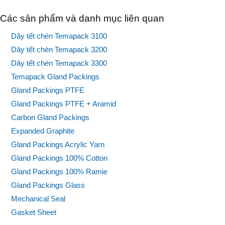
Các sản phẩm và danh mục liên quan
Dây tết chèn Temapack 3100
Dây tết chèn Temapack 3200
Dây tết chèn Temapack 3300
Temapack Gland Packings
Gland Packings PTFE
Gland Packings PTFE + Aramid
Carbon Gland Packings
Expanded Graphite
Gland Packings Acrylic Yarn
Gland Packings 100% Cotton
Gland Packings 100% Ramie
Gland Packings Glass
Mechanical Seal
Gasket Sheet