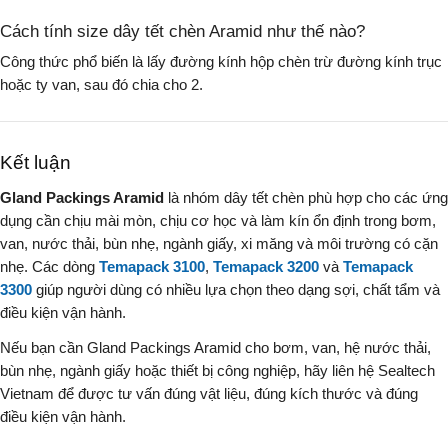
Cách tính size dây tết chèn Aramid như thế nào?
Công thức phổ biến là lấy đường kính hộp chèn trừ đường kính trục
hoặc ty van, sau đó chia cho 2.
Kết luận
Gland Packings Aramid
là nhóm dây tết chèn phù hợp cho các ứng
dụng cần chịu mài mòn, chịu cơ học và làm kín ổn định trong bơm,
van, nước thải, bùn nhẹ, ngành giấy, xi măng và môi trường có cặn
nhẹ. Các dòng
Temapack 3100
,
Temapack 3200
và
Temapack
3300
giúp người dùng có nhiều lựa chọn theo dạng sợi, chất tẩm và
điều kiện vận hành.
Nếu bạn cần Gland Packings Aramid cho bơm, van, hệ nước thải,
bùn nhẹ, ngành giấy hoặc thiết bị công nghiệp, hãy liên hệ Sealtech
Vietnam để được tư vấn đúng vật liệu, đúng kích thước và đúng
điều kiện vận hành.