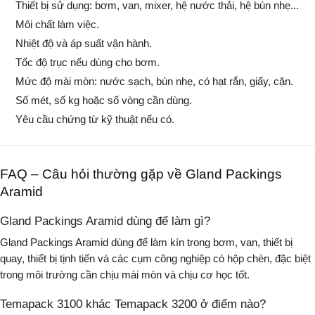
Thiết bị sử dụng: bơm, van, mixer, hệ nước thải, hệ bùn nhẹ...
Môi chất làm việc.
Nhiệt độ và áp suất vận hành.
Tốc độ trục nếu dùng cho bơm.
Mức độ mài mòn: nước sạch, bùn nhẹ, có hạt rắn, giấy, cặn.
Số mét, số kg hoặc số vòng cần dùng.
Yêu cầu chứng từ kỹ thuật nếu có.
FAQ – Câu hỏi thường gặp về Gland Packings
Aramid
Gland Packings Aramid dùng để làm gì?
Gland Packings Aramid dùng để làm kín trong bơm, van, thiết bị
quay, thiết bị tịnh tiến và các cụm công nghiệp có hộp chèn, đặc biệt
trong môi trường cần chịu mài mòn và chịu cơ học tốt.
Temapack 3100 khác Temapack 3200 ở điểm nào?