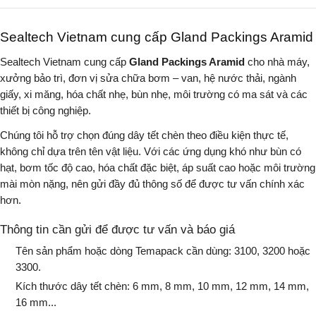
Sealtech Vietnam cung cấp Gland Packings Aramid
Sealtech Vietnam cung cấp
Gland Packings Aramid
cho nhà máy,
xưởng bảo trì, đơn vị sửa chữa bơm – van, hệ nước thải, ngành
giấy, xi măng, hóa chất nhẹ, bùn nhẹ, môi trường có ma sát và các
thiết bị công nghiệp.
Chúng tôi hỗ trợ chọn đúng dây tết chèn theo điều kiện thực tế,
không chỉ dựa trên tên vật liệu. Với các ứng dụng khó như bùn có
hạt, bơm tốc độ cao, hóa chất đặc biệt, áp suất cao hoặc môi trường
mài mòn nặng, nên gửi đầy đủ thông số để được tư vấn chính xác
hơn.
Thông tin cần gửi để được tư vấn và báo giá
Tên sản phẩm hoặc dòng Temapack cần dùng: 3100, 3200 hoặc
3300.
Kích thước dây tết chèn: 6 mm, 8 mm, 10 mm, 12 mm, 14 mm,
16 mm...