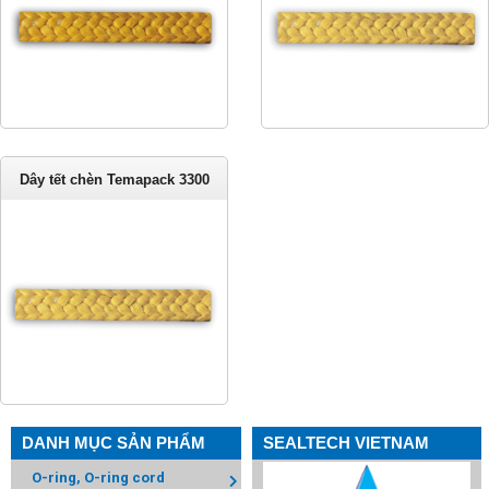
Dây tết chèn Temapack 3300
DANH MỤC SẢN PHẨM
SEALTECH VIETNAM
O-ring, O-ring cord