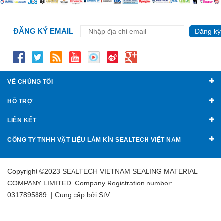
ĐĂNG KÝ EMAIL
Đăng ký
VỀ CHÚNG TÔI
HỖ TRỢ
LIÊN KẾT
CÔNG TY TNHH VẬT LIỆU LÀM KÍN SEALTECH VIỆT NAM
Copyright ©2023 SEALTECH VIETNAM SEALING MATERIAL
COMPANY LIMITED. Company Registration number:
0317895889. | Cung cấp bởi
StV