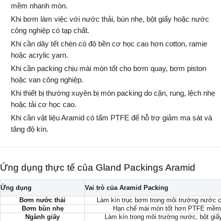
mềm nhanh mòn.
Khi bơm làm việc với nước thải, bùn nhẹ, bột giấy hoặc nước
công nghiệp có tạp chất.
Khi cần dây tết chèn có độ bền cơ học cao hơn cotton, ramie
hoặc acrylic yarn.
Khi cần packing chịu mài mòn tốt cho bơm quay, bơm piston
hoặc van công nghiệp.
Khi thiết bị thường xuyên bị mòn packing do cặn, rung, lệch nhẹ
hoặc tải cơ học cao.
Khi cần vật liệu Aramid có tẩm PTFE để hỗ trợ giảm ma sát và
tăng độ kín.
Ứng dụng thực tế của Gland Packings Aramid
Ứng dụng
Vai trò của Aramid Packing
Bơm nước thải
Làm kín trục bơm trong môi trường nước 
Bơm bùn nhẹ
Hạn chế mài mòn tốt hơn PTFE mềm 
Ngành giấy
Làm kín trong môi trường nước, bột giấy