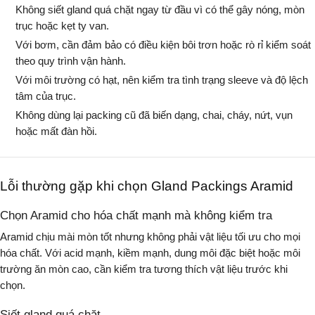
Không siết gland quá chặt ngay từ đầu vì có thể gây nóng, mòn
trục hoặc kẹt ty van.
Với bơm, cần đảm bảo có điều kiện bôi trơn hoặc rò rỉ kiểm soát
theo quy trình vận hành.
Với môi trường có hạt, nên kiểm tra tình trạng sleeve và độ lệch
tâm của trục.
Không dùng lại packing cũ đã biến dạng, chai, cháy, nứt, vụn
hoặc mất đàn hồi.
Lỗi thường gặp khi chọn Gland Packings Aramid
Chọn Aramid cho hóa chất mạnh mà không kiểm tra
Aramid chịu mài mòn tốt nhưng không phải vật liệu tối ưu cho mọi
hóa chất. Với acid mạnh, kiềm mạnh, dung môi đặc biệt hoặc môi
trường ăn mòn cao, cần kiểm tra tương thích vật liệu trước khi
chọn.
Siết gland quá chặt