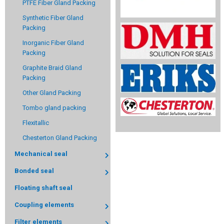
PTFE Fiber Gland Packing
Synthetic Fiber Gland
Packing
Inorganic Fiber Gland
Packing
Graphite Braid Gland
Packing
Other Gland Packing
Tombo gland packing
Flexitallic
Chesterton Gland Packing
Mechanical seal
Bonded seal
Floating shaft seal
Coupling elements
Filter elements