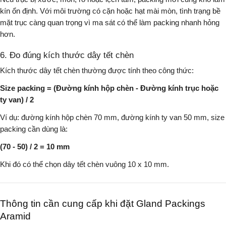
kín ổn định. Với môi trường có cặn hoặc hạt mài mòn, tình trạng bề
mặt trục càng quan trọng vì ma sát có thể làm packing nhanh hỏng
hơn.
6. Đo đúng kích thước dây tết chèn
Kích thước dây tết chèn thường được tính theo công thức:
Size packing = (Đường kính hộp chèn - Đường kính trục hoặc
ty van) / 2
Ví dụ: đường kính hộp chèn 70 mm, đường kính ty van 50 mm, size
packing cần dùng là:
(70 - 50) / 2 = 10 mm
Khi đó có thể chọn dây tết chèn vuông 10 x 10 mm.
Thông tin cần cung cấp khi đặt Gland Packings
Aramid