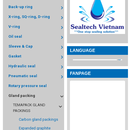
Back-up ring
X-ring, SQ-ring, D-ring
V-ring
Oil seal
Sleeve & Cap
LANGUAGE
Gasket
Hydraulic seal
FANPAGE
Pneumatic seal
Rotary pressure seal
Gland packing
TEMAPACK GLAND
PACKINGS
Carbon gland packings
Expanded graphite