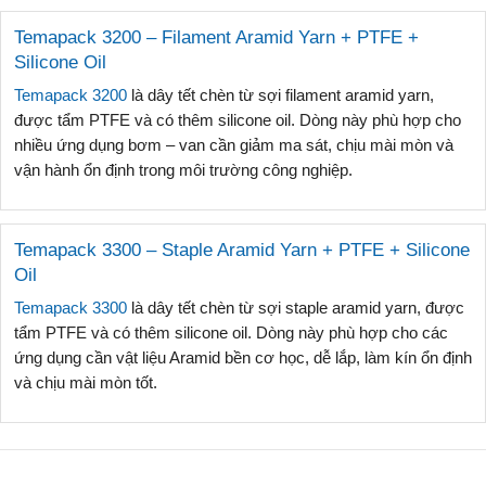
Temapack 3200 – Filament Aramid Yarn + PTFE +
Silicone Oil
Temapack 3200
là dây tết chèn từ sợi filament aramid yarn,
được tẩm PTFE và có thêm silicone oil. Dòng này phù hợp cho
nhiều ứng dụng bơm – van cần giảm ma sát, chịu mài mòn và
vận hành ổn định trong môi trường công nghiệp.
Temapack 3300 – Staple Aramid Yarn + PTFE + Silicone
Oil
Temapack 3300
là dây tết chèn từ sợi staple aramid yarn, được
tẩm PTFE và có thêm silicone oil. Dòng này phù hợp cho các
ứng dụng cần vật liệu Aramid bền cơ học, dễ lắp, làm kín ổn định
và chịu mài mòn tốt.