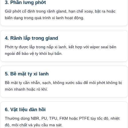
3. Phần lưng phớt
Giữ phớt cố định trong rãnh gland, hạn chế xoay, bật ra hoặc
biến dạng trong quá trình xi lanh hoạt động.
4. Rãnh lắp trong gland
Phớt ty được lắp trong nắp xi lanh, kết hợp với wiper seal bên
ngoài để bảo vệ ty khỏi bụi bẩn.
5. Bề mặt ty xi lanh
Bề mặt ty cần nhẵn, sạch, không xước sâu để môi phớt không bị
mòn nhanh hoặc rò khí.
6. Vật liệu đàn hồi
Thường dùng NBR, PU, TPU, FKM hoặc PTFE tùy tốc độ, nhiệt
độ, môi chất và yêu cầu ma sát.