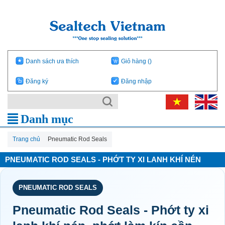
Danh sách ưa thích
Giỏ hàng
()
Đăng ký
Đăng nhập
Danh mục
Trang chủ
Pneumatic Rod Seals
PNEUMATIC ROD SEALS - PHỚT TY XI LANH KHÍ NÉN
PNEUMATIC ROD SEALS
Pneumatic Rod Seals - Phớt ty xi