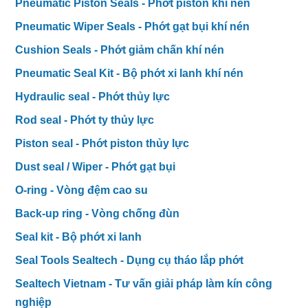
Pneumatic Piston Seals - Phớt piston khí nén
Pneumatic Wiper Seals - Phớt gạt bụi khí nén
Cushion Seals - Phớt giảm chấn khí nén
Pneumatic Seal Kit - Bộ phớt xi lanh khí nén
Hydraulic seal - Phớt thủy lực
Rod seal - Phớt ty thủy lực
Piston seal - Phớt piston thủy lực
Dust seal / Wiper - Phớt gạt bụi
O-ring - Vòng đệm cao su
Back-up ring - Vòng chống đùn
Seal kit - Bộ phớt xi lanh
Seal Tools Sealtech - Dụng cụ tháo lắp phớt
Sealtech Vietnam - Tư vấn giải pháp làm kín công
nghiệp