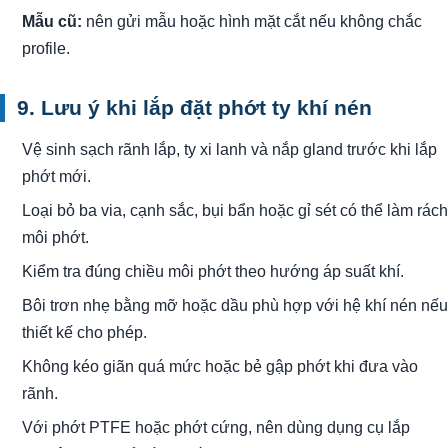
Mẫu cũ:
nên gửi mẫu hoặc hình mặt cắt nếu không chắc
profile.
9. Lưu ý khi lắp đặt phớt ty khí nén
Vệ sinh sạch rãnh lắp, ty xi lanh và nắp gland trước khi lắp
phớt mới.
Loại bỏ ba via, cạnh sắc, bụi bẩn hoặc gỉ sét có thể làm rách
môi phớt.
Kiểm tra đúng chiều môi phớt theo hướng áp suất khí.
Bôi trơn nhẹ bằng mỡ hoặc dầu phù hợp với hệ khí nén nếu
thiết kế cho phép.
Không kéo giãn quá mức hoặc bẻ gập phớt khi đưa vào
rãnh.
Với phớt PTFE hoặc phớt cứng, nên dùng dụng cụ lắp