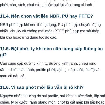
phớt mòn, rách, chai cứng hoặc bụi lọt vào trong xi lanh.
11.4. Nên chọn vật liệu NBR, PU hay PTFE?
NBR phù hợp khí nén thông dụng; PU phù hợp chuyển động
nhiều chu kỳ và chống mài mòn; PTFE phù hợp ma sát thấp,
khí khô hoặc ứng dụng tốc độ cao.
11.5. Đặt phớt ty khí nén cần cung cấp thông tin
gì?
Cần cung cấp đường kính ty, đường kính rãnh, chiều rộng
rãnh, chiều sâu rãnh, profile phớt, vật liệu, áp suất, tốc độ và
mẫu cũ nếu có.
11.6. Vì sao phớt mới lắp vẫn bị rò khí?
Nguyên nhân thường do sai profile, sai kích thước rãnh, lắp sai
chiều, ty bị xước, rãnh gland mòn, phớt bị cắt mép khi lắp hoặc