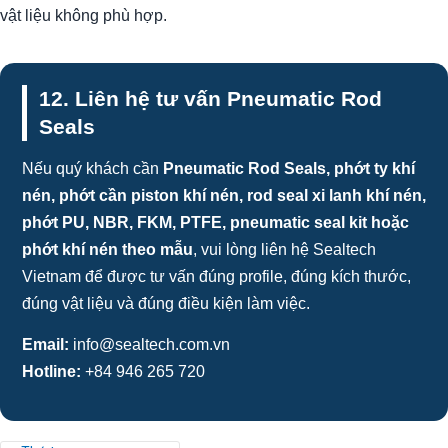
vật liệu không phù hợp.
12. Liên hệ tư vấn Pneumatic Rod
Seals
Nếu quý khách cần
Pneumatic Rod Seals, phớt ty khí
nén, phớt cần piston khí nén, rod seal xi lanh khí nén,
phớt PU, NBR, FKM, PTFE, pneumatic seal kit hoặc
phớt khí nén theo mẫu
, vui lòng liên hệ Sealtech
Vietnam để được tư vấn đúng profile, đúng kích thước,
đúng vật liệu và đúng điều kiện làm việc.
Email:
info@sealtech.com.vn
Hotline:
+84 946 265 720