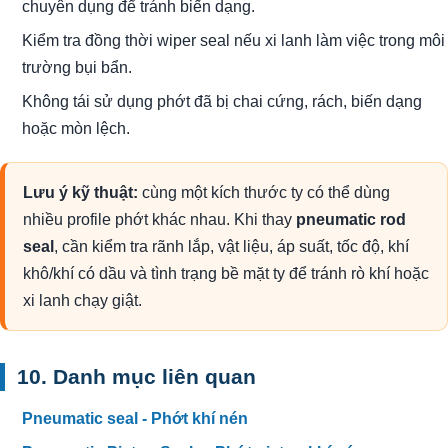
chuyên dụng để tránh biến dạng.
Kiểm tra đồng thời wiper seal nếu xi lanh làm việc trong môi
trường bụi bẩn.
Không tái sử dụng phớt đã bị chai cứng, rách, biến dạng
hoặc mòn lệch.
Lưu ý kỹ thuật:
cùng một kích thước ty có thể dùng
nhiều profile phớt khác nhau. Khi thay
pneumatic rod
seal
, cần kiểm tra rãnh lắp, vật liệu, áp suất, tốc độ, khí
khô/khí có dầu và tình trạng bề mặt ty để tránh rò khí hoặc
xi lanh chạy giật.
10. Danh mục liên quan
Pneumatic seal - Phớt khí nén