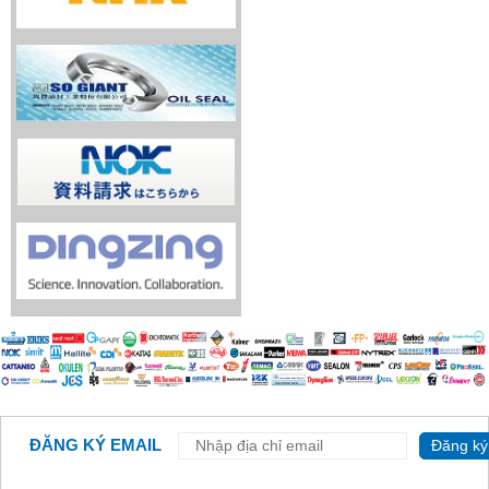
ĐĂNG KÝ EMAIL
Đăng ký