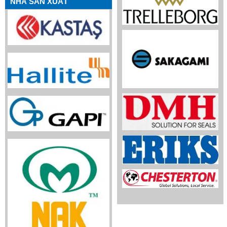
NHÀ SẢN XUẤT