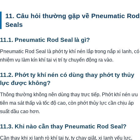
11. Câu hỏi thường gặp về Pneumatic Rod
Seals
11.1. Pneumatic Rod Seal là gì?
Pneumatic Rod Seal là phớt ty khí nén lắp trong nắp xi lanh, có
nhiệm vụ làm kín khí tại vị trí ty chuyển động ra vào.
11.2. Phớt ty khí nén có dùng thay phớt ty thủy
lực được không?
Thông thường không nên dùng thay trực tiếp. Phớt khí nén ưu
tiên ma sát thấp và tốc độ cao, còn phớt thủy lực cần chịu áp
suất dầu cao hơn.
11.3. Khi nào cần thay Pneumatic Rod Seal?
Cần thay khi xi lanh rò khí tại ty, ty chạy giật, xi lanh yếu lực,