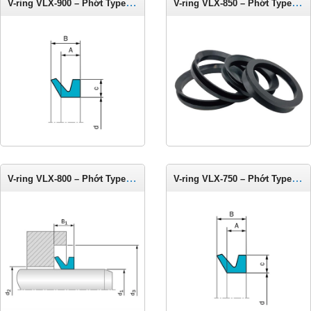
V-ring VLX-900 – Phớt Type LX cho trục 875-925 mm
V-ring VLX-850 – Phớt Type LX cho trục 825-875 mm
V-ring VLX-800 – Phớt Type LX cho trục 775-825 mm
V-ring VLX-750 – Phớt Type LX cho trục 740-775 mm