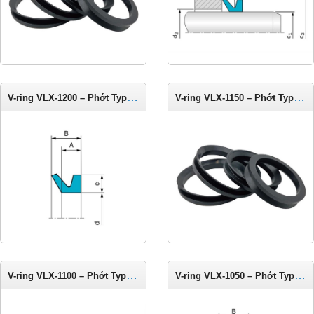
V-ring VLX-1200 – Phớt Type LX cho trục 1175-1225 mm
V-ring VLX-1150 – Phớt Type LX cho trục 1125-1175 mm
V-ring VLX-1100 – Phớt Type LX cho trục 1075-1125 mm
V-ring VLX-1050 – Phớt Type LX cho trục 1025-1075 mm