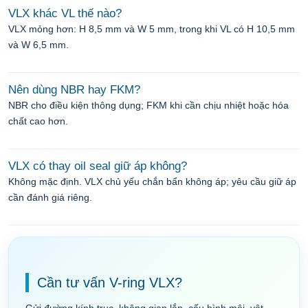
VLX khác VL thế nào?
VLX mỏng hơn: H 8,5 mm và W 5 mm, trong khi VL có H 10,5 mm
và W 6,5 mm.
Nên dùng NBR hay FKM?
NBR cho điều kiện thông dụng; FKM khi cần chịu nhiệt hoặc hóa
chất cao hơn.
VLX có thay oil seal giữ áp không?
Không mặc định. VLX chủ yếu chắn bẩn không áp; yêu cầu giữ áp
cần đánh giá riêng.
Cần tư vấn V-ring VLX?