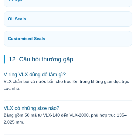
Oil Seals
Customised Seals
12. Câu hỏi thường gặp
V-ring VLX dùng để làm gì?
VLX chắn bụi và nước bắn cho trục lớn trong không gian dọc trục
cực nhỏ.
VLX có những size nào?
Bảng gồm 50 mã từ VLX-140 đến VLX-2000, phù hợp trục 135–
2.025 mm.