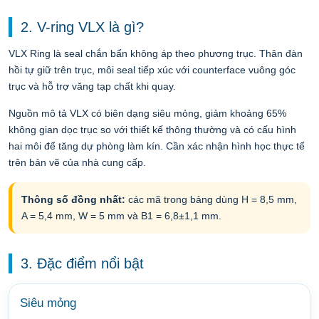
2. V-ring VLX là gì?
VLX Ring là seal chắn bẩn không áp theo phương trục. Thân đàn
hồi tự giữ trên trục, môi seal tiếp xúc với counterface vuông góc
trục và hỗ trợ văng tạp chất khi quay.
Nguồn mô tả VLX có biên dạng siêu mỏng, giảm khoảng 65%
không gian dọc trục so với thiết kế thông thường và có cấu hình
hai môi để tăng dự phòng làm kín. Cần xác nhận hình học thực tế
trên bản vẽ của nhà cung cấp.
Thông số đồng nhất:
các mã trong bảng dùng H = 8,5 mm,
A = 5,4 mm, W = 5 mm và B1 = 6,8±1,1 mm.
3. Đặc điểm nổi bật
Siêu mỏng