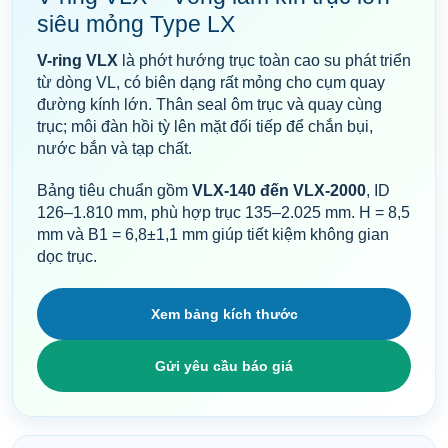
siêu mỏng Type LX
V-ring VLX
là phớt hướng trục toàn cao su phát triển
từ dòng VL, có biên dạng rất mỏng cho cụm quay
đường kính lớn. Thân seal ôm trục và quay cùng
trục; môi đàn hồi tỳ lên mặt đối tiếp để chắn bụi,
nước bắn và tạp chất.
Bảng tiêu chuẩn gồm
VLX-140 đến VLX-2000
, ID
126–1.810 mm, phù hợp trục 135–2.025 mm. H = 8,5
mm và B1 = 6,8±1,1 mm giúp tiết kiệm không gian
dọc trục.
Xem bảng kích thước
Gửi yêu cầu báo giá