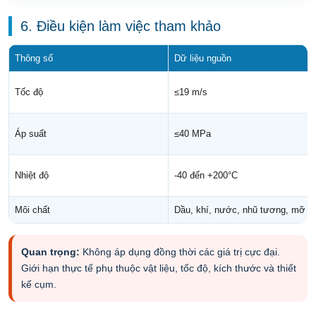
6. Điều kiện làm việc tham khảo
Thông số
Dữ liệu nguồn
Tốc độ
≤19 m/s
Áp suất
≤40 MPa
Nhiệt độ
-40 đến +200°C
Môi chất
Dầu, khí, nước, nhũ tương, mỡ
Quan trọng:
Không áp dụng đồng thời các giá trị cực đại.
Giới hạn thực tế phụ thuộc vật liệu, tốc độ, kích thước và thiết
kế cụm.