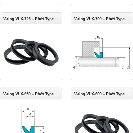
V-ring VLX-725 – Phớt Type LX cho trục 710-740 mm
V-ring VLX-700 – Phớt Type LX cho trục 675-710 mm
V-ring VLX-650 – Phớt Type LX cho trục 625-675 mm
V-ring VLX-600 – Phớt Type LX cho trục 575-625 mm