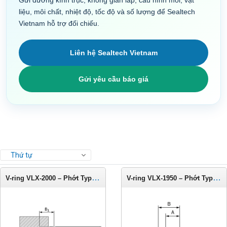
Gửi đường kính trục, không gian lắp, cấu hình môi, vật
liệu, môi chất, nhiệt độ, tốc độ và số lượng để Sealtech
Vietnam hỗ trợ đối chiếu.
Liên hệ Sealtech Vietnam
Gửi yêu cầu báo giá
Thứ tự
V-ring VLX-2000 – Phớt Type LX cho trục 1975-2025 mm
V-ring VLX-1950 – Phớt Type LX cho trục 1925-1975 mm