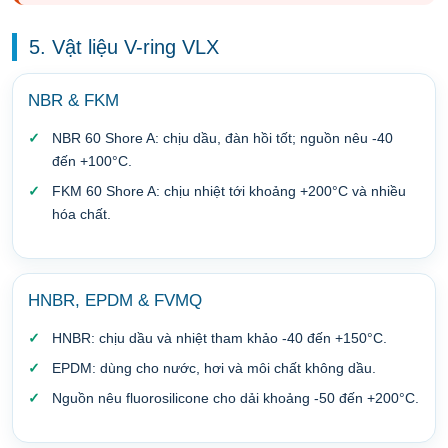
5. Vật liệu V-ring VLX
NBR & FKM
NBR 60 Shore A: chịu dầu, đàn hồi tốt; nguồn nêu -40
đến +100°C.
FKM 60 Shore A: chịu nhiệt tới khoảng +200°C và nhiều
hóa chất.
HNBR, EPDM & FVMQ
HNBR: chịu dầu và nhiệt tham khảo -40 đến +150°C.
EPDM: dùng cho nước, hơi và môi chất không dầu.
Nguồn nêu fluorosilicone cho dải khoảng -50 đến +200°C.