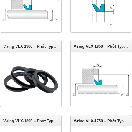
V-ring VLX-1900 – Phớt Type LX cho trục 1875-1925 mm
V-ring VLX-1850 – Phớt Type LX cho trục 1825-1875 mm
V-ring VLX-1800 – Phớt Type LX cho trục 1775-1825 mm
V-ring VLX-1750 – Phớt Type LX cho trục 1725-1775 mm