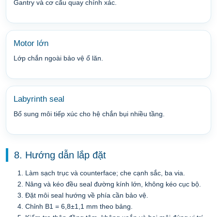
Gantry và cơ cấu quay chính xác.
Motor lớn
Lớp chắn ngoài bảo vệ ổ lăn.
Labyrinth seal
Bổ sung môi tiếp xúc cho hệ chắn bụi nhiều tầng.
8. Hướng dẫn lắp đặt
Làm sạch trục và counterface; che cạnh sắc, ba via.
Nâng và kéo đều seal đường kính lớn, không kéo cục bộ.
Đặt môi seal hướng về phía cần bảo vệ.
Chỉnh B1 = 6,8±1,1 mm theo bảng.