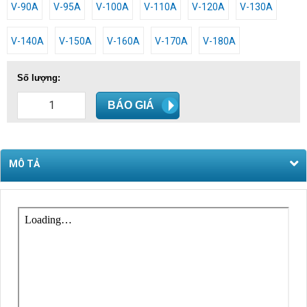
V-90A
V-95A
V-100A
V-110A
V-120A
V-130A
V-140A
V-150A
V-160A
V-170A
V-180A
Số lượng:
BÁO GIÁ
MÔ TẢ