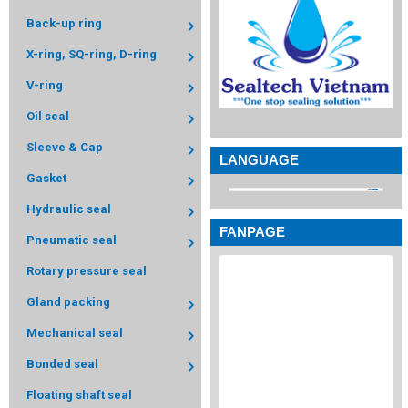
Back-up ring
X-ring, SQ-ring, D-ring
V-ring
Oil seal
Sleeve & Cap
LANGUAGE
Gasket
Hydraulic seal
FANPAGE
Pneumatic seal
Rotary pressure seal
Gland packing
Mechanical seal
Bonded seal
Floating shaft seal