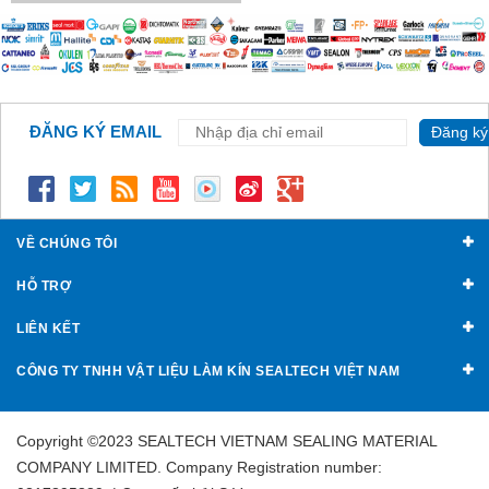
ĐĂNG KÝ EMAIL
Đăng ký
VỀ CHÚNG TÔI
HỖ TRỢ
LIÊN KẾT
CÔNG TY TNHH VẬT LIỆU LÀM KÍN SEALTECH VIỆT NAM
Copyright ©2023 SEALTECH VIETNAM SEALING MATERIAL
COMPANY LIMITED. Company Registration number: