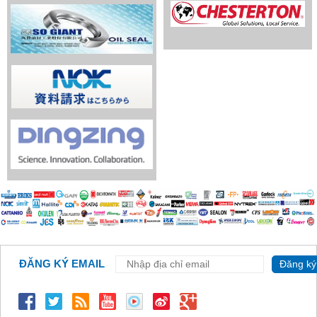
ĐĂNG KÝ EMAIL
Đăng ký