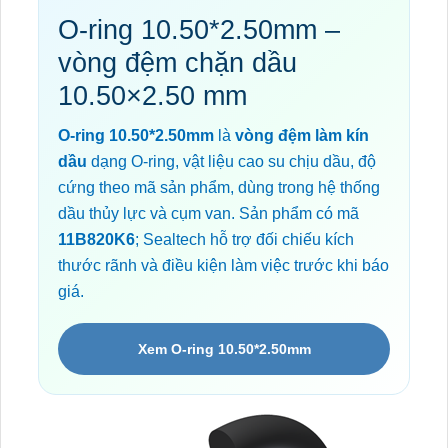
O-ring 10.50*2.50mm –
vòng đệm chặn dầu
10.50×2.50 mm
O-ring 10.50*2.50mm
là
vòng đệm làm kín
dầu
dạng O-ring, vật liệu cao su chịu dầu, độ
cứng theo mã sản phẩm, dùng trong hệ thống
dầu thủy lực và cụm van. Sản phẩm có mã
11B820K6
; Sealtech hỗ trợ đối chiếu kích
thước rãnh và điều kiện làm việc trước khi báo
giá.
Xem O-ring 10.50*2.50mm