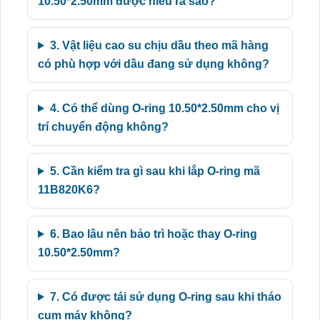
10.50*2.50mm được hiểu ra sao?
3. Vật liệu cao su chịu dầu theo mã hàng
có phù hợp với dầu đang sử dụng không?
4. Có thể dùng O-ring 10.50*2.50mm cho vị
trí chuyển động không?
5. Cần kiểm tra gì sau khi lắp O-ring mã
11B820K6?
6. Bao lâu nên bảo trì hoặc thay O-ring
10.50*2.50mm?
7. Có được tái sử dụng O-ring sau khi tháo
cụm máy không?