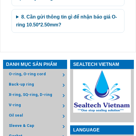
8. Cần gửi thông tin gì để nhận báo giá O-
ring 10.50*2.50mm?
DANH MỤC SẢN PHẨM
SEALTECH VIETNAM
O-ring, O-ring cord
Back-up ring
X-ring, SQ-ring, D-ring
V-ring
Oil seal
Sleeve & Cap
LANGUAGE
Gasket