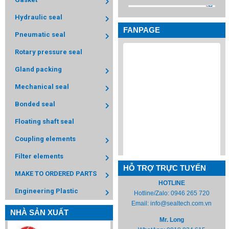
Hydraulic seal
FANPAGE
Pneumatic seal
Rotary pressure seal
Gland packing
Mechanical seal
Bonded seal
Floating shaft seal
Coupling elements
Filter elements
HỖ TRỢ TRỰC TUYẾN
MAKE TO ORDERED PARTS
HOTLINE
Engineering Plastic
Hotline/Zalo:
0946 265 720
Email:
info@sealtech.com.vn
NHÀ SẢN XUẤT
Mr. Long