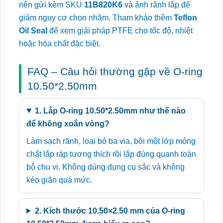
nên gửi kèm SKU
11B820K6
và ảnh rãnh lắp để
giảm nguy cơ chọn nhầm. Tham khảo thêm
Teflon
Oil Seal
để xem giải pháp PTFE cho tốc độ, nhiệt
hoặc hóa chất đặc biệt.
FAQ – Câu hỏi thường gặp về O-ring
10.50*2.50mm
1. Lắp O-ring 10.50*2.50mm như thế nào
để không xoắn vòng?
Làm sạch rãnh, loại bỏ ba via, bôi một lớp mỏng
chất lắp ráp tương thích rồi lắp đúng quanh toàn
bộ chu vi. Không dùng dụng cụ sắc và không
kéo giãn quá mức.
2. Kích thước 10.50×2.50 mm của O-ring