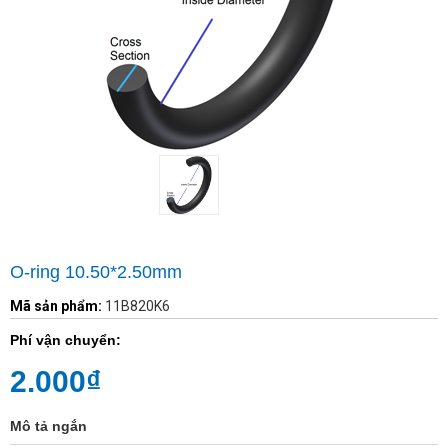
O-ring 10.50*2.50mm
Mã sản phẩm:
11B820K6
Phí vận chuyển:
2.000₫
Mô tả ngắn