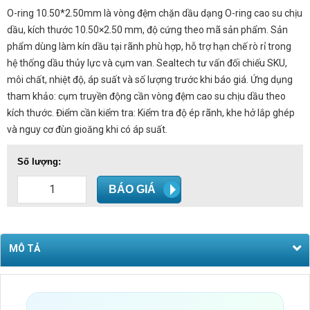
O-ring 10.50*2.50mm là vòng đệm chặn dầu dạng O-ring cao su chịu
dầu, kích thước 10.50×2.50 mm, độ cứng theo mã sản phẩm. Sản
phẩm dùng làm kín dầu tại rãnh phù hợp, hỗ trợ hạn chế rò rỉ trong
hệ thống dầu thủy lực và cụm van. Sealtech tư vấn đối chiếu SKU,
môi chất, nhiệt độ, áp suất và số lượng trước khi báo giá. Ứng dụng
tham khảo: cụm truyền động cần vòng đệm cao su chịu dầu theo
kích thước. Điểm cần kiểm tra: Kiểm tra độ ép rãnh, khe hở lắp ghép
và nguy cơ đùn gioăng khi có áp suất.
Số lượng:
BÁO GIÁ
MÔ TẢ