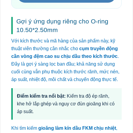
Gợi ý ứng dụng riêng cho O-ring
10.50*2.50mm
Với kích thước và mã hàng của sản phẩm này, kỹ
thuật viên thường cân nhắc cho
cụm truyền động
cần vòng đệm cao su chịu dầu theo kích thước
.
Đây là gợi ý sàng lọc ban đầu; khả năng sử dụng
cuối cùng vẫn phụ thuộc kích thước rãnh, mức nén,
áp suất, nhiệt độ, môi chất và chuyển động thực tế.
Điểm kiểm tra nổi bật:
Kiểm tra độ ép rãnh,
khe hở lắp ghép và nguy cơ đùn gioăng khi có
áp suất.
Khi tìm kiếm
gioăng làm kín dầu FKM chịu nhiệt
,