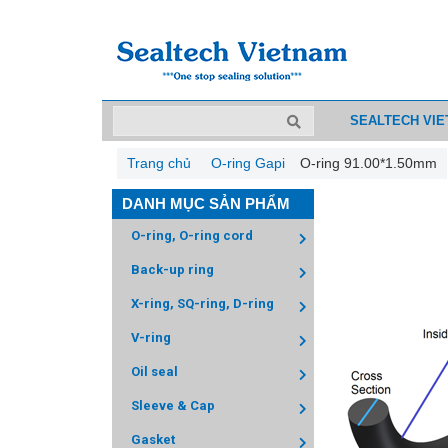
SEALTECH VI
Trang chủ
O-ring Gapi
O-ring 91.00*1.50mm
DANH MỤC SẢN PHẨM
O-ring, O-ring cord
Back-up ring
X-ring, SQ-ring, D-ring
V-ring
Oil seal
Sleeve & Cap
Gasket