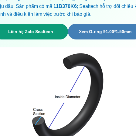
chịu dầu. Sản phẩm có mã
11B370K6
; Sealtech hỗ trợ đối chiếu 
nh và điều kiện làm việc trước khi báo giá.
Liên hệ Zalo Sealtech
Xem O-ring 91.00*1.50mm