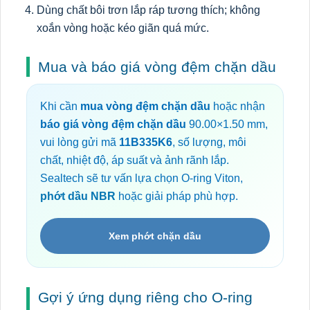
Dùng chất bôi trơn lắp ráp tương thích; không
xoắn vòng hoặc kéo giãn quá mức.
Mua và báo giá vòng đệm chặn dầu
Khi cần
mua vòng đệm chặn dầu
hoặc nhận
báo giá vòng đệm chặn dầu
90.00×1.50 mm,
vui lòng gửi mã
11B335K6
, số lượng, môi
chất, nhiệt độ, áp suất và ảnh rãnh lắp.
Sealtech sẽ tư vấn lựa chọn O-ring Viton,
phớt dầu NBR
hoặc giải pháp phù hợp.
Xem phớt chặn dầu
Gợi ý ứng dụng riêng cho O-ring