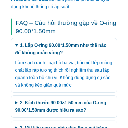
dụng khi hệ thống có áp suất.
FAQ – Câu hỏi thường gặp về O-ring
90.00*1.50mm
1. Lắp O-ring 90.00*1.50mm như thế nào
để không xoắn vòng?
Làm sạch rãnh, loại bỏ ba via, bôi một lớp mỏng
chất lắp ráp tương thích rồi nghiệm thu sau lắp
quanh toàn bộ chu vi. Không dùng dụng cụ sắc
và không kéo giãn quá mức.
2. Kích thước 90.00×1.50 mm của O-ring
90.00*1.50mm được hiểu ra sao?
3. Vật liệu cao su chịu dầu theo mã hàng