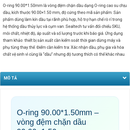
O-ring 90.00*1.50mm là vòng đệm chặn dầu dạng O-ring cao su chịu
dầu, kích thước 90.00×1.50 mm, độ cứng theo mã sản phẩm. Sản
phẩm dùng làm kín dầu tại rãnh phù hợp, hỗ trợ hạn chế rò rỉ trong
hệ thống dầu thủy lực và cụm van. Sealtech tư vấn đối chiếu SKU,
môi chất, nhiệt độ, áp suất và số lượng trước khi báo giá. Ứng dụng
tham khảo: thiết bị sản xuất cần kiểm soát thời gian dừng máy và
phụ tùng thay thế. Điểm cần kiểm tra: Xác nhận dầu, phụ gia và hóa
chất vệ sinh vì cùng là “dầu” nhưng độ tương thích có thể khác nhau.
MÔ TẢ
O-ring 90.00*1.50mm –
vòng đệm chặn dầu