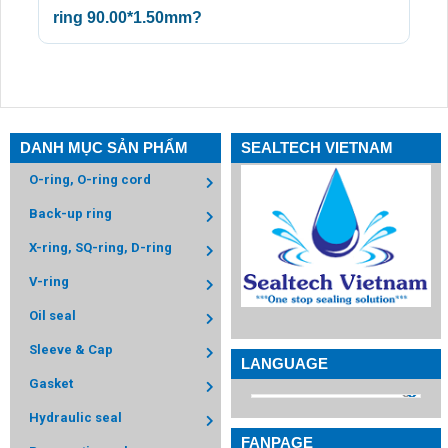
ring 90.00*1.50mm?
DANH MỤC SẢN PHẨM
SEALTECH VIETNAM
O-ring, O-ring cord
Back-up ring
X-ring, SQ-ring, D-ring
V-ring
Oil seal
Sleeve & Cap
LANGUAGE
Gasket
Hydraulic seal
FANPAGE