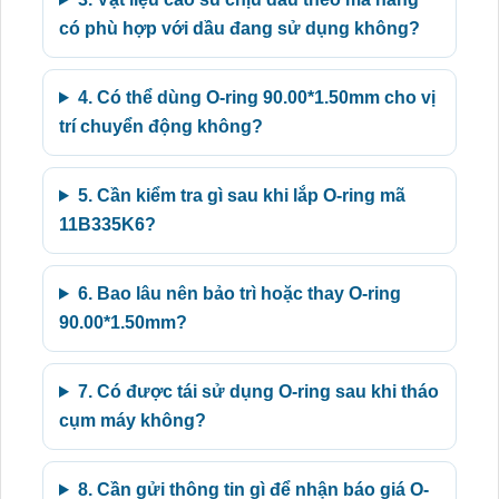
có phù hợp với dầu đang sử dụng không?
4. Có thể dùng O-ring 90.00*1.50mm cho vị
trí chuyển động không?
5. Cần kiểm tra gì sau khi lắp O-ring mã
11B335K6?
6. Bao lâu nên bảo trì hoặc thay O-ring
90.00*1.50mm?
7. Có được tái sử dụng O-ring sau khi tháo
cụm máy không?
8. Cần gửi thông tin gì để nhận báo giá O-