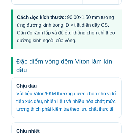
Cách đọc kích thước:
90.00×1.50 mm tương
ứng đường kính trong ID × tiết diện dây CS.
Cần đo rãnh lắp và độ ép, không chọn chỉ theo
đường kính ngoài của vòng.
Đặc điểm vòng đệm Viton làm kín
dầu
Chịu dầu
Vật liệu Viton/FKM thường được chọn cho vị trí
tiếp xúc dầu, nhiên liệu và nhiều hóa chất; mức
tương thích phải kiểm tra theo lưu chất thực tế.
Chịu nhiệt