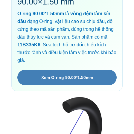
90.00×1.50 mm
O-ring 90.00*1.50mm
là
vòng đệm làm kín
dầu
dạng O-ring, vật liệu cao su chịu dầu, độ
cứng theo mã sản phẩm, dùng trong hệ thống
dầu thủy lực và cụm van. Sản phẩm có mã
11B335K6
; Sealtech hỗ trợ đối chiếu kích
thước rãnh và điều kiện làm việc trước khi báo
giá.
Xem O-ring 90.00*1.50mm