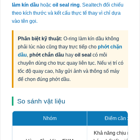
làm kín dầu
hoặc
oil seal ring
. Sealtech đối chiếu
theo kích thước và kết cấu thực tế thay vì chỉ dựa
vào tên gọi.
Phân biệt kỹ thuật:
O-ring làm kín dầu không
phải lúc nào cũng thay trực tiếp cho
phớt chặn
dầu
,
phớt chắn dầu
hay
oil seal
có môi
chuyên dùng cho trục quay liên tục. Nếu vị trí có
tốc độ quay cao, hãy gửi ảnh và thông số máy
để chọn đúng phớt dầu.
So sánh vật liệu
Nhóm
Điểm cần xem x
Khả năng chịu nhiệt,