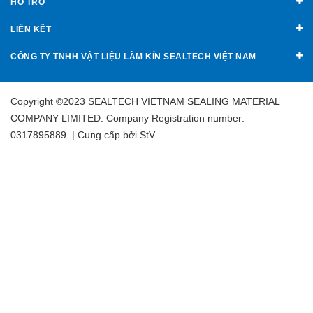
HỖ TRỢ
LIÊN KẾT
CÔNG TY TNHH VẬT LIỆU LÀM KÍN SEALTECH VIỆT NAM
Copyright ©2023 SEALTECH VIETNAM SEALING MATERIAL
COMPANY LIMITED. Company Registration number:
0317895889. | Cung cấp bởi
StV