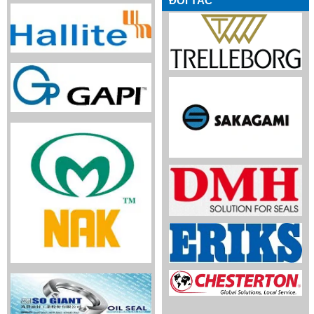
ĐỐI TÁC