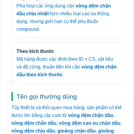
Phù hợp các ứng dụng cần
vòng đệm chặn
dầu chịu nhiệt
hơn nhiều loại cao su thông
dụng, nhưng giới hạn cụ thể phụ thuộc
compound.
Theo kích thước
Mã hàng được xác định theo ID × CS, vật liệu
và độ cứng, thuận tiện khi cần
vòng đệm chặn
dầu theo kích thước
.
Tên gọi thường dùng
Tùy thiết bị và thói quen mua hàng, sản phẩm có thể
được tìm bằng các cụm từ
vòng đệm chặn dầu
,
vòng đệm chắn dầu
,
vòng đệm cao su chặn dầu
,
vòng đệm chịu dầu
,
gioăng chặn dầu
,
gioăng