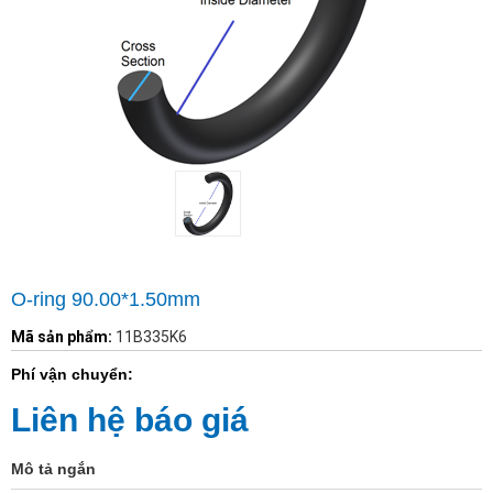
O-ring 90.00*1.50mm
Mã sản phẩm:
11B335K6
Phí vận chuyển:
Liên hệ báo giá
Mô tả ngắn