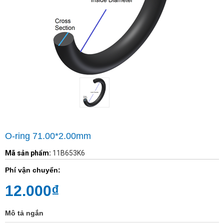
O-ring 71.00*2.00mm
Mã sản phẩm:
11B653K6
Phí vận chuyển:
12.000₫
Mô tả ngắn