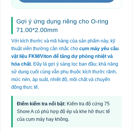
Gợi ý ứng dụng riêng cho O-ring
71.00*2.00mm
Với kích thước và mã hàng của sản phẩm này, kỹ
thuật viên thường cân nhắc cho
cụm máy yêu cầu
vật liệu FKM/Viton để tăng dự phòng nhiệt và
hóa chất
. Đây là gợi ý sàng lọc ban đầu; khả năng
sử dụng cuối cùng vẫn phụ thuộc kích thước rãnh,
mức nén, áp suất, nhiệt độ, môi chất và chuyển
động thực tế.
Điểm kiểm tra nổi bật:
Kiểm tra độ cứng 75
Shore A có phù hợp độ ép và khe hở thực tế
của cụm máy hay không.