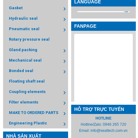
LANGUAGE
Gasket
Hydraulic seal
FANPAGE
Pneumatic seal
Rotary pressure seal
Gland packing
Mechanical seal
Bonded seal
Floating shaft seal
Coupling elements
Filter elements
HỖ TRỢ TRỰC TUYẾN
MAKE TO ORDERED PARTS
HOTLINE
Engineering Plastic
Hotline/Zalo:
0946 265 720
Email:
info@sealtech.com.vn
NHÀ SẢN XUẤT