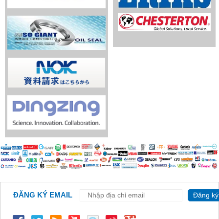
ĐĂNG KÝ EMAIL
Đăng ký