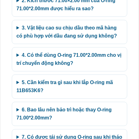
2. Kích thước 71.00×2.00 mm của O-ring
71.00*2.00mm được hiểu ra sao?
3. Vật liệu cao su chịu dầu theo mã hàng
có phù hợp với dầu đang sử dụng không?
4. Có thể dùng O-ring 71.00*2.00mm cho vị
trí chuyển động không?
5. Cần kiểm tra gì sau khi lắp O-ring mã
11B653K6?
6. Bao lâu nên bảo trì hoặc thay O-ring
71.00*2.00mm?
7. Có được tái sử dụng O-ring sau khi tháo