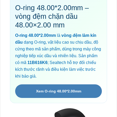
O-ring 48.00*2.00mm –
vòng đệm chặn dầu
48.00×2.00 mm
O-ring 48.00*2.00mm
là
vòng đệm làm kín
dầu
dạng O-ring, vật liệu cao su chịu dầu, độ
cứng theo mã sản phẩm, dùng trong máy công
nghiệp tiếp xúc dầu và nhiên liệu. Sản phẩm
có mã
11B616K6
; Sealtech hỗ trợ đối chiếu
kích thước rãnh và điều kiện làm việc trước
khi báo giá.
Xem O-ring 48.00*2.00mm