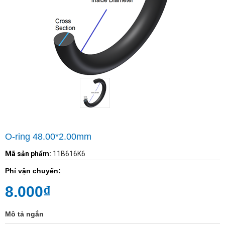
O-ring 48.00*2.00mm
Mã sản phẩm:
11B616K6
Phí vận chuyển:
8.000₫
Mô tả ngắn