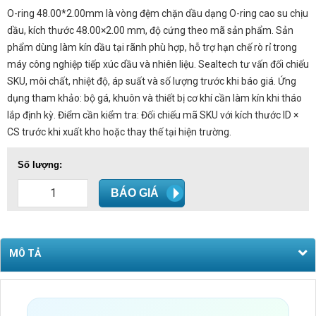
O-ring 48.00*2.00mm là vòng đệm chặn dầu dạng O-ring cao su chịu
dầu, kích thước 48.00×2.00 mm, độ cứng theo mã sản phẩm. Sản
phẩm dùng làm kín dầu tại rãnh phù hợp, hỗ trợ hạn chế rò rỉ trong
máy công nghiệp tiếp xúc dầu và nhiên liệu. Sealtech tư vấn đối chiếu
SKU, môi chất, nhiệt độ, áp suất và số lượng trước khi báo giá. Ứng
dụng tham khảo: bộ gá, khuôn và thiết bị cơ khí cần làm kín khi tháo
lắp định kỳ. Điểm cần kiểm tra: Đối chiếu mã SKU với kích thước ID ×
CS trước khi xuất kho hoặc thay thế tại hiện trường.
Số lượng:
BÁO GIÁ
MÔ TẢ