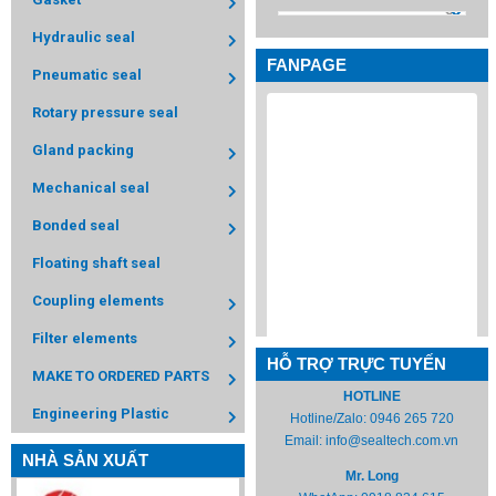
Hydraulic seal
FANPAGE
Pneumatic seal
Rotary pressure seal
Gland packing
Mechanical seal
Bonded seal
Floating shaft seal
Coupling elements
Filter elements
HỖ TRỢ TRỰC TUYẾN
MAKE TO ORDERED PARTS
HOTLINE
Engineering Plastic
Hotline/Zalo:
0946 265 720
Email:
info@sealtech.com.vn
NHÀ SẢN XUẤT
Mr. Long