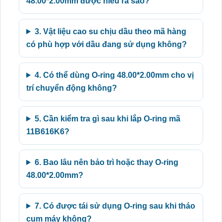
48.00*2.00mm được hiểu ra sao?
3. Vật liệu cao su chịu dầu theo mã hàng
có phù hợp với dầu đang sử dụng không?
4. Có thể dùng O-ring 48.00*2.00mm cho vị
trí chuyển động không?
5. Cần kiểm tra gì sau khi lắp O-ring mã
11B616K6?
6. Bao lâu nên bảo trì hoặc thay O-ring
48.00*2.00mm?
7. Có được tái sử dụng O-ring sau khi tháo
cụm máy không?