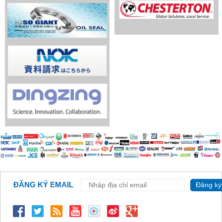
ĐĂNG KÝ EMAIL
Đăng ký