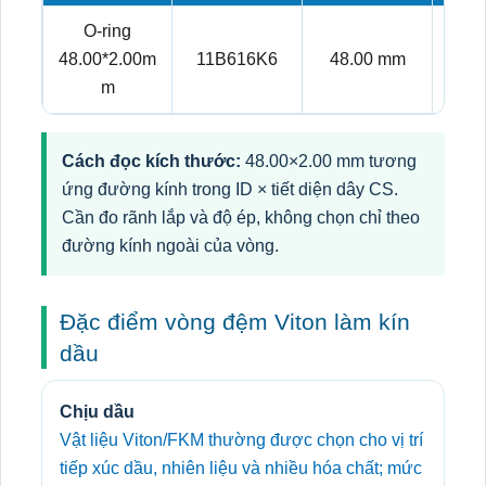
O-ring
48.00*2.00m
11B616K6
48.00 mm
2.
m
Cách đọc kích thước:
48.00×2.00 mm tương
ứng đường kính trong ID × tiết diện dây CS.
Cần đo rãnh lắp và độ ép, không chọn chỉ theo
đường kính ngoài của vòng.
Đặc điểm vòng đệm Viton làm kín
dầu
Chịu dầu
Vật liệu Viton/FKM thường được chọn cho vị trí
tiếp xúc dầu, nhiên liệu và nhiều hóa chất; mức