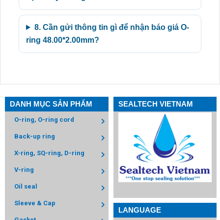
8. Cần gửi thông tin gì để nhận báo giá O-
ring 48.00*2.00mm?
DANH MỤC SẢN PHẨM
SEALTECH VIETNAM
O-ring, O-ring cord
Back-up ring
X-ring, SQ-ring, D-ring
V-ring
Oil seal
Sleeve & Cap
LANGUAGE
Gasket