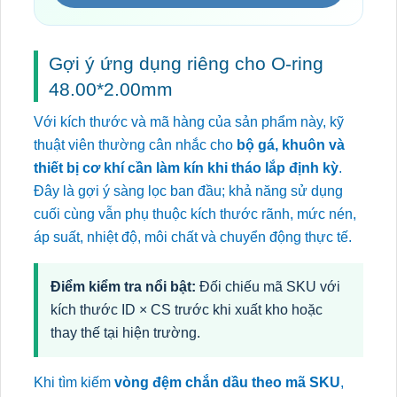
Gợi ý ứng dụng riêng cho O-ring
48.00*2.00mm
Với kích thước và mã hàng của sản phẩm này, kỹ
thuật viên thường cân nhắc cho
bộ gá, khuôn và
thiết bị cơ khí cần làm kín khi tháo lắp định kỳ
.
Đây là gợi ý sàng lọc ban đầu; khả năng sử dụng
cuối cùng vẫn phụ thuộc kích thước rãnh, mức nén,
áp suất, nhiệt độ, môi chất và chuyển động thực tế.
Điểm kiểm tra nổi bật:
Đối chiếu mã SKU với
kích thước ID × CS trước khi xuất kho hoặc
thay thế tại hiện trường.
Khi tìm kiếm
vòng đệm chắn dầu theo mã SKU
,