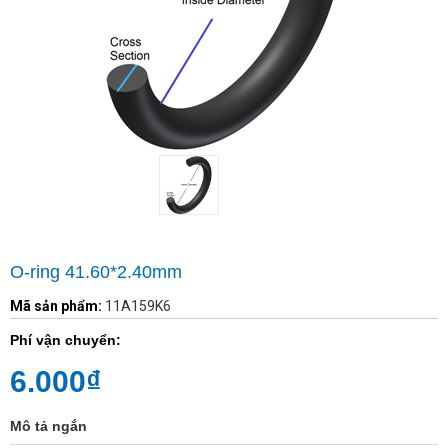
O-ring 41.60*2.40mm
Mã sản phẩm:
11A159K6
Phí vận chuyển:
6.000₫
Mô tả ngắn