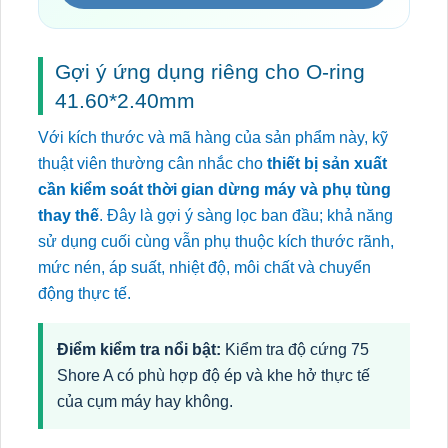
Gợi ý ứng dụng riêng cho O-ring
41.60*2.40mm
Với kích thước và mã hàng của sản phẩm này, kỹ
thuật viên thường cân nhắc cho
thiết bị sản xuất
cần kiểm soát thời gian dừng máy và phụ tùng
thay thế
. Đây là gợi ý sàng lọc ban đầu; khả năng
sử dụng cuối cùng vẫn phụ thuộc kích thước rãnh,
mức nén, áp suất, nhiệt độ, môi chất và chuyển
động thực tế.
Điểm kiểm tra nổi bật:
Kiểm tra độ cứng 75
Shore A có phù hợp độ ép và khe hở thực tế
của cụm máy hay không.