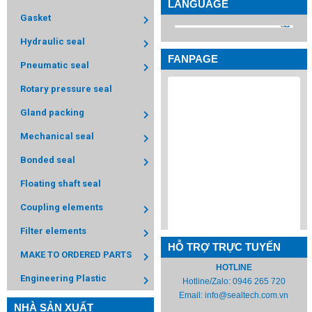
LANGUAGE
Gasket
Hydraulic seal
FANPAGE
Pneumatic seal
Rotary pressure seal
Gland packing
Mechanical seal
Bonded seal
Floating shaft seal
Coupling elements
Filter elements
HỖ TRỢ TRỰC TUYẾN
MAKE TO ORDERED PARTS
HOTLINE
Engineering Plastic
Hotline/Zalo:
0946 265 720
Email:
info@sealtech.com.vn
NHÀ SẢN XUẤT