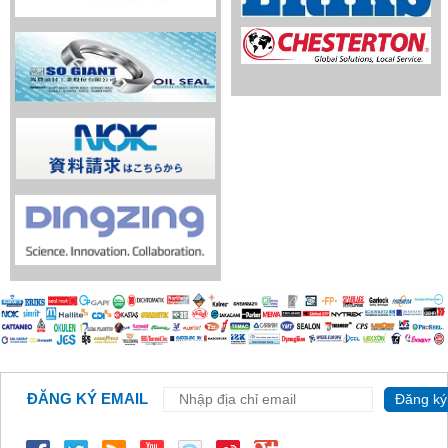
ĐĂNG KÝ EMAIL
Đăng ký