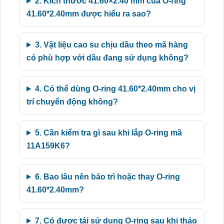
2. Kích thước 41.60×2.40 mm của O-ring
41.60*2.40mm được hiểu ra sao?
3. Vật liệu cao su chịu dầu theo mã hàng
có phù hợp với dầu đang sử dụng không?
4. Có thể dùng O-ring 41.60*2.40mm cho vị
trí chuyển động không?
5. Cần kiểm tra gì sau khi lắp O-ring mã
11A159K6?
6. Bao lâu nên bảo trì hoặc thay O-ring
41.60*2.40mm?
7. Có được tái sử dụng O-ring sau khi tháo