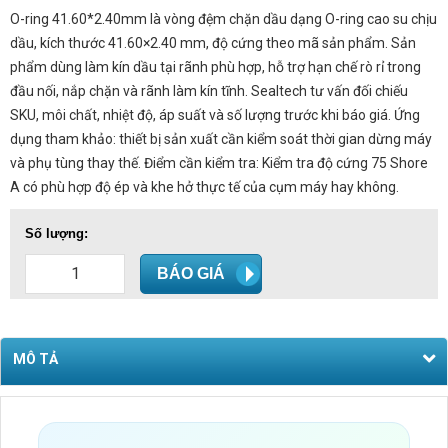
O-ring 41.60*2.40mm là vòng đệm chặn dầu dạng O-ring cao su chịu
dầu, kích thước 41.60×2.40 mm, độ cứng theo mã sản phẩm. Sản
phẩm dùng làm kín dầu tại rãnh phù hợp, hỗ trợ hạn chế rò rỉ trong
đầu nối, nắp chặn và rãnh làm kín tĩnh. Sealtech tư vấn đối chiếu
SKU, môi chất, nhiệt độ, áp suất và số lượng trước khi báo giá. Ứng
dụng tham khảo: thiết bị sản xuất cần kiểm soát thời gian dừng máy
và phụ tùng thay thế. Điểm cần kiểm tra: Kiểm tra độ cứng 75 Shore
A có phù hợp độ ép và khe hở thực tế của cụm máy hay không.
Số lượng:
BÁO GIÁ
MÔ TẢ