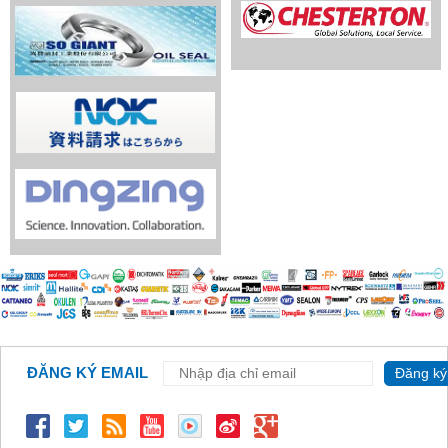
ĐĂNG KÝ EMAIL
Đăng ký