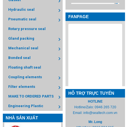
Hydraulic seal
FANPAGE
Pneumatic seal
Rotary pressure seal
Gland packing
Mechanical seal
Bonded seal
Floating shaft seal
Coupling elements
Filter elements
HỖ TRỢ TRỰC TUYẾN
MAKE TO ORDERED PARTS
HOTLINE
Engineering Plastic
Hotline/Zalo:
0946 265 720
Email:
info@sealtech.com.vn
NHÀ SẢN XUẤT
Mr. Long