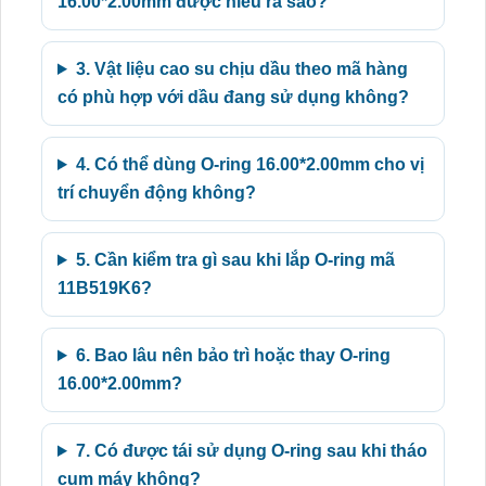
16.00*2.00mm được hiểu ra sao?
3. Vật liệu cao su chịu dầu theo mã hàng
có phù hợp với dầu đang sử dụng không?
4. Có thể dùng O-ring 16.00*2.00mm cho vị
trí chuyển động không?
5. Cần kiểm tra gì sau khi lắp O-ring mã
11B519K6?
6. Bao lâu nên bảo trì hoặc thay O-ring
16.00*2.00mm?
7. Có được tái sử dụng O-ring sau khi tháo
cụm máy không?