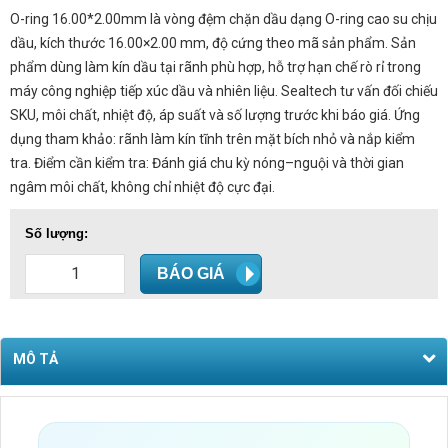
O-ring 16.00*2.00mm là vòng đệm chặn dầu dạng O-ring cao su chịu
dầu, kích thước 16.00×2.00 mm, độ cứng theo mã sản phẩm. Sản
phẩm dùng làm kín dầu tại rãnh phù hợp, hỗ trợ hạn chế rò rỉ trong
máy công nghiệp tiếp xúc dầu và nhiên liệu. Sealtech tư vấn đối chiếu
SKU, môi chất, nhiệt độ, áp suất và số lượng trước khi báo giá. Ứng
dụng tham khảo: rãnh làm kín tĩnh trên mặt bích nhỏ và nắp kiểm
tra. Điểm cần kiểm tra: Đánh giá chu kỳ nóng–nguội và thời gian
ngâm môi chất, không chỉ nhiệt độ cực đại.
Số lượng:
BÁO GIÁ
MÔ TẢ