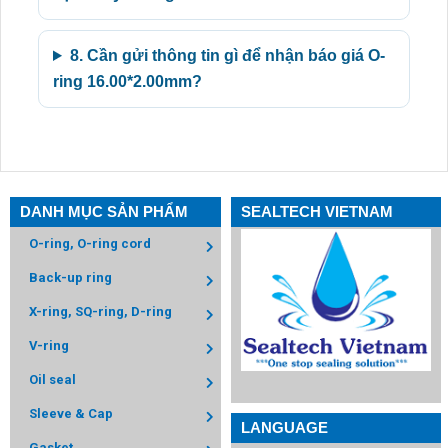
8. Cần gửi thông tin gì để nhận báo giá O-
ring 16.00*2.00mm?
DANH MỤC SẢN PHẨM
SEALTECH VIETNAM
O-ring, O-ring cord
Back-up ring
X-ring, SQ-ring, D-ring
V-ring
Oil seal
Sleeve & Cap
LANGUAGE
Gasket