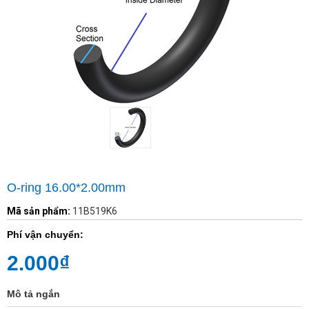
O-ring 16.00*2.00mm
Mã sản phẩm:
11B519K6
Phí vận chuyển:
2.000₫
Mô tả ngắn