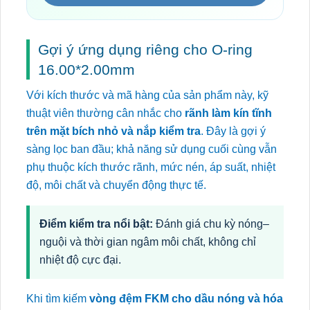
Gợi ý ứng dụng riêng cho O-ring
16.00*2.00mm
Với kích thước và mã hàng của sản phẩm này, kỹ
thuật viên thường cân nhắc cho
rãnh làm kín tĩnh
trên mặt bích nhỏ và nắp kiểm tra
. Đây là gợi ý
sàng lọc ban đầu; khả năng sử dụng cuối cùng vẫn
phụ thuộc kích thước rãnh, mức nén, áp suất, nhiệt
độ, môi chất và chuyển động thực tế.
Điểm kiểm tra nổi bật:
Đánh giá chu kỳ nóng–
nguội và thời gian ngâm môi chất, không chỉ
nhiệt độ cực đại.
Khi tìm kiếm
vòng đệm FKM cho dầu nóng và hóa