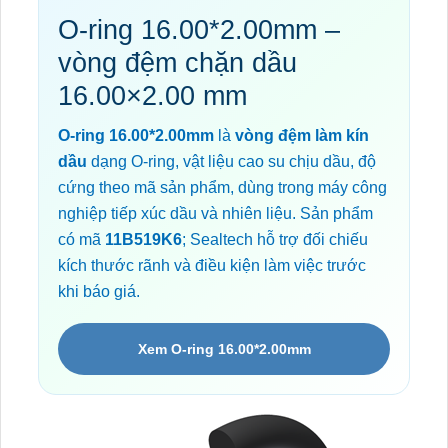
O-ring 16.00*2.00mm –
vòng đệm chặn dầu
16.00×2.00 mm
O-ring 16.00*2.00mm
là
vòng đệm làm kín
dầu
dạng O-ring, vật liệu cao su chịu dầu, độ
cứng theo mã sản phẩm, dùng trong máy công
nghiệp tiếp xúc dầu và nhiên liệu. Sản phẩm
có mã
11B519K6
; Sealtech hỗ trợ đối chiếu
kích thước rãnh và điều kiện làm việc trước
khi báo giá.
Xem O-ring 16.00*2.00mm