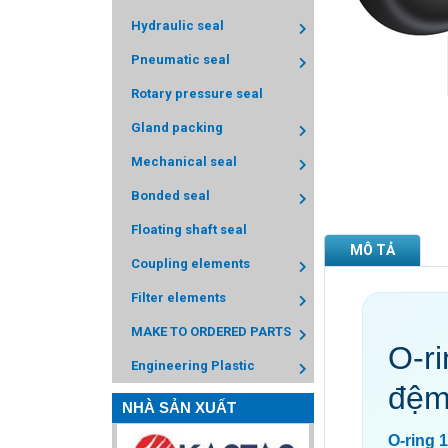
Hydraulic seal
Pneumatic seal
Rotary pressure seal
Gland packing
Mechanical seal
Bonded seal
Floating shaft seal
MÔ TẢ
Coupling elements
Filter elements
MAKE TO ORDERED PARTS
O-r
Engineering Plastic
đệm
NHÀ SẢN XUẤT
O-ring 