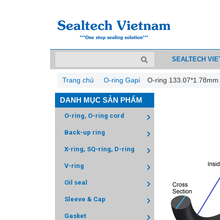
SEALTECH VI
Trang chủ
O-ring Gapi
O-ring 133.07*1.78mm
DANH MỤC SẢN PHẨM
O-ring, O-ring cord
Back-up ring
X-ring, SQ-ring, D-ring
V-ring
Oil seal
Sleeve & Cap
Gasket