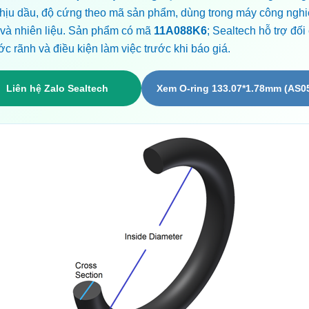
hịu dầu, độ cứng theo mã sản phẩm, dùng trong máy công nghi
 và nhiên liệu. Sản phẩm có mã
11A088K6
; Sealtech hỗ trợ đối
ớc rãnh và điều kiện làm việc trước khi báo giá.
Liên hệ Zalo Sealtech
Xem O-ring 133.07*1.78mm (AS0