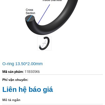
O-ring 13.50*2.00mm
Mã sản phẩm:
11B505K6
Phí vận chuyển:
Liên hệ báo giá
Mô tả ngắn