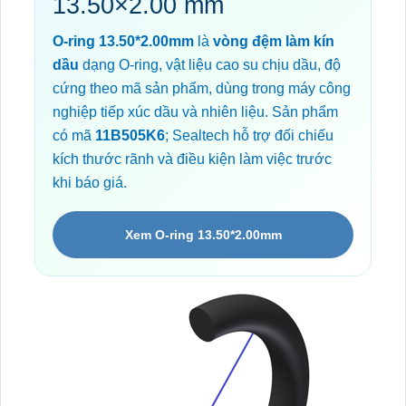
13.50×2.00 mm
O-ring 13.50*2.00mm
là
vòng đệm làm kín
dầu
dạng O-ring, vật liệu cao su chịu dầu, độ
cứng theo mã sản phẩm, dùng trong máy công
nghiệp tiếp xúc dầu và nhiên liệu. Sản phẩm
có mã
11B505K6
; Sealtech hỗ trợ đối chiếu
kích thước rãnh và điều kiện làm việc trước
khi báo giá.
Xem O-ring 13.50*2.00mm