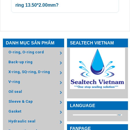
ring 13.50*2.00mm?
DANH MỤC SẢN PHẨM
SEALTECH VIETNAM
O-ring, O-ring cord
Back-up ring
X-ring, SQ-ring, D-ring
V-ring
Oil seal
Sleeve & Cap
LANGUAGE
Gasket
Hydraulic seal
FANPAGE