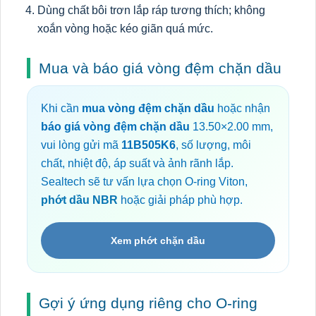
Dùng chất bôi trơn lắp ráp tương thích; không
xoắn vòng hoặc kéo giãn quá mức.
Mua và báo giá vòng đệm chặn dầu
Khi cần
mua vòng đệm chặn dầu
hoặc nhận
báo giá vòng đệm chặn dầu
13.50×2.00 mm,
vui lòng gửi mã
11B505K6
, số lượng, môi
chất, nhiệt độ, áp suất và ảnh rãnh lắp.
Sealtech sẽ tư vấn lựa chọn O-ring Viton,
phớt dầu NBR
hoặc giải pháp phù hợp.
Xem phớt chặn dầu
Gợi ý ứng dụng riêng cho O-ring