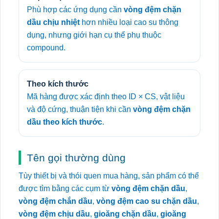
Phù hợp các ứng dụng cần
vòng đệm chặn
dầu chịu nhiệt
hơn nhiều loại cao su thông
dụng, nhưng giới hạn cụ thể phụ thuộc
compound.
Theo kích thước
Mã hàng được xác định theo ID × CS, vật liệu
và độ cứng, thuận tiện khi cần
vòng đệm chặn
dầu theo kích thước
.
Tên gọi thường dùng
Tùy thiết bị và thói quen mua hàng, sản phẩm có thể
được tìm bằng các cụm từ
vòng đệm chặn dầu
,
vòng đệm chắn dầu
,
vòng đệm cao su chặn dầu
,
vòng đệm chịu dầu
,
gioăng chặn dầu
,
gioăng