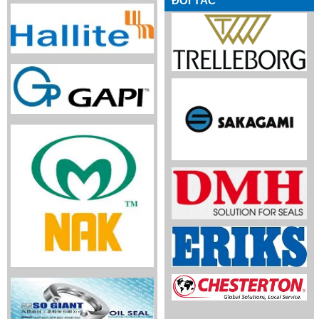
ĐỐI TÁC