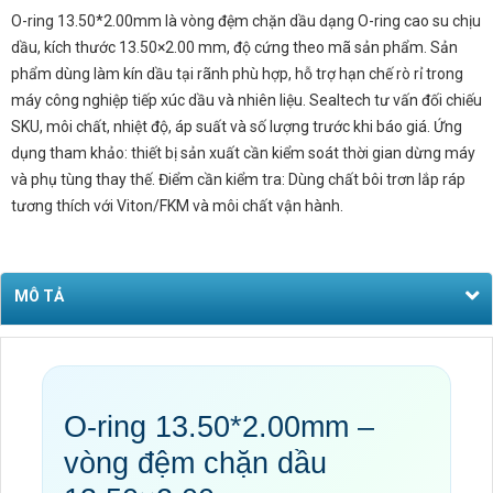
O-ring 13.50*2.00mm là vòng đệm chặn dầu dạng O-ring cao su chịu
dầu, kích thước 13.50×2.00 mm, độ cứng theo mã sản phẩm. Sản
phẩm dùng làm kín dầu tại rãnh phù hợp, hỗ trợ hạn chế rò rỉ trong
máy công nghiệp tiếp xúc dầu và nhiên liệu. Sealtech tư vấn đối chiếu
SKU, môi chất, nhiệt độ, áp suất và số lượng trước khi báo giá. Ứng
dụng tham khảo: thiết bị sản xuất cần kiểm soát thời gian dừng máy
và phụ tùng thay thế. Điểm cần kiểm tra: Dùng chất bôi trơn lắp ráp
tương thích với Viton/FKM và môi chất vận hành.
MÔ TẢ
O-ring 13.50*2.00mm –
vòng đệm chặn dầu