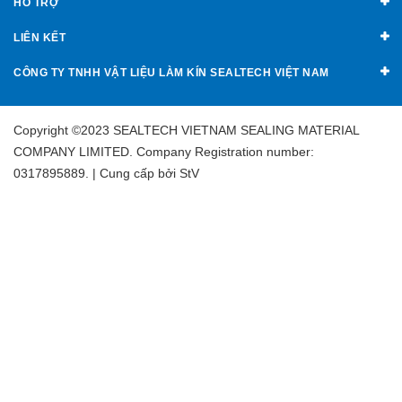
HỖ TRỢ
LIÊN KẾT
CÔNG TY TNHH VẬT LIỆU LÀM KÍN SEALTECH VIỆT NAM
Copyright ©2023 SEALTECH VIETNAM SEALING MATERIAL
COMPANY LIMITED. Company Registration number:
0317895889. | Cung cấp bởi
StV