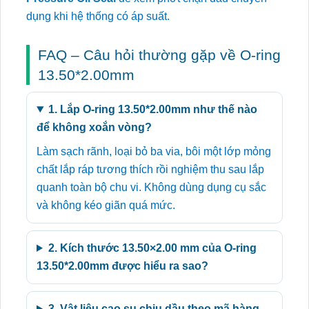
dụng khi hệ thống có áp suất.
FAQ – Câu hỏi thường gặp về O-ring
13.50*2.00mm
1. Lắp O-ring 13.50*2.00mm như thế nào
để không xoắn vòng?
Làm sạch rãnh, loại bỏ ba via, bôi một lớp mỏng
chất lắp ráp tương thích rồi nghiệm thu sau lắp
quanh toàn bộ chu vi. Không dùng dụng cụ sắc
và không kéo giãn quá mức.
2. Kích thước 13.50×2.00 mm của O-ring
13.50*2.00mm được hiểu ra sao?
3. Vật liệu cao su chịu dầu theo mã hàng