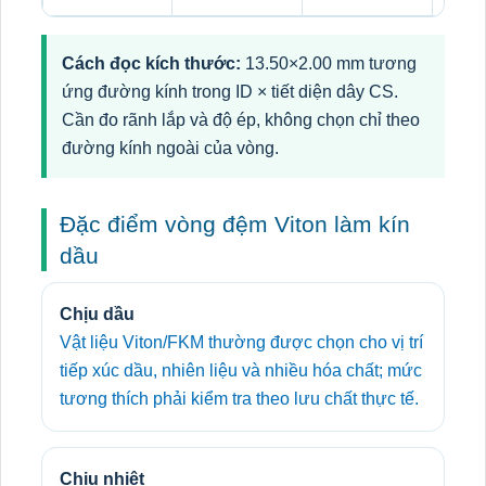
Cách đọc kích thước:
13.50×2.00 mm tương
ứng đường kính trong ID × tiết diện dây CS.
Cần đo rãnh lắp và độ ép, không chọn chỉ theo
đường kính ngoài của vòng.
Đặc điểm vòng đệm Viton làm kín
dầu
Chịu dầu
Vật liệu Viton/FKM thường được chọn cho vị trí
tiếp xúc dầu, nhiên liệu và nhiều hóa chất; mức
tương thích phải kiểm tra theo lưu chất thực tế.
Chịu nhiệt