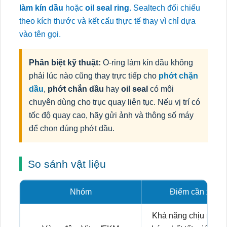
làm kín dầu
hoặc
oil seal ring
. Sealtech đối chiếu
theo kích thước và kết cấu thực tế thay vì chỉ dựa
vào tên gọi.
Phân biệt kỹ thuật:
O-ring làm kín dầu không
phải lúc nào cũng thay trực tiếp cho
phớt chặn
dầu
,
phớt chắn dầu
hay
oil seal
có môi
chuyên dùng cho trục quay liên tục. Nếu vị trí có
tốc độ quay cao, hãy gửi ảnh và thông số máy
để chọn đúng phớt dầu.
So sánh vật liệu
Nhóm
Điểm cần xem x
Khả năng chịu nhiệt,