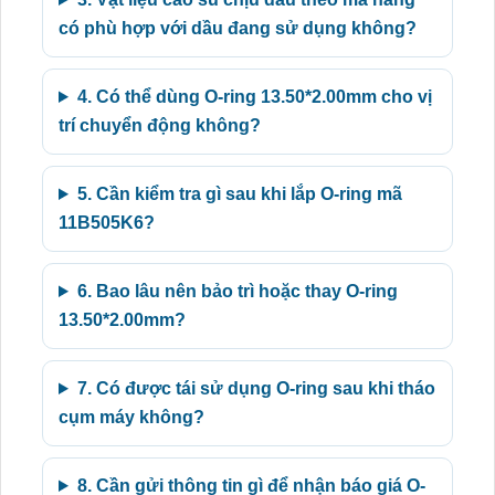
có phù hợp với dầu đang sử dụng không?
4. Có thể dùng O-ring 13.50*2.00mm cho vị
trí chuyển động không?
5. Cần kiểm tra gì sau khi lắp O-ring mã
11B505K6?
6. Bao lâu nên bảo trì hoặc thay O-ring
13.50*2.00mm?
7. Có được tái sử dụng O-ring sau khi tháo
cụm máy không?
8. Cần gửi thông tin gì để nhận báo giá O-