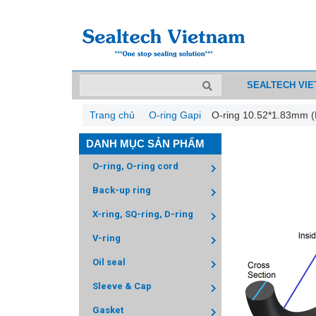
SEALTECH VI
Trang chủ
O-ring Gapi
O-ring 10.52*1.83mm 
DANH MỤC SẢN PHẨM
O-ring, O-ring cord
Back-up ring
X-ring, SQ-ring, D-ring
V-ring
Oil seal
Sleeve & Cap
Gasket