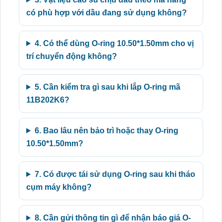
có phù hợp với dầu đang sử dụng không?
4. Có thể dùng O-ring 10.50*1.50mm cho vị
trí chuyển động không?
5. Cần kiểm tra gì sau khi lắp O-ring mã
11B202K6?
6. Bao lâu nên bảo trì hoặc thay O-ring
10.50*1.50mm?
7. Có được tái sử dụng O-ring sau khi tháo
cụm máy không?
8. Cần gửi thông tin gì để nhận báo giá O-