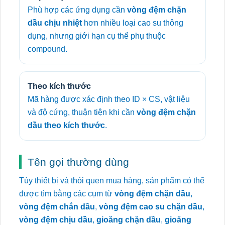
Phù hợp các ứng dụng cần
vòng đệm chặn
dầu chịu nhiệt
hơn nhiều loại cao su thông
dụng, nhưng giới hạn cụ thể phụ thuộc
compound.
Theo kích thước
Mã hàng được xác định theo ID × CS, vật liệu
và độ cứng, thuận tiện khi cần
vòng đệm chặn
dầu theo kích thước
.
Tên gọi thường dùng
Tùy thiết bị và thói quen mua hàng, sản phẩm có thể
được tìm bằng các cụm từ
vòng đệm chặn dầu
,
vòng đệm chắn dầu
,
vòng đệm cao su chặn dầu
,
vòng đệm chịu dầu
,
gioăng chặn dầu
,
gioăng