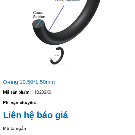
O-ring 10.50*1.50mm
Mã sản phẩm:
11B202K6
Phí vận chuyển:
Liên hệ báo giá
Mô tả ngắn