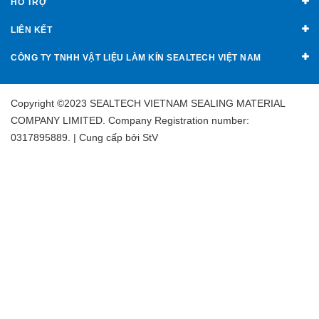
HỖ TRỢ
LIÊN KẾT
CÔNG TY TNHH VẬT LIỆU LÀM KÍN SEALTECH VIỆT NAM
Copyright ©2023 SEALTECH VIETNAM SEALING MATERIAL
COMPANY LIMITED. Company Registration number:
0317895889. | Cung cấp bởi
StV