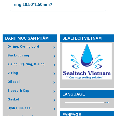
ring 10.50*1.50mm?
DANH MỤC SẢN PHẨM
SEALTECH VIETNAM
O-ring, O-ring cord
Back-up ring
X-ring, SQ-ring, D-ring
V-ring
Oil seal
Sleeve & Cap
LANGUAGE
Gasket
Hydraulic seal
FANPAGE