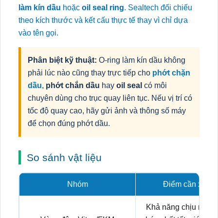
làm kín dầu
hoặc
oil seal ring
. Sealtech đối chiếu
theo kích thước và kết cấu thực tế thay vì chỉ dựa
vào tên gọi.
Phân biệt kỹ thuật:
O-ring làm kín dầu không
phải lúc nào cũng thay trực tiếp cho
phớt chặn
dầu
,
phớt chắn dầu
hay
oil seal
có môi
chuyên dùng cho trục quay liên tục. Nếu vị trí có
tốc độ quay cao, hãy gửi ảnh và thông số máy
để chọn đúng phớt dầu.
So sánh vật liệu
Nhóm
Điểm cần xem x
Khả năng chịu nhiệt,