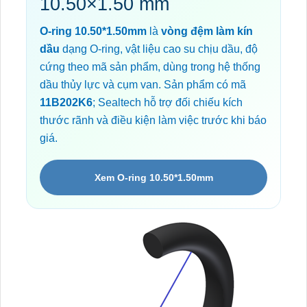
10.50×1.50 mm
O-ring 10.50*1.50mm
là
vòng đệm làm kín
dầu
dạng O-ring, vật liệu cao su chịu dầu, độ
cứng theo mã sản phẩm, dùng trong hệ thống
dầu thủy lực và cụm van. Sản phẩm có mã
11B202K6
; Sealtech hỗ trợ đối chiếu kích
thước rãnh và điều kiện làm việc trước khi báo
giá.
Xem O-ring 10.50*1.50mm