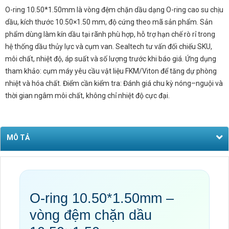
O-ring 10.50*1.50mm là vòng đệm chặn dầu dạng O-ring cao su chịu
dầu, kích thước 10.50×1.50 mm, độ cứng theo mã sản phẩm. Sản
phẩm dùng làm kín dầu tại rãnh phù hợp, hỗ trợ hạn chế rò rỉ trong
hệ thống dầu thủy lực và cụm van. Sealtech tư vấn đối chiếu SKU,
môi chất, nhiệt độ, áp suất và số lượng trước khi báo giá. Ứng dụng
tham khảo: cụm máy yêu cầu vật liệu FKM/Viton để tăng dự phòng
nhiệt và hóa chất. Điểm cần kiểm tra: Đánh giá chu kỳ nóng–nguội và
thời gian ngâm môi chất, không chỉ nhiệt độ cực đại.
MÔ TẢ
O-ring 10.50*1.50mm –
vòng đệm chặn dầu