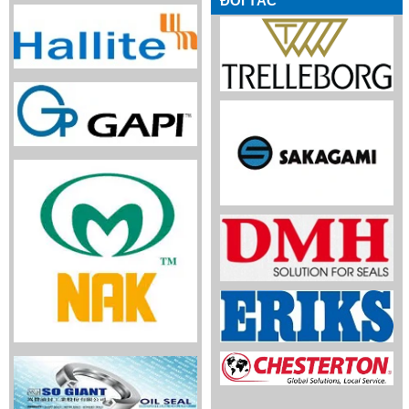
ĐỐI TÁC