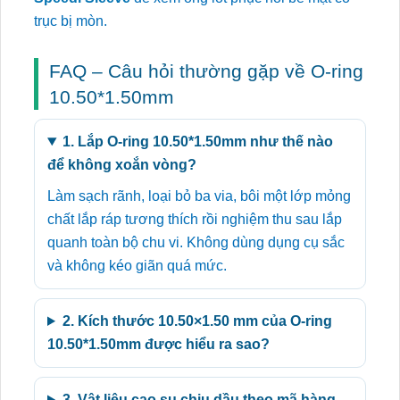
trục bị mòn.
FAQ – Câu hỏi thường gặp về O-ring
10.50*1.50mm
1. Lắp O-ring 10.50*1.50mm như thế nào
để không xoắn vòng?
Làm sạch rãnh, loại bỏ ba via, bôi một lớp mỏng
chất lắp ráp tương thích rồi nghiệm thu sau lắp
quanh toàn bộ chu vi. Không dùng dụng cụ sắc
và không kéo giãn quá mức.
2. Kích thước 10.50×1.50 mm của O-ring
10.50*1.50mm được hiểu ra sao?
3. Vật liệu cao su chịu dầu theo mã hàng