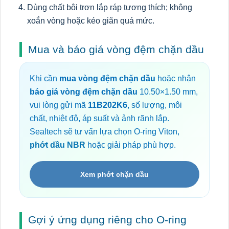
Dùng chất bôi trơn lắp ráp tương thích; không
xoắn vòng hoặc kéo giãn quá mức.
Mua và báo giá vòng đệm chặn dầu
Khi cần
mua vòng đệm chặn dầu
hoặc nhận
báo giá vòng đệm chặn dầu
10.50×1.50 mm,
vui lòng gửi mã
11B202K6
, số lượng, môi
chất, nhiệt độ, áp suất và ảnh rãnh lắp.
Sealtech sẽ tư vấn lựa chọn O-ring Viton,
phớt dầu NBR
hoặc giải pháp phù hợp.
Xem phớt chặn dầu
Gợi ý ứng dụng riêng cho O-ring