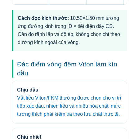
Cách đọc kích thước:
10.50×1.50 mm tương
ứng đường kính trong ID × tiết diện dây CS.
Cần đo rãnh lắp và độ ép, không chọn chỉ theo
đường kính ngoài của vòng.
Đặc điểm vòng đệm Viton làm kín
dầu
Chịu dầu
Vật liệu Viton/FKM thường được chọn cho vị trí
tiếp xúc dầu, nhiên liệu và nhiều hóa chất; mức
tương thích phải kiểm tra theo lưu chất thực tế.
Chịu nhiệt