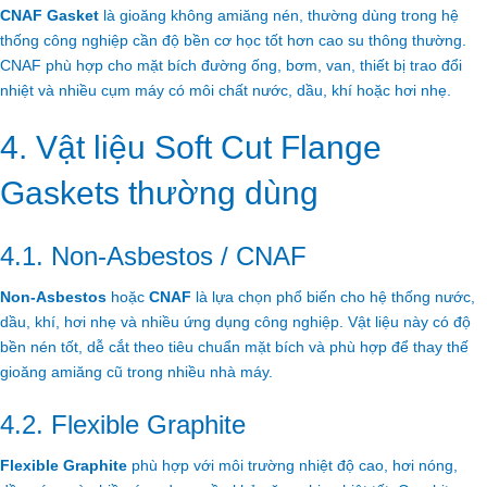
CNAF Gasket
là gioăng không amiăng nén, thường dùng trong hệ
thống công nghiệp cần độ bền cơ học tốt hơn cao su thông thường.
CNAF phù hợp cho mặt bích đường ống, bơm, van, thiết bị trao đổi
nhiệt và nhiều cụm máy có môi chất nước, dầu, khí hoặc hơi nhẹ.
4. Vật liệu Soft Cut Flange
Gaskets thường dùng
4.1. Non-Asbestos / CNAF
Non-Asbestos
hoặc
CNAF
là lựa chọn phổ biến cho hệ thống nước,
dầu, khí, hơi nhẹ và nhiều ứng dụng công nghiệp. Vật liệu này có độ
bền nén tốt, dễ cắt theo tiêu chuẩn mặt bích và phù hợp để thay thế
gioăng amiăng cũ trong nhiều nhà máy.
4.2. Flexible Graphite
Flexible Graphite
phù hợp với môi trường nhiệt độ cao, hơi nóng,