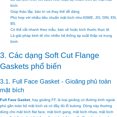
bích.
Giúp tháo lắp, bảo trì và thay thế dễ dàng.
Phù hợp với nhiều tiêu chuẩn mặt bích như ASME, JIS, DIN, EN,
BS.
Có thể cắt nhanh theo mẫu, bản vẽ hoặc kích thước thực tế.
Là giải pháp kinh tế cho nhiều hệ thống áp suất thấp và trung
bình.
3. Các dạng Soft Cut Flange
Gaskets phổ biến
3.1. Full Face Gasket - Gioăng phủ toàn
mặt bích
Full Face Gasket
, hay gioăng FF, là loại gioăng có đường kính ngoài
phủ gần toàn bộ mặt bích và có đầy đủ lỗ bulong. Dòng này thường
dùng cho mặt bích flat face, mặt bích gang, mặt bích nhựa, mặt bích