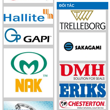
ĐỐI TÁC