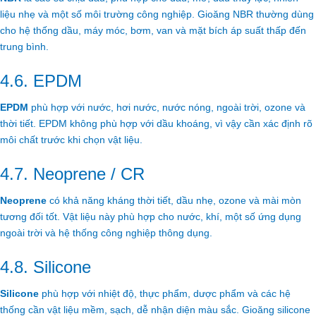
liệu nhẹ và một số môi trường công nghiệp. Gioăng NBR thường dùng
cho hệ thống dầu, máy móc, bơm, van và mặt bích áp suất thấp đến
trung bình.
4.6. EPDM
EPDM
phù hợp với nước, hơi nước, nước nóng, ngoài trời, ozone và
thời tiết. EPDM không phù hợp với dầu khoáng, vì vậy cần xác định rõ
môi chất trước khi chọn vật liệu.
4.7. Neoprene / CR
Neoprene
có khả năng kháng thời tiết, dầu nhẹ, ozone và mài mòn
tương đối tốt. Vật liệu này phù hợp cho nước, khí, một số ứng dụng
ngoài trời và hệ thống công nghiệp thông dụng.
4.8. Silicone
Silicone
phù hợp với nhiệt độ, thực phẩm, dược phẩm và các hệ
thống cần vật liệu mềm, sạch, dễ nhận diện màu sắc. Gioăng silicone