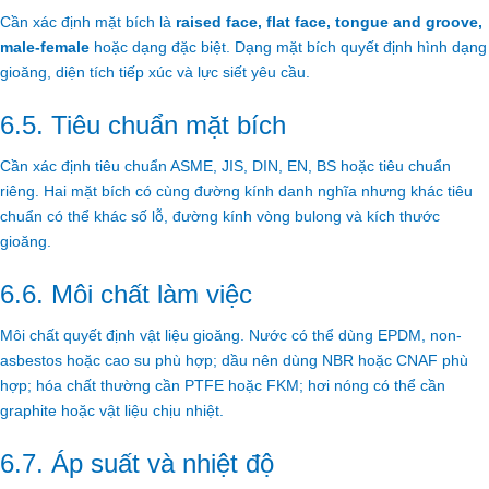
Cần xác định mặt bích là
raised face, flat face, tongue and groove,
male-female
hoặc dạng đặc biệt. Dạng mặt bích quyết định hình dạng
gioăng, diện tích tiếp xúc và lực siết yêu cầu.
6.5. Tiêu chuẩn mặt bích
Cần xác định tiêu chuẩn ASME, JIS, DIN, EN, BS hoặc tiêu chuẩn
riêng. Hai mặt bích có cùng đường kính danh nghĩa nhưng khác tiêu
chuẩn có thể khác số lỗ, đường kính vòng bulong và kích thước
gioăng.
6.6. Môi chất làm việc
Môi chất quyết định vật liệu gioăng. Nước có thể dùng EPDM, non-
asbestos hoặc cao su phù hợp; dầu nên dùng NBR hoặc CNAF phù
hợp; hóa chất thường cần PTFE hoặc FKM; hơi nóng có thể cần
graphite hoặc vật liệu chịu nhiệt.
6.7. Áp suất và nhiệt độ