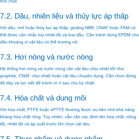
môi chất.
7.2. Dầu, nhiên liệu và thủy lực áp thấp
Với dầu, mỡ hoặc thủy lực áp thấp, gioăng NBR, CNAF hoặc FKM có
thể được cân nhắc tùy nhiệt độ và loại dầu. Cần tránh dùng EPDM cho
dầu khoáng vì vật liệu có thể trương nở.
7.3. Hơi nóng và nước nóng
Hệ thống hơi nóng và nước nóng cần vật liệu chịu nhiệt tốt như
graphite, CNAF chịu nhiệt hoặc vật liệu chuyên dụng. Cần chọn đúng
độ dày và lực siết để tránh rò rỉ sau chu kỳ nhiệt.
7.4. Hóa chất và dung môi
Với hóa chất, PTFE hoặc ePTFE thường được ưu tiên nhờ khả năng
kháng hóa chất rộng. Tuy nhiên, vẫn cần xác định tên hóa chất, nồng
độ, nhiệt độ và áp suất trước khi chọn vật liệu.
7.5. Thực phẩm và dược phẩm