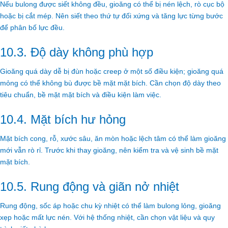
Nếu bulong được siết không đều, gioăng có thể bị nén lệch, rò cục bộ
hoặc bị cắt mép. Nên siết theo thứ tự đối xứng và tăng lực từng bước
để phân bố lực đều.
10.3. Độ dày không phù hợp
Gioăng quá dày dễ bị đùn hoặc creep ở một số điều kiện; gioăng quá
mỏng có thể không bù được bề mặt mặt bích. Cần chọn độ dày theo
tiêu chuẩn, bề mặt mặt bích và điều kiện làm việc.
10.4. Mặt bích hư hỏng
Mặt bích cong, rỗ, xước sâu, ăn mòn hoặc lệch tâm có thể làm gioăng
mới vẫn rò rỉ. Trước khi thay gioăng, nên kiểm tra và vệ sinh bề mặt
mặt bích.
10.5. Rung động và giãn nở nhiệt
Rung động, sốc áp hoặc chu kỳ nhiệt có thể làm bulong lỏng, gioăng
xẹp hoặc mất lực nén. Với hệ thống nhiệt, cần chọn vật liệu và quy