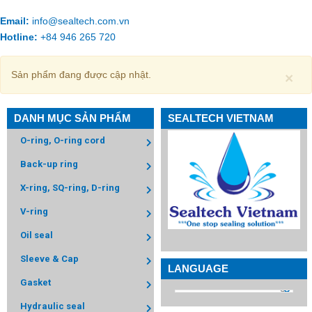
Email:
info@sealtech.com.vn
Hotline:
+84 946 265 720
Sản phẩm đang được cập nhật.
×
DANH MỤC SẢN PHẨM
SEALTECH VIETNAM
O-ring, O-ring cord
Back-up ring
X-ring, SQ-ring, D-ring
V-ring
Oil seal
Sleeve & Cap
LANGUAGE
Gasket
Hydraulic seal