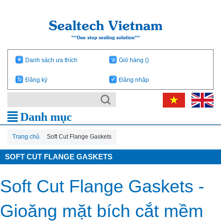
Danh sách ưa thích
Giỏ hàng
()
Đăng ký
Đăng nhập
Danh mục
Trang chủ
Soft Cut Flange Gaskets
SOFT CUT FLANGE GASKETS
Soft Cut Flange Gaskets -
Gioăng mặt bích cắt mềm