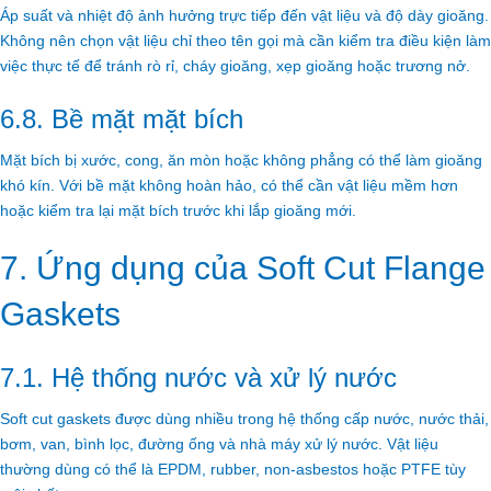
Áp suất và nhiệt độ ảnh hưởng trực tiếp đến vật liệu và độ dày gioăng.
Không nên chọn vật liệu chỉ theo tên gọi mà cần kiểm tra điều kiện làm
việc thực tế để tránh rò rỉ, cháy gioăng, xẹp gioăng hoặc trương nở.
6.8. Bề mặt mặt bích
Mặt bích bị xước, cong, ăn mòn hoặc không phẳng có thể làm gioăng
khó kín. Với bề mặt không hoàn hảo, có thể cần vật liệu mềm hơn
hoặc kiểm tra lại mặt bích trước khi lắp gioăng mới.
7. Ứng dụng của Soft Cut Flange
Gaskets
7.1. Hệ thống nước và xử lý nước
Soft cut gaskets được dùng nhiều trong hệ thống cấp nước, nước thải,
bơm, van, bình lọc, đường ống và nhà máy xử lý nước. Vật liệu
thường dùng có thể là EPDM, rubber, non-asbestos hoặc PTFE tùy