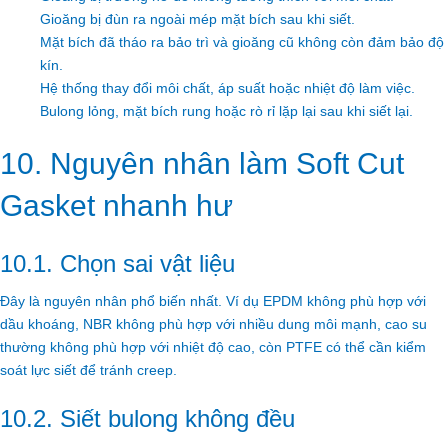
Gioăng bị đùn ra ngoài mép mặt bích sau khi siết.
Mặt bích đã tháo ra bảo trì và gioăng cũ không còn đảm bảo độ
kín.
Hệ thống thay đổi môi chất, áp suất hoặc nhiệt độ làm việc.
Bulong lỏng, mặt bích rung hoặc rò rỉ lặp lại sau khi siết lại.
10. Nguyên nhân làm Soft Cut
Gasket nhanh hư
10.1. Chọn sai vật liệu
Đây là nguyên nhân phổ biến nhất. Ví dụ EPDM không phù hợp với
dầu khoáng, NBR không phù hợp với nhiều dung môi mạnh, cao su
thường không phù hợp với nhiệt độ cao, còn PTFE có thể cần kiểm
soát lực siết để tránh creep.
10.2. Siết bulong không đều