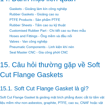
Gaskets - Gioăng làm kín công nghiệp
Rubber Gaskets - Gioăng cao su
PTFE Products - Sản phẩm PTFE
Rubber Sheets - Tấm cao su kỹ thuật
Customised Rubber Part - Chi tiết cao su theo mẫu
Hoses and Fittings - Ống mềm và đầu nối
Valves - Van công nghiệp
Pneumatic Components - Linh kiện khí nén
Seal Master CNC - Gia công phớt CNC
15. Câu hỏi thường gặp về Soft
Cut Flange Gaskets
15.1. Soft Cut Flange Gasket là gì?
Soft Cut Flange Gasket là gioăng mặt bích phẳng được cắt từ tấm vật
liệu mềm như non-asbestos, graphite, PTFE, cao su, CNAF hoặc vật