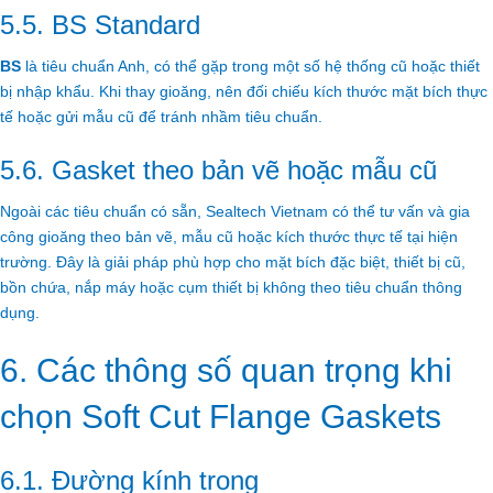
5.5. BS Standard
BS
là tiêu chuẩn Anh, có thể gặp trong một số hệ thống cũ hoặc thiết
bị nhập khẩu. Khi thay gioăng, nên đối chiếu kích thước mặt bích thực
tế hoặc gửi mẫu cũ để tránh nhầm tiêu chuẩn.
5.6. Gasket theo bản vẽ hoặc mẫu cũ
Ngoài các tiêu chuẩn có sẵn, Sealtech Vietnam có thể tư vấn và gia
công gioăng theo bản vẽ, mẫu cũ hoặc kích thước thực tế tại hiện
trường. Đây là giải pháp phù hợp cho mặt bích đặc biệt, thiết bị cũ,
bồn chứa, nắp máy hoặc cụm thiết bị không theo tiêu chuẩn thông
dụng.
6. Các thông số quan trọng khi
chọn Soft Cut Flange Gaskets
6.1. Đường kính trong