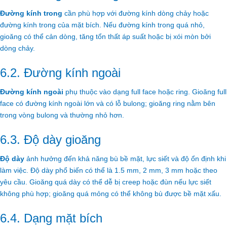
Đường kính trong
cần phù hợp với đường kính dòng chảy hoặc
đường kính trong của mặt bích. Nếu đường kính trong quá nhỏ,
gioăng có thể cản dòng, tăng tổn thất áp suất hoặc bị xói mòn bởi
dòng chảy.
6.2. Đường kính ngoài
Đường kính ngoài
phụ thuộc vào dạng full face hoặc ring. Gioăng full
face có đường kính ngoài lớn và có lỗ bulong; gioăng ring nằm bên
trong vòng bulong và thường nhỏ hơn.
6.3. Độ dày gioăng
Độ dày
ảnh hưởng đến khả năng bù bề mặt, lực siết và độ ổn định khi
làm việc. Độ dày phổ biến có thể là 1.5 mm, 2 mm, 3 mm hoặc theo
yêu cầu. Gioăng quá dày có thể dễ bị creep hoặc đùn nếu lực siết
không phù hợp; gioăng quá mỏng có thể không bù được bề mặt xấu.
6.4. Dạng mặt bích