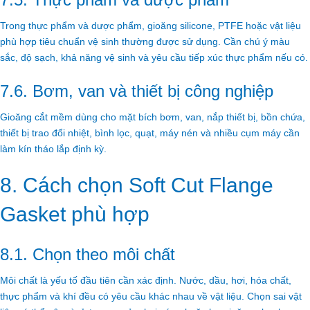
Trong thực phẩm và dược phẩm, gioăng silicone, PTFE hoặc vật liệu
phù hợp tiêu chuẩn vệ sinh thường được sử dụng. Cần chú ý màu
sắc, độ sạch, khả năng vệ sinh và yêu cầu tiếp xúc thực phẩm nếu có.
7.6. Bơm, van và thiết bị công nghiệp
Gioăng cắt mềm dùng cho mặt bích bơm, van, nắp thiết bị, bồn chứa,
thiết bị trao đổi nhiệt, bình lọc, quạt, máy nén và nhiều cụm máy cần
làm kín tháo lắp định kỳ.
8. Cách chọn Soft Cut Flange
Gasket phù hợp
8.1. Chọn theo môi chất
Môi chất là yếu tố đầu tiên cần xác định. Nước, dầu, hơi, hóa chất,
thực phẩm và khí đều có yêu cầu khác nhau về vật liệu. Chọn sai vật