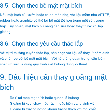
8.5. Chọn theo bề mặt mặt bích
Nếu mặt bích cũ, xước hoặc có ăn mòn nhẹ, vật liệu mềm như ePTFE,
rubber hoặc graphite có thể bù bề mặt tốt hơn trong một số trường
hợp. Tuy nhiên, mặt bích hư nặng cần sửa hoặc thay trước khi lắp
gioăng.
8.6. Chọn theo yêu cầu tháo lắp
Với vị trí thường xuyên tháo lắp, nên chọn vật liệu dễ thay, ít bám dính
và phù hợp với bề mặt mặt bích. Với hệ thống quan trọng, cần kiểm
soát lực siết và dùng quy trình siết bulong đúng kỹ thuật.
9. Dấu hiệu cần thay gioăng mặt
bích
Rò rỉ tại mép mặt bích hoặc quanh lỗ bulong.
Gioăng bị xẹp, cháy, nứt, rách hoặc biến dạng vĩnh viễn.
Gioăng bị trương nở do không tương thích với môi chất.