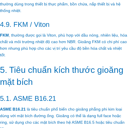
thường dùng trong thiết bị thực phẩm, bồn chứa, nắp thiết bị và hệ
thống nhiệt.
4.9. FKM / Viton
FKM
, thường được gọi là Viton, phù hợp với dầu nóng, nhiên liệu, hóa
chất và môi trường nhiệt độ cao hơn NBR. Gioăng FKM có chi phí cao
hơn nhưng phù hợp cho các vị trí yêu cầu độ bền hóa chất và nhiệt
tốt.
5. Tiêu chuẩn kích thước gioăng
mặt bích
5.1. ASME B16.21
ASME B16.21
là tiêu chuẩn phổ biến cho gioăng phẳng phi kim loại
dùng với mặt bích đường ống. Gioăng có thể là dạng full face hoặc
ring, sử dụng cho các mặt bích theo hệ ASME B16.5 hoặc tiêu chuẩn