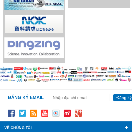
ĐĂNG KÝ EMAIL
Đăng ký
VỀ CHÚNG TÔI