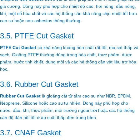
gia cường. Dòng này phù hợp cho nhiệt độ cao, hơi nóng, dầu nóng,
khí, một số hóa chất và các hệ thống cần khả năng chịu nhiệt tốt hơn
cao su hoặc non-asbestos thông thường.
3.5. PTFE Cut Gasket
PTFE Cut Gasket
có khả năng kháng hóa chất rất tốt, ma sát thấp và
sạch. Gioăng PTFE thường dùng trong hóa chất, thực phẩm, dược
phẩm, nước tinh khiết, dung môi và các hệ thống cần vật liệu trơ hóa
học.
3.6. Rubber Cut Gasket
Rubber Cut Gasket
là gioăng cắt từ tấm cao su như NBR, EPDM,
Neoprene, Silicone hoặc cao su tự nhiên. Dòng này phù hợp cho
nước, dầu, khí, thực phẩm, môi trường ngoài trời hoặc các hệ thống
cần độ đàn hồi tốt ở áp suất thấp đến trung bình.
3.7. CNAF Gasket