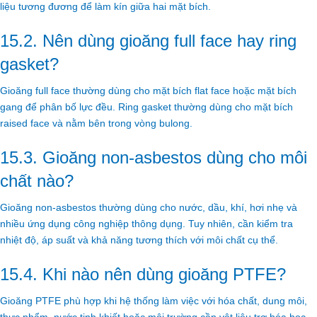
liệu tương đương để làm kín giữa hai mặt bích.
15.2. Nên dùng gioăng full face hay ring
gasket?
Gioăng full face thường dùng cho mặt bích flat face hoặc mặt bích
gang để phân bố lực đều. Ring gasket thường dùng cho mặt bích
raised face và nằm bên trong vòng bulong.
15.3. Gioăng non-asbestos dùng cho môi
chất nào?
Gioăng non-asbestos thường dùng cho nước, dầu, khí, hơi nhẹ và
nhiều ứng dụng công nghiệp thông dụng. Tuy nhiên, cần kiểm tra
nhiệt độ, áp suất và khả năng tương thích với môi chất cụ thể.
15.4. Khi nào nên dùng gioăng PTFE?
Gioăng PTFE phù hợp khi hệ thống làm việc với hóa chất, dung môi,