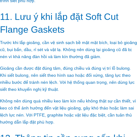
trình siết phù hợp.
11. Lưu ý khi lắp đặt Soft Cut
Flange Gaskets
Trước khi lắp gioăng, cần vệ sinh sạch bề mặt mặt bích, loại bỏ gioăng
cũ, bụi bẩn, dầu, rỉ sét và vật lạ. Không nên dùng lại gioăng cũ đã bị
nén vì khả năng đàn hồi và làm kín thường đã giảm.
Gioăng cần được đặt đúng tâm, đúng chiều và đúng vị trí lỗ bulong.
Khi siết bulong, nên siết theo hình sao hoặc đối xứng, tăng lực theo
nhiều bước để tránh nén lệch. Với hệ thống quan trọng, nên dùng lực
siết theo khuyến nghị kỹ thuật.
Không nên dùng quá nhiều keo làm kín nếu không thật sự cần thiết, vì
keo có thể ảnh hưởng đến vật liệu gioăng, gây khó tháo hoặc làm sai
lệch lực nén. Với PTFE, graphite hoặc vật liệu đặc biệt, cần tuân thủ
hướng dẫn lắp đặt phù hợp.