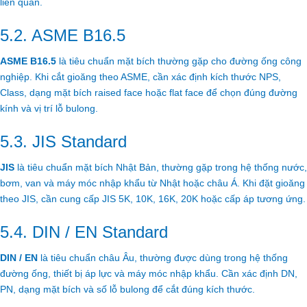
liên quan.
5.2. ASME B16.5
ASME B16.5
là tiêu chuẩn mặt bích thường gặp cho đường ống công
nghiệp. Khi cắt gioăng theo ASME, cần xác định kích thước NPS,
Class, dạng mặt bích raised face hoặc flat face để chọn đúng đường
kính và vị trí lỗ bulong.
5.3. JIS Standard
JIS
là tiêu chuẩn mặt bích Nhật Bản, thường gặp trong hệ thống nước,
bơm, van và máy móc nhập khẩu từ Nhật hoặc châu Á. Khi đặt gioăng
theo JIS, cần cung cấp JIS 5K, 10K, 16K, 20K hoặc cấp áp tương ứng.
5.4. DIN / EN Standard
DIN / EN
là tiêu chuẩn châu Âu, thường được dùng trong hệ thống
đường ống, thiết bị áp lực và máy móc nhập khẩu. Cần xác định DN,
PN, dạng mặt bích và số lỗ bulong để cắt đúng kích thước.