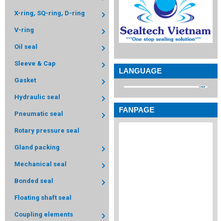
X-ring, SQ-ring, D-ring
V-ring
Oil seal
Sleeve & Cap
LANGUAGE
Gasket
Hydraulic seal
FANPAGE
Pneumatic seal
Rotary pressure seal
Gland packing
Mechanical seal
Bonded seal
Floating shaft seal
Coupling elements