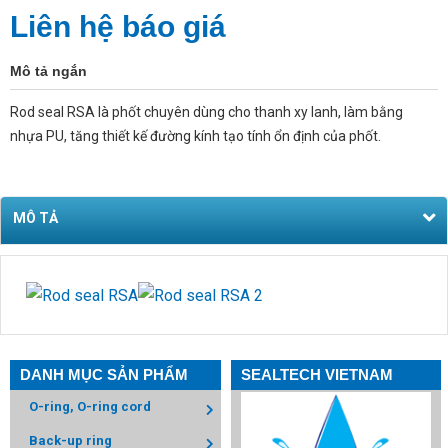
Liên hệ báo giá
Mô tả ngắn
Rod seal RSA là phốt chuyên dùng cho thanh xy lanh, làm bằng
nhựa PU, tăng thiết kế đường kính tạo tính ổn định của phốt.
MÔ TẢ
DANH MỤC SẢN PHẨM
SEALTECH VIETNAM
O-ring, O-ring cord
Back-up ring