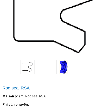
Rod seal RSA
Mã sản phẩm:
Rod seal RSA
Phí vận chuyển: