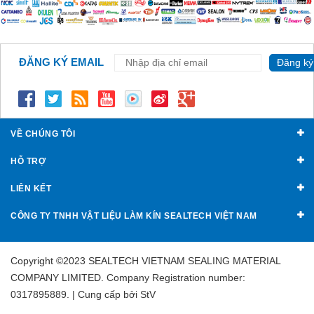
ĐĂNG KÝ EMAIL
Đăng ký
VỀ CHÚNG TÔI
HỖ TRỢ
LIÊN KẾT
CÔNG TY TNHH VẬT LIỆU LÀM KÍN SEALTECH VIỆT NAM
Copyright ©2023 SEALTECH VIETNAM SEALING MATERIAL
COMPANY LIMITED. Company Registration number:
0317895889. | Cung cấp bởi
StV