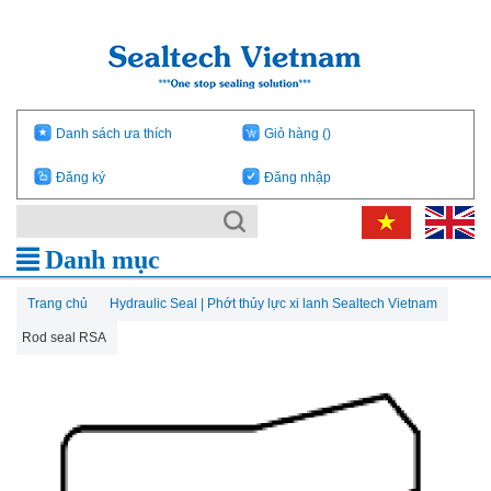
Danh sách ưa thích
Giỏ hàng
()
Đăng ký
Đăng nhập
Danh mục
Trang chủ
Hydraulic Seal | Phớt thủy lực xi lanh Sealtech Vietnam
Rod seal RSA