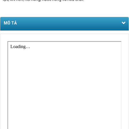
MÔ TẢ