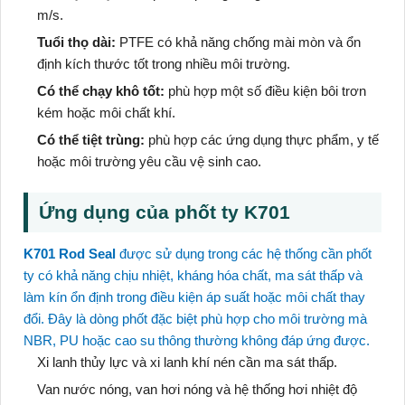
m/s.
Tuổi thọ dài:
PTFE có khả năng chống mài mòn và ổn
định kích thước tốt trong nhiều môi trường.
Có thể chạy khô tốt:
phù hợp một số điều kiện bôi trơn
kém hoặc môi chất khí.
Có thể tiệt trùng:
phù hợp các ứng dụng thực phẩm, y tế
hoặc môi trường yêu cầu vệ sinh cao.
Ứng dụng của phốt ty K701
K701 Rod Seal
được sử dụng trong các hệ thống cần phốt
ty có khả năng chịu nhiệt, kháng hóa chất, ma sát thấp và
làm kín ổn định trong điều kiện áp suất hoặc môi chất thay
đổi. Đây là dòng phốt đặc biệt phù hợp cho môi trường mà
NBR, PU hoặc cao su thông thường không đáp ứng được.
Xi lanh thủy lực và xi lanh khí nén cần ma sát thấp.
Van nước nóng, van hơi nóng và hệ thống hơi nhiệt độ