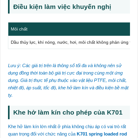
Điều kiện làm việc khuyến nghị
Môi chất
Dầu thủy lực, khí nóng, nước, hơi, môi chất không phản ứng với
Lưu ý: Các giá trị trên là thông số tối đa và không nên sử
dụng đồng thời toàn bộ giá trị cực đại trong cùng một ứng
dụng. Giá trị thực tế phụ thuộc vào vật liệu PTFE, môi chất,
nhiệt độ, áp suất, tốc độ, khe hở làm kín và điều kiện bề mặt
ty.
Khe hở làm kín cho phép của K701
Khe hở làm kín lớn nhất ở phía không chịu áp có vai trò rất
quan trọng đối với chức năng của
K701 spring loaded rod