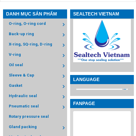
DANH MỤC SẢN PHẨM
SEALTECH VIETNAM
O-ring, O-ring cord
Back-up ring
X-ring, SQ-ring, D-ring
V-ring
Oil seal
Sleeve & Cap
LANGUAGE
Gasket
Hydraulic seal
FANPAGE
Pneumatic seal
Rotary pressure seal
Gland packing