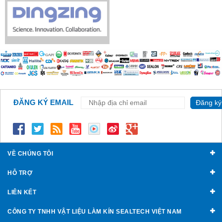
ĐĂNG KÝ EMAIL
Đăng ký
VỀ CHÚNG TÔI
HỖ TRỢ
LIÊN KẾT
CÔNG TY TNHH VẬT LIỆU LÀM KÍN SEALTECH VIỆT NAM