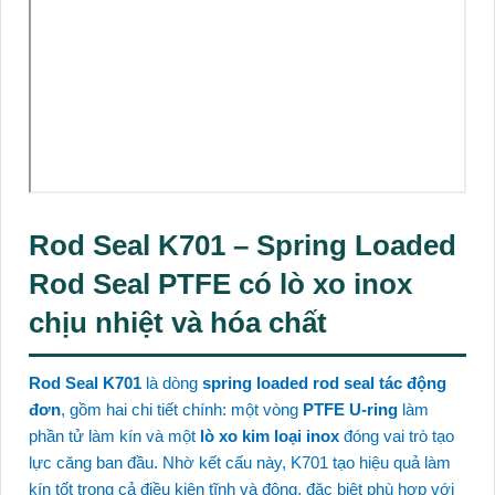
Rod Seal K701 – Spring Loaded
Rod Seal PTFE có lò xo inox
chịu nhiệt và hóa chất
Rod Seal K701
là dòng
spring loaded rod seal tác động
đơn
, gồm hai chi tiết chính: một vòng
PTFE U-ring
làm
phần tử làm kín và một
lò xo kim loại inox
đóng vai trò tạo
lực căng ban đầu. Nhờ kết cấu này, K701 tạo hiệu quả làm
kín tốt trong cả điều kiện tĩnh và động, đặc biệt phù hợp với