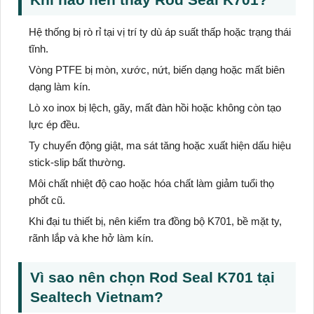
Hệ thống bị rò rỉ tại vị trí ty dù áp suất thấp hoặc trạng thái
tĩnh.
Vòng PTFE bị mòn, xước, nứt, biến dạng hoặc mất biên
dạng làm kín.
Lò xo inox bị lệch, gãy, mất đàn hồi hoặc không còn tạo
lực ép đều.
Ty chuyển động giật, ma sát tăng hoặc xuất hiện dấu hiệu
stick-slip bất thường.
Môi chất nhiệt độ cao hoặc hóa chất làm giảm tuổi thọ
phốt cũ.
Khi đại tu thiết bị, nên kiểm tra đồng bộ K701, bề mặt ty,
rãnh lắp và khe hở làm kín.
Vì sao nên chọn Rod Seal K701 tại
Sealtech Vietnam?