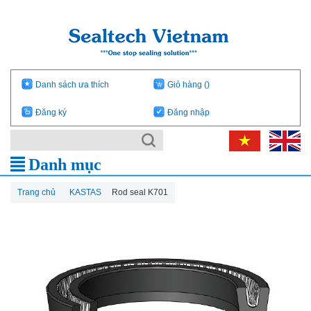
Danh sách ưa thích
Giỏ hàng
()
Đăng ký
Đăng nhập
Danh mục
Trang chủ
KASTAS
Rod seal K701