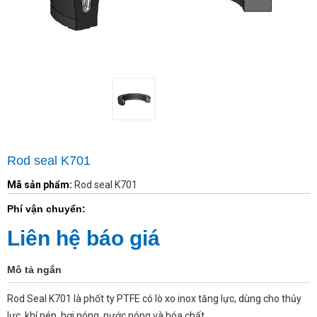
Rod seal K701
Mã sản phẩm:
Rod seal K701
Phí vận chuyển:
Liên hệ báo giá
Mô tả ngắn
Rod Seal K701 là phốt ty PTFE có lò xo inox tăng lực, dùng cho thủy
lực, khí nén, hơi nóng, nước nóng và hóa chất.