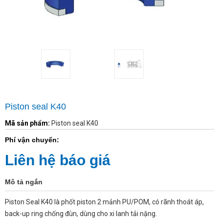
Piston seal K40
Mã sản phẩm:
Piston seal K40
Phí vận chuyển:
Liên hệ báo giá
Mô tả ngắn
Piston Seal K40 là phốt piston 2 mảnh PU/POM, có rãnh thoát áp,
back-up ring chống đùn, dùng cho xi lanh tải nặng.