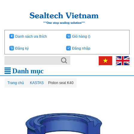
Danh sách ưa thích
Giỏ hàng
()
Đăng ký
Đăng nhập
Danh mục
Trang chủ
KASTAS
Piston seal K40