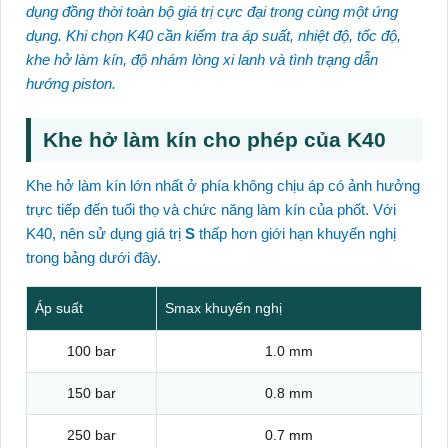
dụng đồng thời toàn bộ giá trị cực đại trong cùng một ứng
dụng. Khi chọn K40 cần kiểm tra áp suất, nhiệt độ, tốc độ,
khe hở làm kín, độ nhám lòng xi lanh và tình trạng dẫn
hướng piston.
Khe hở làm kín cho phép của K40
Khe hở làm kín lớn nhất ở phía không chịu áp có ảnh hưởng
trực tiếp đến tuổi thọ và chức năng làm kín của phốt. Với
K40, nên sử dụng giá trị
S
thấp hơn giới hạn khuyến nghị
trong bảng dưới đây.
Áp suất
Smax khuyến nghị
100 bar
1.0 mm
150 bar
0.8 mm
250 bar
0.7 mm