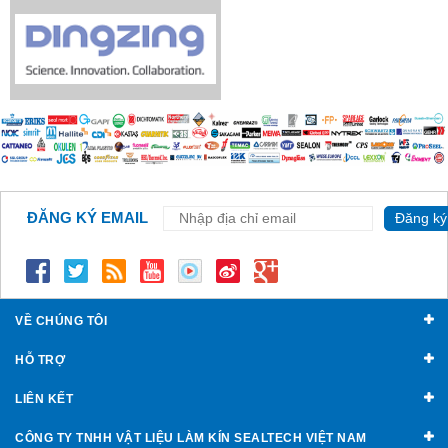
ĐĂNG KÝ EMAIL
Đăng ký
VỀ CHÚNG TÔI
HỖ TRỢ
LIÊN KẾT
CÔNG TY TNHH VẬT LIỆU LÀM KÍN SEALTECH VIỆT NAM