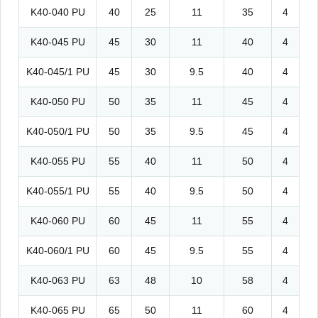
K40-040 PU
40
25
11
35
4
K40-045 PU
45
30
11
40
4
K40-045/1 PU
45
30
9.5
40
4
K40-050 PU
50
35
11
45
4
K40-050/1 PU
50
35
9.5
45
4
K40-055 PU
55
40
11
50
4
K40-055/1 PU
55
40
9.5
50
4
K40-060 PU
60
45
11
55
4
K40-060/1 PU
60
45
9.5
55
4
K40-063 PU
63
48
10
58
4
K40-065 PU
65
50
11
60
4