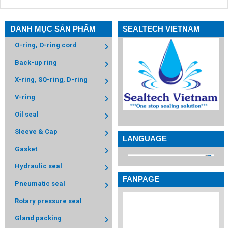
DANH MỤC SẢN PHẨM
SEALTECH VIETNAM
O-ring, O-ring cord
Back-up ring
X-ring, SQ-ring, D-ring
V-ring
Oil seal
Sleeve & Cap
LANGUAGE
Gasket
Hydraulic seal
FANPAGE
Pneumatic seal
Rotary pressure seal
Gland packing