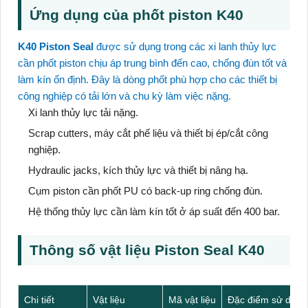
Ứng dụng của phốt piston K40
K40 Piston Seal
được sử dụng trong các xi lanh thủy lực
cần phốt piston chịu áp trung bình đến cao, chống đùn tốt và
làm kín ổn định. Đây là dòng phốt phù hợp cho các thiết bị
công nghiệp có tải lớn và chu kỳ làm việc nặng.
Xi lanh thủy lực tải nặng.
Scrap cutters, máy cắt phế liệu và thiết bị ép/cắt công
nghiệp.
Hydraulic jacks, kích thủy lực và thiết bị nâng hạ.
Cụm piston cần phốt PU có back-up ring chống đùn.
Hệ thống thủy lực cần làm kín tốt ở áp suất đến 400 bar.
Thông số vật liệu Piston Seal K40
Chi tiết
Vật liệu
Mã vật liệu
Đặc điểm sử dụng