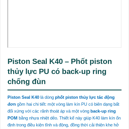
Piston Seal K40 – Phốt piston
thủy lực PU có back-up ring
chống đùn
Piston Seal K40
là dòng
phốt piston thủy lực tác động
đơn
gồm hai chi tiết: một vòng làm kín PU có biên dạng bất
đối xứng với các rãnh thoát áp và một vòng
back-up ring
POM
bằng nhựa nhiệt dẻo. Thiết kế này giúp K40 làm kín ổn
định trong điều kiện tĩnh và động, đồng thời cải thiện khe hở