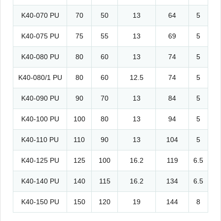
K40-070 PU
70
50
13
64
5
K40-075 PU
75
55
13
69
5
K40-080 PU
80
60
13
74
5
K40-080/1 PU
80
60
12.5
74
5
K40-090 PU
90
70
13
84
5
K40-100 PU
100
80
13
94
5
K40-110 PU
110
90
13
104
5
K40-125 PU
125
100
16.2
119
6.5
K40-140 PU
140
115
16.2
134
6.5
K40-150 PU
150
120
19
144
8