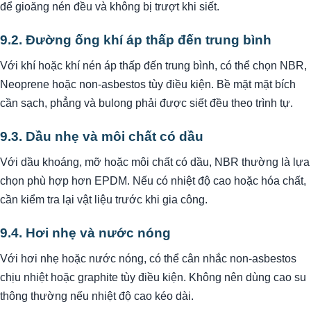
để gioăng nén đều và không bị trượt khi siết.
9.2. Đường ống khí áp thấp đến trung bình
Với khí hoặc khí nén áp thấp đến trung bình, có thể chọn NBR,
Neoprene hoặc non-asbestos tùy điều kiện. Bề mặt mặt bích
cần sạch, phẳng và bulong phải được siết đều theo trình tự.
9.3. Dầu nhẹ và môi chất có dầu
Với dầu khoáng, mỡ hoặc môi chất có dầu, NBR thường là lựa
chọn phù hợp hơn EPDM. Nếu có nhiệt độ cao hoặc hóa chất,
cần kiểm tra lại vật liệu trước khi gia công.
9.4. Hơi nhẹ và nước nóng
Với hơi nhẹ hoặc nước nóng, có thể cân nhắc non-asbestos
chịu nhiệt hoặc graphite tùy điều kiện. Không nên dùng cao su
thông thường nếu nhiệt độ cao kéo dài.