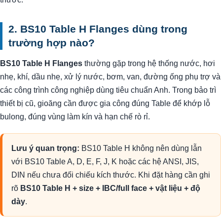
2. BS10 Table H Flanges dùng trong
trường hợp nào?
BS10 Table H Flanges
thường gặp trong hệ thống nước, hơi
nhẹ, khí, dầu nhẹ, xử lý nước, bơm, van, đường ống phụ trợ và
các công trình công nghiệp dùng tiêu chuẩn Anh. Trong bảo trì
thiết bị cũ, gioăng cần được gia công đúng Table để khớp lỗ
bulong, đúng vùng làm kín và hạn chế rò rỉ.
Lưu ý quan trọng:
BS10 Table H không nên dùng lẫn
với BS10 Table A, D, E, F, J, K hoặc các hệ ANSI, JIS,
DIN nếu chưa đối chiếu kích thước. Khi đặt hàng cần ghi
rõ
BS10 Table H + size + IBC/full face + vật liệu + độ
dày
.