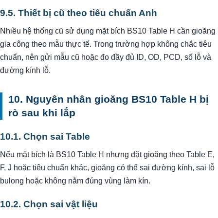
9.5. Thiết bị cũ theo tiêu chuẩn Anh
Nhiều hệ thống cũ sử dụng mặt bích BS10 Table H cần gioăng
gia công theo mẫu thực tế. Trong trường hợp không chắc tiêu
chuẩn, nên gửi mẫu cũ hoặc đo đầy đủ ID, OD, PCD, số lỗ và
đường kính lỗ.
10. Nguyên nhân gioăng BS10 Table H bị
rò sau khi lắp
10.1. Chọn sai Table
Nếu mặt bích là BS10 Table H nhưng đặt gioăng theo Table E,
F, J hoặc tiêu chuẩn khác, gioăng có thể sai đường kính, sai lỗ
bulong hoặc không nằm đúng vùng làm kín.
10.2. Chọn sai vật liệu