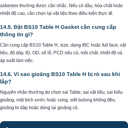
asbestos thường được cân nhắc. Nếu có dầu, hóa chất hoặc
nhiệt độ cao, cần chọn lại vật liệu theo điều kiện thực tế.
14.5. Đặt BS10 Table H Gasket cần cung cấp
thông tin gì?
Cần cung cấp BS10 Table H, size, dạng IBC hoặc full face, vật
liệu, độ dày, ID, OD, số lỗ, PCD nếu có, môi chất, nhiệt độ và
áp suất làm việc.
14.6. Vì sao gioăng BS10 Table H bị rò sau khi
lắp?
Nguyên nhân thường do chọn sai Table, sai vật liệu, sai kiểu
gioăng, mặt bích xước hoặc cong, siết bulong không đều,
gioăng bị dập hoặc dùng lại gioăng cũ.