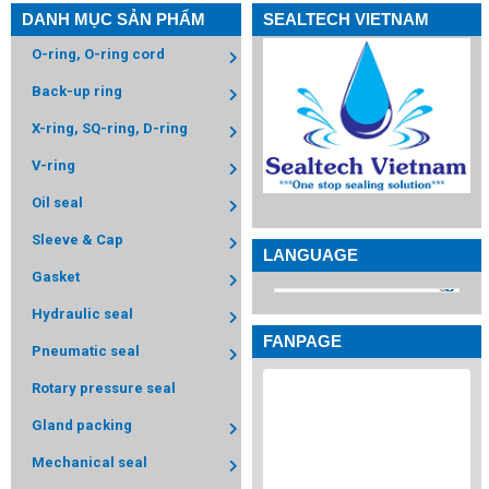
DANH MỤC SẢN PHẨM
SEALTECH VIETNAM
O-ring, O-ring cord
Back-up ring
X-ring, SQ-ring, D-ring
V-ring
Oil seal
Sleeve & Cap
LANGUAGE
Gasket
Hydraulic seal
FANPAGE
Pneumatic seal
Rotary pressure seal
Gland packing
Mechanical seal