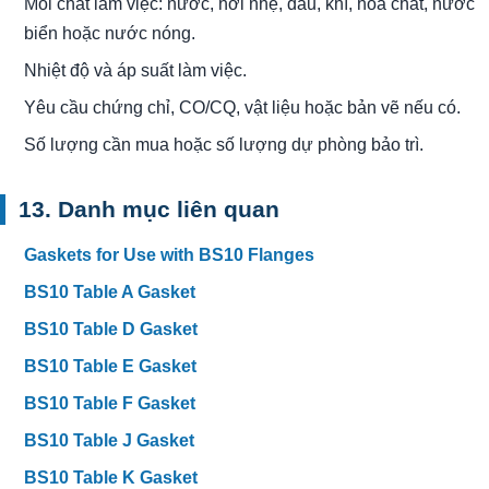
Môi chất làm việc: nước, hơi nhẹ, dầu, khí, hóa chất, nước
biển hoặc nước nóng.
Nhiệt độ và áp suất làm việc.
Yêu cầu chứng chỉ, CO/CQ, vật liệu hoặc bản vẽ nếu có.
Số lượng cần mua hoặc số lượng dự phòng bảo trì.
13. Danh mục liên quan
Gaskets for Use with BS10 Flanges
BS10 Table A Gasket
BS10 Table D Gasket
BS10 Table E Gasket
BS10 Table F Gasket
BS10 Table J Gasket
BS10 Table K Gasket