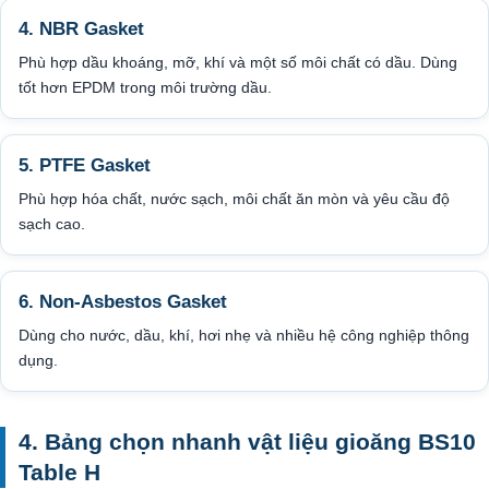
4. NBR Gasket
Phù hợp dầu khoáng, mỡ, khí và một số môi chất có dầu. Dùng
tốt hơn EPDM trong môi trường dầu.
5. PTFE Gasket
Phù hợp hóa chất, nước sạch, môi chất ăn mòn và yêu cầu độ
sạch cao.
6. Non-Asbestos Gasket
Dùng cho nước, dầu, khí, hơi nhẹ và nhiều hệ công nghiệp thông
dụng.
4. Bảng chọn nhanh vật liệu gioăng BS10
Table H