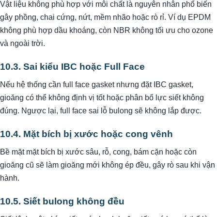
Vật liệu không phù hợp với môi chất là nguyên nhân phổ biến
gây phồng, chai cứng, nứt, mềm nhão hoặc rò rỉ. Ví dụ EPDM
không phù hợp dầu khoáng, còn NBR không tối ưu cho ozone
và ngoài trời.
10.3. Sai kiểu IBC hoặc Full Face
Nếu hệ thống cần full face gasket nhưng đặt IBC gasket,
gioăng có thể không định vị tốt hoặc phân bố lực siết không
đúng. Ngược lại, full face sai lỗ bulong sẽ không lắp được.
10.4. Mặt bích bị xước hoặc cong vênh
Bề mặt mặt bích bị xước sâu, rỗ, cong, bám cặn hoặc còn
gioăng cũ sẽ làm gioăng mới không ép đều, gây rò sau khi vận
hành.
10.5. Siết bulong không đều