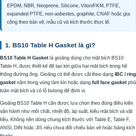
EPDM, NBR, Neoprene, Silicone, Viton/FKM, PTFE,
expanded PTFE, non-asbestos, graphite, CNAF hoặc gia
công theo bản vẽ, mẫu cũ và kích thước thực tế.
1. BS10 Table H Gasket là gì?
BS10 Table H Gasket
là gioăng dùng cho mặt bích BS10
Table H, được thiết kế để tạo kín giữa hai mặt bích trong hệ
thống đường ống. Gioăng có thể được cắt theo dạng
IBC / ring
gasket
nằm trong vùng làm kín hoặc dạng
full face gasket
phủ
toàn mặt bích và có lỗ bulong để định vị.
Gioăng BS10 Table H cần được lựa chọn theo đúng điều kiện
vận hành như môi chất, nhiệt độ, áp suất, kiểu mặt bích và vật
liệu. Không nên dùng chung kích thước với Table E, Table F,
ANSI, DIN hoặc JIS nếu chưa đối chiếu bản vẽ hoặc bảng kích
thước.