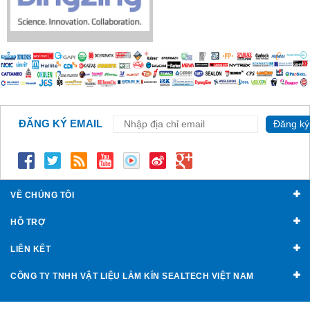
ĐĂNG KÝ EMAIL
Đăng ký
VỀ CHÚNG TÔI
HỖ TRỢ
LIÊN KẾT
CÔNG TY TNHH VẬT LIỆU LÀM KÍN SEALTECH VIỆT NAM