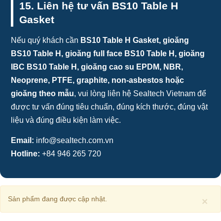
15. Liên hệ tư vấn BS10 Table H
Gasket
Nếu quý khách cần
BS10 Table H Gasket, gioăng
BS10 Table H, gioăng full face BS10 Table H, gioăng
IBC BS10 Table H, gioăng cao su EPDM, NBR,
Neoprene, PTFE, graphite, non-asbestos hoặc
gioăng theo mẫu
, vui lòng liên hệ Sealtech Vietnam để
được tư vấn đúng tiêu chuẩn, đúng kích thước, đúng vật
liệu và đúng điều kiện làm việc.
Email:
info@sealtech.com.vn
Hotline:
+84 946 265 720
Sản phẩm đang được cập nhật.
×