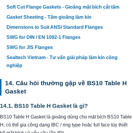
Soft Cut Flange Gaskets - Gioăng mặt bích cắt tấm
Gasket Sheeting - Tấm gioăng làm kín
Dimensions to Suit ANSI Standard Flanges
SWG for DIN / EN 1092-1 Flanges
SWG for JIS Flanges
Sealtech Vietnam - Tư vấn giải pháp làm kín công
nghiệp
14. Câu hỏi thường gặp về BS10 Table H
Gasket
14.1. BS10 Table H Gasket là gì?
BS10 Table H Gasket là gioăng dùng cho mặt bích BS10 Table
H, có thể gia công dạng IBC / ring type hoặc full face tùy thiết
kế mặt bích và yêu cầu lắp đặt.