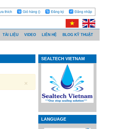
ưa thích
Giỏ hàng
()
Đăng ký
Đăng nhập
TÀI LIỆU
VIDEO
LIÊN HỆ
BLOG KỸ THUẬT
SEALTECH VIETNAM
×
LANGUAGE