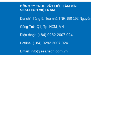
CÔNG TY TNHH VẬT LIỆU LÀM KÍN
SEALTECH VIỆT NAM
Địa chỉ: Tầng 9, Toà nhà TNR,180-192 Nguyễn
Công Trứ, Q1, Tp. HCM, VN
(+84) 0282.2007.024
Điện thoại:
(+84) 0282.2007.024
Hotline:
info@sealtech.com.vn
Email: