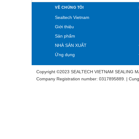
VỀ CHÚNG TÔI
Sealtech Vietnam
Giới thiệu
Sản phẩm
NHÀ SẢN XUẤT
Ứng dụng
Copyright ©2023 SEALTECH VIETNAM SEALING 
Company Registration number: 0317895889. | Cung