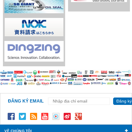
ĐĂNG KÝ EMAIL
Đăng ký
VỀ CHÚNG TÔI