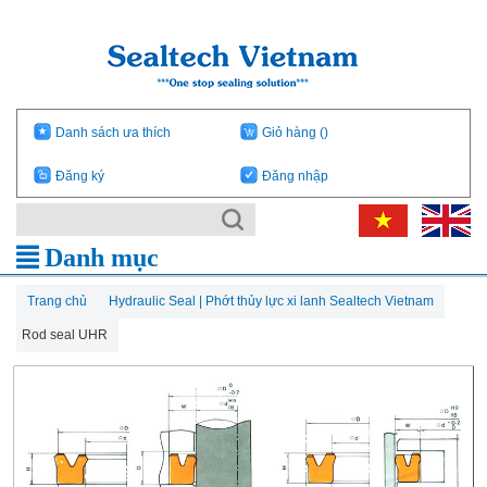
Danh sách ưa thích
Giỏ hàng
()
Đăng ký
Đăng nhập
Danh mục
Trang chủ
Hydraulic Seal | Phớt thủy lực xi lanh Sealtech Vietnam
Rod seal UHR