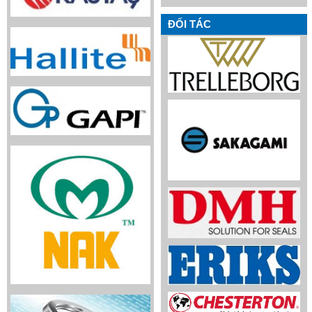
ĐỐI TÁC