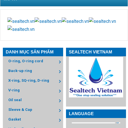
DANH MỤC SẢN PHẨM
SEALTECH VIETNAM
O-ring, O-ring cord
Back-up ring
X-ring, SQ-ring, D-ring
V-ring
Oil seal
Sleeve & Cap
LANGUAGE
Gasket