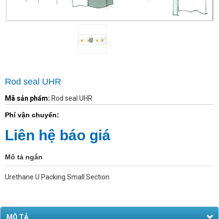
Rod seal UHR
Mã sản phẩm:
Rod seal UHR
Phí vận chuyển:
Liên hệ báo giá
Mô tả ngắn
Urethane U Packing Small Section
MÔ TẢ