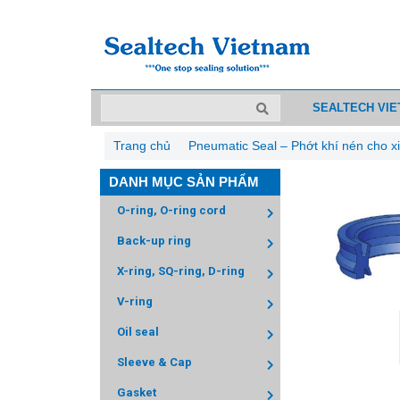
SEALTECH VI
Trang chủ
Pneumatic Seal – Phớt khí nén cho xi
DANH MỤC SẢN PHẨM
O-ring, O-ring cord
Back-up ring
X-ring, SQ-ring, D-ring
V-ring
Oil seal
Sleeve & Cap
Gasket