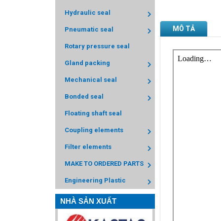
Hydraulic seal
MÔ TẢ
Pneumatic seal
Rotary pressure seal
Gland packing
Mechanical seal
Bonded seal
Floating shaft seal
Coupling elements
Filter elements
MAKE TO ORDERED PARTS
Engineering Plastic
NHÀ SẢN XUẤT