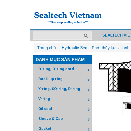
SEALTECH VI
Trang chủ
Hydraulic Seal | Phớt thủy lực xi lan
DANH MỤC SẢN PHẨM
O-ring, O-ring cord
Back-up ring
X-ring, SQ-ring, D-ring
V-ring
Oil seal
Sleeve & Cap
Gasket