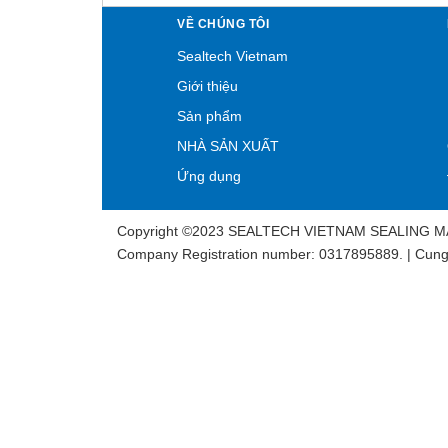
VỀ CHÚNG TÔI
Sealtech Vietnam
Giới thiệu
Sản phẩm
NHÀ SẢN XUẤT
Ứng dụng
Copyright ©2023 SEALTECH VIETNAM SEALING 
Company Registration number: 0317895889. | Cung