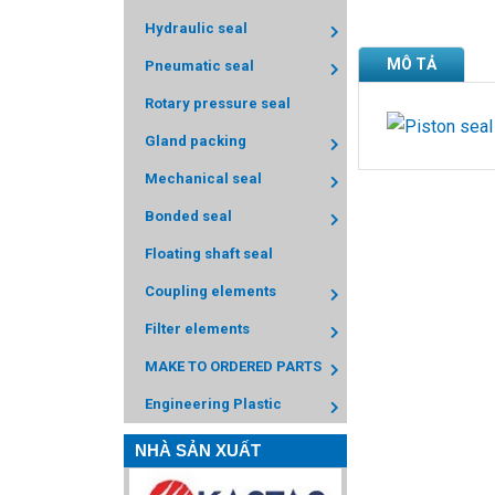
Hydraulic seal
MÔ TẢ
Pneumatic seal
Rotary pressure seal
Gland packing
Mechanical seal
Bonded seal
Floating shaft seal
Coupling elements
Filter elements
MAKE TO ORDERED PARTS
Engineering Plastic
NHÀ SẢN XUẤT