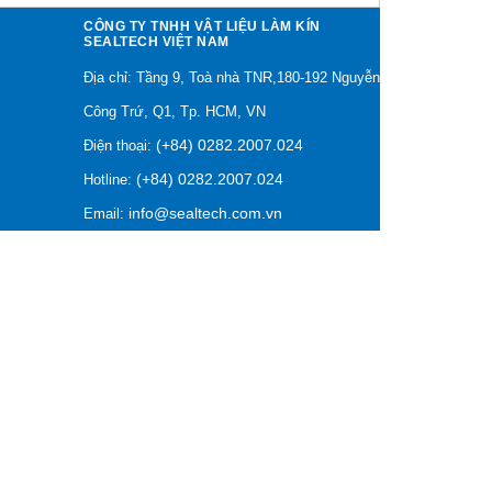
CÔNG TY TNHH VẬT LIỆU LÀM KÍN
SEALTECH VIỆT NAM
Địa chỉ: Tầng 9, Toà nhà TNR,180-192 Nguyễn
Công Trứ, Q1, Tp. HCM, VN
(+84) 0282.2007.024
Điện thoại:
(+84) 0282.2007.024
Hotline:
info@sealtech.com.vn
Email: