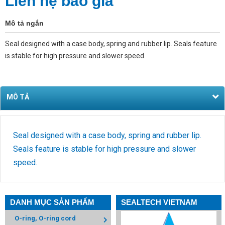
Liên hệ báo giá
Mô tả ngắn
Seal designed with a case body, spring and rubber lip. Seals feature
is stable for high pressure and slower speed.
MÔ TẢ
Seal designed with a case body, spring and rubber lip.
Seals feature is stable for high pressure and slower
speed.
DANH MỤC SẢN PHẨM
SEALTECH VIETNAM
O-ring, O-ring cord