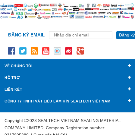
ĐĂNG KÝ EMAIL
Đăng ký
VỀ CHÚNG TÔI
HỖ TRỢ
LIÊN KẾT
CÔNG TY TNHH VẬT LIỆU LÀM KÍN SEALTECH VIỆT NAM
Copyright ©2023 SEALTECH VIETNAM SEALING MATERIAL
COMPANY LIMITED. Company Registration number:
0317895889. | Cung cấp bởi
StV