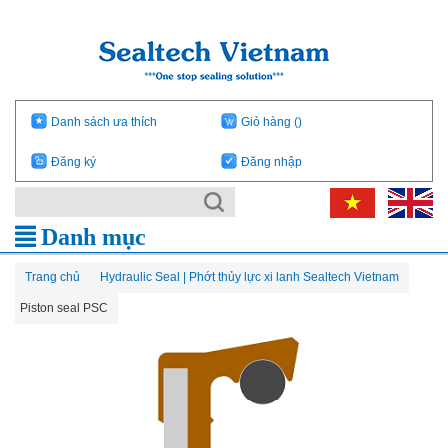
Danh sách ưa thích
Giỏ hàng
()
Đăng ký
Đăng nhập
Danh mục
Trang chủ
Hydraulic Seal | Phớt thủy lực xi lanh Sealtech Vietnam
Piston seal PSC