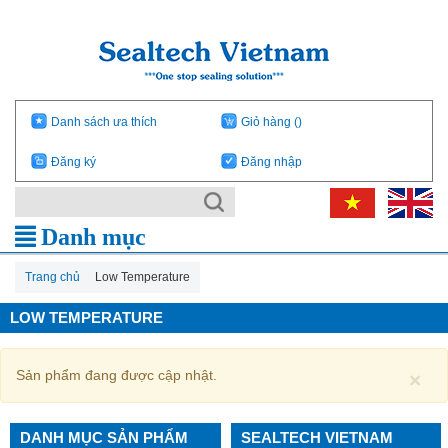
Danh sách ưa thích
Giỏ hàng
()
Đăng ký
Đăng nhập
Danh mục
Trang chủ
Low Temperature
LOW TEMPERATURE
Sản phẩm đang được cập nhật.
×
DANH MỤC SẢN PHẨM
SEALTECH VIETNAM