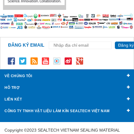
ĐĂNG KÝ EMAIL
Đăng ký
VỀ CHÚNG TÔI
HỖ TRỢ
LIÊN KẾT
CÔNG TY TNHH VẬT LIỆU LÀM KÍN SEALTECH VIỆT NAM
Copyright ©2023 SEALTECH VIETNAM SEALING MATERIAL