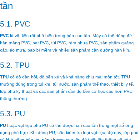
tần
5.1. PVC
PVC
là vật liệu rất phổ biến trong hàn cao tần. Máy có thể dùng để
hàn màng PVC, bạt PVC, túi PVC, rèm nhựa PVC, sản phẩm quảng
cáo, áo mưa, bao bì mềm và nhiều sản phẩm cần đường hàn kín.
5.2. TPU
TPU
có độ đàn hồi, độ bền xé và khả năng chịu mài mòn tốt. TPU
thường dùng trong túi khí, túi nước, sản phẩm thể thao, thiết bị y tế,
lớp phủ kỹ thuật và các sản phẩm cần độ bền cơ học cao hơn PVC
thông thường.
5.3. PU
PU
hoặc vật liệu phủ PU có thể được hàn cao tần trong một số ứng
dụng phù hợp. Khi dùng PU, cần kiểm tra loại vật liệu, độ dày, lớp phủ
và khả năng hấp thụ năng lượng cao tần để thiết lập thông số hàn