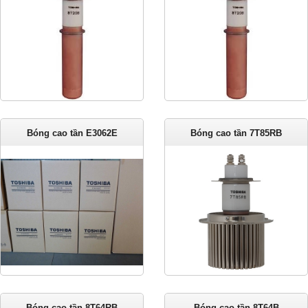
Bóng cao tần E3062E
Bóng cao tần 7T85RB
Bóng cao tần 8T64RB
Bóng cao tần 8T64B