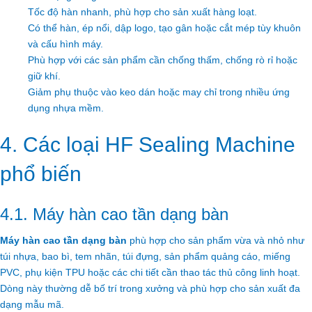
Tốc độ hàn nhanh, phù hợp cho sản xuất hàng loạt.
Có thể hàn, ép nổi, dập logo, tạo gân hoặc cắt mép tùy khuôn
và cấu hình máy.
Phù hợp với các sản phẩm cần chống thấm, chống rò rỉ hoặc
giữ khí.
Giảm phụ thuộc vào keo dán hoặc may chỉ trong nhiều ứng
dụng nhựa mềm.
4. Các loại HF Sealing Machine
phổ biến
4.1. Máy hàn cao tần dạng bàn
Máy hàn cao tần dạng bàn
phù hợp cho sản phẩm vừa và nhỏ như
túi nhựa, bao bì, tem nhãn, túi đựng, sản phẩm quảng cáo, miếng
PVC, phụ kiện TPU hoặc các chi tiết cần thao tác thủ công linh hoạt.
Dòng này thường dễ bố trí trong xưởng và phù hợp cho sản xuất đa
dạng mẫu mã.