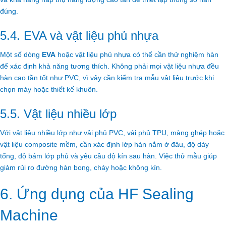
đúng.
5.4. EVA và vật liệu phủ nhựa
Một số dòng
EVA
hoặc vật liệu phủ nhựa có thể cần thử nghiệm hàn
để xác định khả năng tương thích. Không phải mọi vật liệu nhựa đều
hàn cao tần tốt như PVC, vì vậy cần kiểm tra mẫu vật liệu trước khi
chọn máy hoặc thiết kế khuôn.
5.5. Vật liệu nhiều lớp
Với vật liệu nhiều lớp như vải phủ PVC, vải phủ TPU, màng ghép hoặc
vật liệu composite mềm, cần xác định lớp hàn nằm ở đâu, độ dày
tổng, độ bám lớp phủ và yêu cầu độ kín sau hàn. Việc thử mẫu giúp
giảm rủi ro đường hàn bong, cháy hoặc không kín.
6. Ứng dụng của HF Sealing
Machine