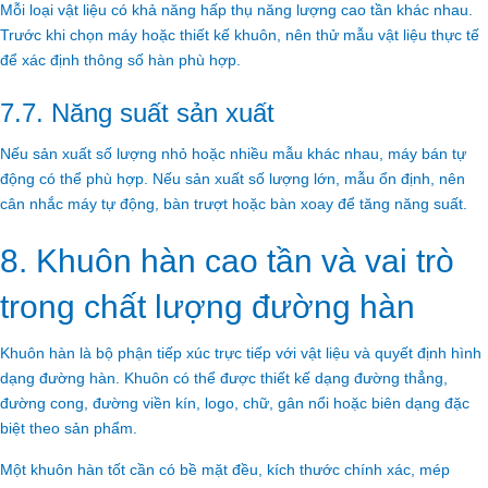
Mỗi loại vật liệu có khả năng hấp thụ năng lượng cao tần khác nhau.
Trước khi chọn máy hoặc thiết kế khuôn, nên thử mẫu vật liệu thực tế
để xác định thông số hàn phù hợp.
7.7. Năng suất sản xuất
Nếu sản xuất số lượng nhỏ hoặc nhiều mẫu khác nhau, máy bán tự
động có thể phù hợp. Nếu sản xuất số lượng lớn, mẫu ổn định, nên
cân nhắc máy tự động, bàn trượt hoặc bàn xoay để tăng năng suất.
8. Khuôn hàn cao tần và vai trò
trong chất lượng đường hàn
Khuôn hàn là bộ phận tiếp xúc trực tiếp với vật liệu và quyết định hình
dạng đường hàn. Khuôn có thể được thiết kế dạng đường thẳng,
đường cong, đường viền kín, logo, chữ, gân nổi hoặc biên dạng đặc
biệt theo sản phẩm.
Một khuôn hàn tốt cần có bề mặt đều, kích thước chính xác, mép