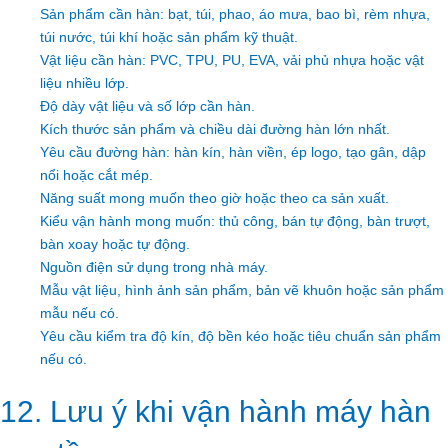
Sản phẩm cần hàn: bạt, túi, phao, áo mưa, bao bì, rèm nhựa,
túi nước, túi khí hoặc sản phẩm kỹ thuật.
Vật liệu cần hàn: PVC, TPU, PU, EVA, vải phủ nhựa hoặc vật
liệu nhiều lớp.
Độ dày vật liệu và số lớp cần hàn.
Kích thước sản phẩm và chiều dài đường hàn lớn nhất.
Yêu cầu đường hàn: hàn kín, hàn viền, ép logo, tạo gân, dập
nổi hoặc cắt mép.
Năng suất mong muốn theo giờ hoặc theo ca sản xuất.
Kiểu vận hành mong muốn: thủ công, bán tự động, bàn trượt,
bàn xoay hoặc tự động.
Nguồn điện sử dụng trong nhà máy.
Mẫu vật liệu, hình ảnh sản phẩm, bản vẽ khuôn hoặc sản phẩm
mẫu nếu có.
Yêu cầu kiểm tra độ kín, độ bền kéo hoặc tiêu chuẩn sản phẩm
nếu có.
12. Lưu ý khi vận hành máy hàn