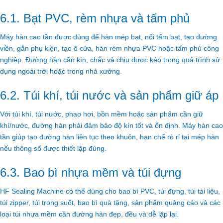
6.1. Bạt PVC, rèm nhựa và tấm phủ
Máy hàn cao tần được dùng để hàn mép bạt, nối tấm bạt, tạo đường
viền, gắn phụ kiện, tạo ô cửa, hàn rèm nhựa PVC hoặc tấm phủ công
nghiệp. Đường hàn cần kín, chắc và chịu được kéo trong quá trình sử
dụng ngoài trời hoặc trong nhà xưởng.
6.2. Túi khí, túi nước và sản phẩm giữ áp
Với túi khí, túi nước, phao hơi, bồn mềm hoặc sản phẩm cần giữ
khí/nước, đường hàn phải đảm bảo độ kín tốt và ổn định. Máy hàn cao
tần giúp tạo đường hàn liên tục theo khuôn, hạn chế rò rỉ tại mép hàn
nếu thông số được thiết lập đúng.
6.3. Bao bì nhựa mềm và túi đựng
HF Sealing Machine có thể dùng cho bao bì PVC, túi đựng, túi tài liệu,
túi zipper, túi trong suốt, bao bì quà tặng, sản phẩm quảng cáo và các
loại túi nhựa mềm cần đường hàn đẹp, đều và dễ lặp lại.