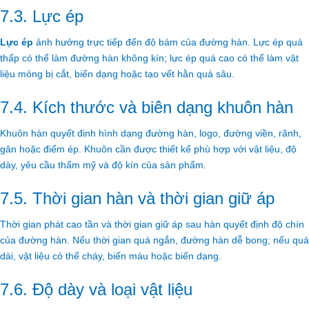
7.3. Lực ép
Lực ép
ảnh hưởng trực tiếp đến độ bám của đường hàn. Lực ép quá
thấp có thể làm đường hàn không kín; lực ép quá cao có thể làm vật
liệu mỏng bị cắt, biến dạng hoặc tạo vết hằn quá sâu.
7.4. Kích thước và biên dạng khuôn hàn
Khuôn hàn quyết định hình dạng đường hàn, logo, đường viền, rãnh,
gân hoặc điểm ép. Khuôn cần được thiết kế phù hợp với vật liệu, độ
dày, yêu cầu thẩm mỹ và độ kín của sản phẩm.
7.5. Thời gian hàn và thời gian giữ áp
Thời gian phát cao tần và thời gian giữ áp sau hàn quyết định độ chín
của đường hàn. Nếu thời gian quá ngắn, đường hàn dễ bong; nếu quá
dài, vật liệu có thể cháy, biến màu hoặc biến dạng.
7.6. Độ dày và loại vật liệu