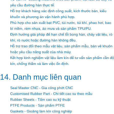
yêu cầu đường hàn thực tế.
Hỗ trợ khách hàng xác định công suất, kích thước bàn, kiểu
khuôn và phương án vận hành phù hợp.
Phù hợp cho sản xuất bạt PVC, túi nước, túi khí, phao hơi, bao
bì mềm, rèm nhựa, áo mưa và sản phẩm TPU/PU.
Định hướng giải pháp để hạn chế lỗi bong hàn, cháy vật liệu, rò
khí, rò nước hoặc đường hàn không đều.
Hỗ trợ trao đổi theo mẫu vật liệu, sản phẩm mẫu, bản vẽ khuôn
hoặc yêu cầu năng suất của nhà máy.
Kết hợp kinh nghiệm vật liệu làm kín để tư vấn sản phẩm cần độ
kín, chống thấm và làm việc ổn định.
14. Danh mục liên quan
Seal Master CNC - Gia công phớt CNC
Customised Rubber Part - Chi tiết cao su theo mẫu
Rubber Sheets - Tấm cao su kỹ thuật
PTFE Products - Sản phẩm PTFE
Gaskets - Gioăng làm kín công nghiệp