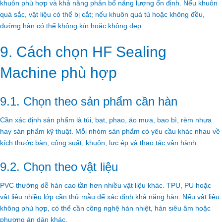
khuôn phù hợp và khả năng phân bố năng lượng ổn định. Nếu khuôn
quá sắc, vật liệu có thể bị cắt; nếu khuôn quá tù hoặc không đều,
đường hàn có thể không kín hoặc không đẹp.
9. Cách chọn HF Sealing
Machine phù hợp
9.1. Chọn theo sản phẩm cần hàn
Cần xác định sản phẩm là túi, bạt, phao, áo mưa, bao bì, rèm nhựa
hay sản phẩm kỹ thuật. Mỗi nhóm sản phẩm có yêu cầu khác nhau về
kích thước bàn, công suất, khuôn, lực ép và thao tác vận hành.
9.2. Chọn theo vật liệu
PVC thường dễ hàn cao tần hơn nhiều vật liệu khác. TPU, PU hoặc
vật liệu nhiều lớp cần thử mẫu để xác định khả năng hàn. Nếu vật liệu
không phù hợp, có thể cần công nghệ hàn nhiệt, hàn siêu âm hoặc
phương án dán khác.