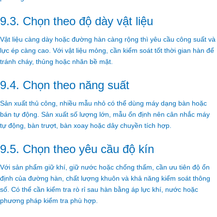
9.3. Chọn theo độ dày vật liệu
Vật liệu càng dày hoặc đường hàn càng rộng thì yêu cầu công suất và
lực ép càng cao. Với vật liệu mỏng, cần kiểm soát tốt thời gian hàn để
tránh cháy, thủng hoặc nhăn bề mặt.
9.4. Chọn theo năng suất
Sản xuất thủ công, nhiều mẫu nhỏ có thể dùng máy dạng bàn hoặc
bán tự động. Sản xuất số lượng lớn, mẫu ổn định nên cân nhắc máy
tự động, bàn trượt, bàn xoay hoặc dây chuyền tích hợp.
9.5. Chọn theo yêu cầu độ kín
Với sản phẩm giữ khí, giữ nước hoặc chống thấm, cần ưu tiên độ ổn
định của đường hàn, chất lượng khuôn và khả năng kiểm soát thông
số. Có thể cần kiểm tra rò rỉ sau hàn bằng áp lực khí, nước hoặc
phương pháp kiểm tra phù hợp.