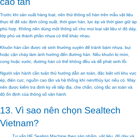
cao tần
Trước khi sản xuất hàng loạt, nên thử thông số hàn trên mẫu vật liệu
thực tế để xác định công suất, thời gian hàn, lực ép và thời gian giữ áp
phù hợp. Không nên dùng một thông số cho mọi loại vật liệu vì độ dày,
lớp phủ và thành phần nhựa có thể khác nhau.
Khuôn hàn cần được vệ sinh thường xuyên để tránh bám nhựa, bụi
hoặc cặn cháy làm ảnh hưởng đến đường hàn. Nếu khuôn bị mòn,
cong hoặc xước, đường hàn có thể không đều và dễ phát sinh lỗi.
Người vận hành cần tuân thủ hướng dẫn an toàn, đặc biệt với khu vực
ép, điện cực, nguồn cao tần và hệ thống khí nén/thủy lực nếu có. Máy
nên được kiểm tra định kỳ về tiếp địa, che chắn, công tắc an toàn và
độ ổn định của thông số vận hành.
13. Vì sao nên chọn Sealtech
Vietnam?
Tư vấn HF Sealing Machine theo sản phẩm, vật liệu, độ dày và