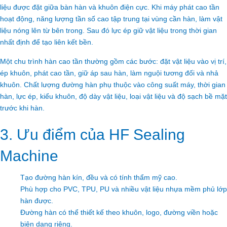
liệu được đặt giữa bàn hàn và khuôn điện cực. Khi máy phát cao tần
hoạt động, năng lượng tần số cao tập trung tại vùng cần hàn, làm vật
liệu nóng lên từ bên trong. Sau đó lực ép giữ vật liệu trong thời gian
nhất định để tạo liên kết bền.
Một chu trình hàn cao tần thường gồm các bước: đặt vật liệu vào vị trí,
ép khuôn, phát cao tần, giữ áp sau hàn, làm nguội tương đối và nhả
khuôn. Chất lượng đường hàn phụ thuộc vào công suất máy, thời gian
hàn, lực ép, kiểu khuôn, độ dày vật liệu, loại vật liệu và độ sạch bề mặt
trước khi hàn.
3. Ưu điểm của HF Sealing
Machine
Tạo đường hàn kín, đều và có tính thẩm mỹ cao.
Phù hợp cho PVC, TPU, PU và nhiều vật liệu nhựa mềm phủ lớp
hàn được.
Đường hàn có thể thiết kế theo khuôn, logo, đường viền hoặc
biên dạng riêng.