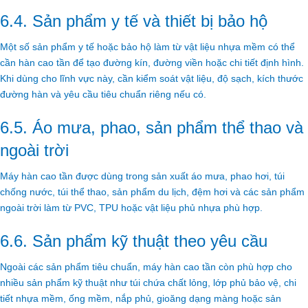
6.4. Sản phẩm y tế và thiết bị bảo hộ
Một số sản phẩm y tế hoặc bảo hộ làm từ vật liệu nhựa mềm có thể
cần hàn cao tần để tạo đường kín, đường viền hoặc chi tiết định hình.
Khi dùng cho lĩnh vực này, cần kiểm soát vật liệu, độ sạch, kích thước
đường hàn và yêu cầu tiêu chuẩn riêng nếu có.
6.5. Áo mưa, phao, sản phẩm thể thao và
ngoài trời
Máy hàn cao tần được dùng trong sản xuất áo mưa, phao hơi, túi
chống nước, túi thể thao, sản phẩm du lịch, đệm hơi và các sản phẩm
ngoài trời làm từ PVC, TPU hoặc vật liệu phủ nhựa phù hợp.
6.6. Sản phẩm kỹ thuật theo yêu cầu
Ngoài các sản phẩm tiêu chuẩn, máy hàn cao tần còn phù hợp cho
nhiều sản phẩm kỹ thuật như túi chứa chất lỏng, lớp phủ bảo vệ, chi
tiết nhựa mềm, ống mềm, nắp phủ, gioăng dạng màng hoặc sản