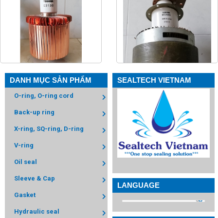
DANH MỤC SẢN PHẨM
SEALTECH VIETNAM
O-ring, O-ring cord
Back-up ring
X-ring, SQ-ring, D-ring
V-ring
Oil seal
Sleeve & Cap
LANGUAGE
Gasket
Hydraulic seal