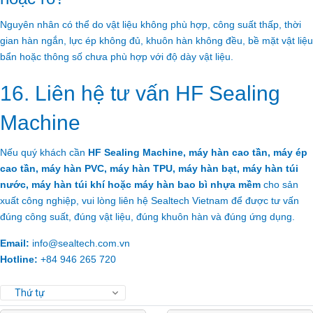
Nguyên nhân có thể do vật liệu không phù hợp, công suất thấp, thời
gian hàn ngắn, lực ép không đủ, khuôn hàn không đều, bề mặt vật liệu
bẩn hoặc thông số chưa phù hợp với độ dày vật liệu.
16. Liên hệ tư vấn HF Sealing
Machine
Nếu quý khách cần
HF Sealing Machine, máy hàn cao tần, máy ép
cao tần, máy hàn PVC, máy hàn TPU, máy hàn bạt, máy hàn túi
nước, máy hàn túi khí hoặc máy hàn bao bì nhựa mềm
cho sản
xuất công nghiệp, vui lòng liên hệ Sealtech Vietnam để được tư vấn
đúng công suất, đúng vật liệu, đúng khuôn hàn và đúng ứng dụng.
Email:
info@sealtech.com.vn
Hotline:
+84 946 265 720
Thứ tự