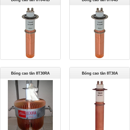
Bóng cao tần 8T30RA
Bóng cao tần 8T30A