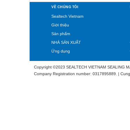
VỀ CHÚNG TÔI
Sealtech Vietnam
Giới thiệu
Sản phẩm
NHÀ SẢN XUẤT
Ứng dụng
Copyright ©2023 SEALTECH VIETNAM SEALING 
Company Registration number: 0317895889. | Cung