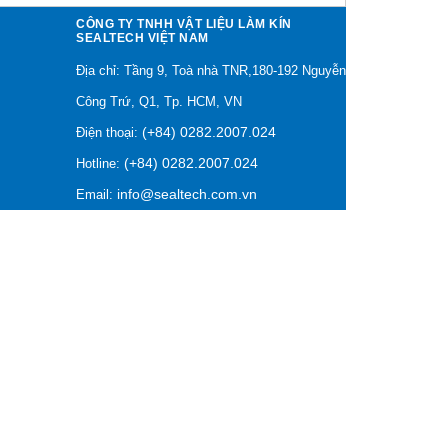
CÔNG TY TNHH VẬT LIỆU LÀM KÍN
SEALTECH VIỆT NAM
Địa chỉ: Tầng 9, Toà nhà TNR,180-192 Nguyễn
Công Trứ, Q1, Tp. HCM, VN
(+84) 0282.2007.024
Điện thoại:
(+84) 0282.2007.024
Hotline:
info@sealtech.com.vn
Email: