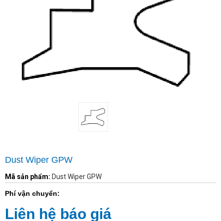
Dust Wiper GPW
Mã sản phẩm:
Dust Wiper GPW
Phí vận chuyển:
Liên hệ báo giá