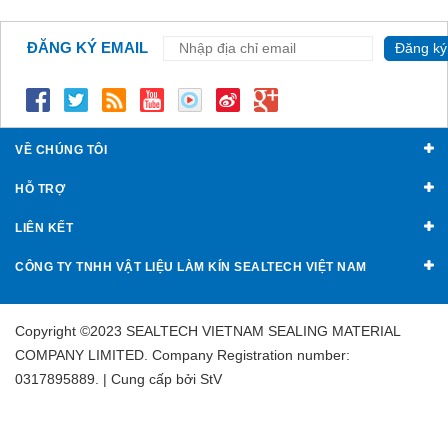
ĐĂNG KÝ EMAIL
Đăng ký
VỀ CHÚNG TÔI
HỖ TRỢ
LIÊN KẾT
CÔNG TY TNHH VẬT LIỆU LÀM KÍN SEALTECH VIỆT NAM
Copyright ©2023 SEALTECH VIETNAM SEALING MATERIAL
COMPANY LIMITED. Company Registration number:
0317895889. | Cung cấp bởi
StV