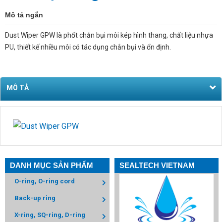
Mô tả ngắn
Dust Wiper GPW là phốt chắn bụi môi kép hình thang, chất liệu nhựa
PU, thiết kế nhiều môi có tác dụng chắn bụi và ổn định.
MÔ TẢ
DANH MỤC SẢN PHẨM
SEALTECH VIETNAM
O-ring, O-ring cord
Back-up ring
X-ring, SQ-ring, D-ring