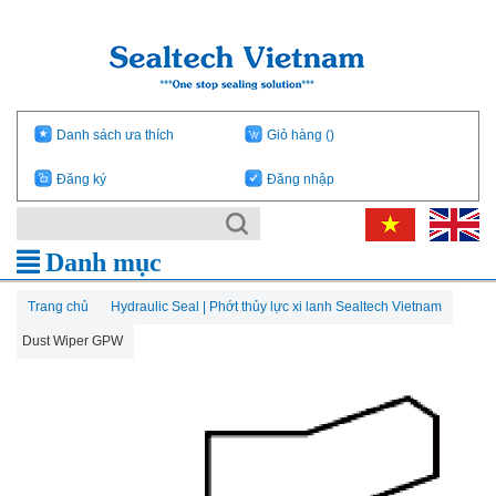
Danh sách ưa thích
Giỏ hàng
()
Đăng ký
Đăng nhập
Danh mục
Trang chủ
Hydraulic Seal | Phớt thủy lực xi lanh Sealtech Vietnam
Dust Wiper GPW