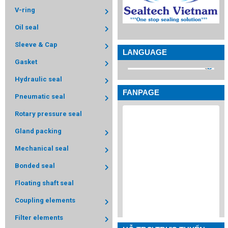
V-ring
Oil seal
Sleeve & Cap
LANGUAGE
Gasket
Hydraulic seal
FANPAGE
Pneumatic seal
Rotary pressure seal
Gland packing
Mechanical seal
Bonded seal
Floating shaft seal
Coupling elements
Filter elements