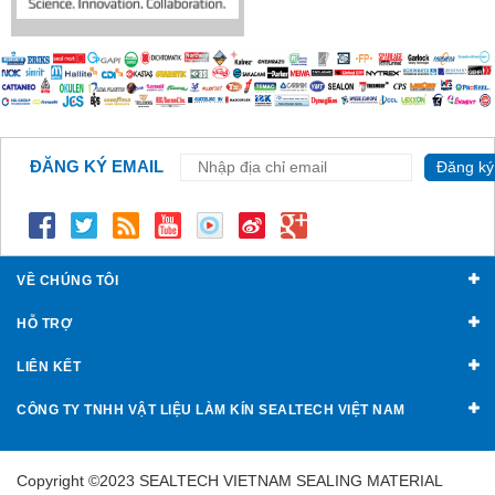
ĐĂNG KÝ EMAIL
Đăng ký
VỀ CHÚNG TÔI
HỖ TRỢ
LIÊN KẾT
CÔNG TY TNHH VẬT LIỆU LÀM KÍN SEALTECH VIỆT NAM
Copyright ©2023 SEALTECH VIETNAM SEALING MATERIAL