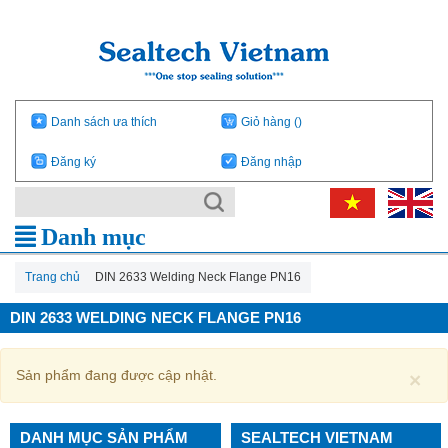
Danh sách ưa thích
Giỏ hàng
()
Đăng ký
Đăng nhập
Danh mục
Trang chủ
DIN 2633 Welding Neck Flange PN16
DIN 2633 WELDING NECK FLANGE PN16
Sản phẩm đang được cập nhật.
×
DANH MỤC SẢN PHẨM
SEALTECH VIETNAM