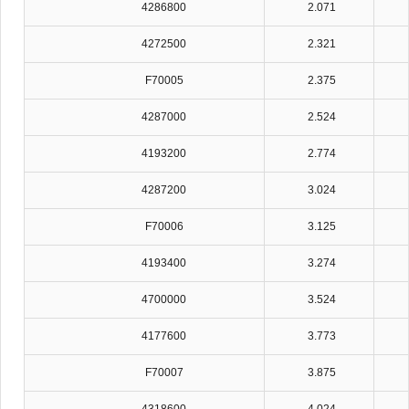
4286800
2.071
4272500
2.321
F70005
2.375
4287000
2.524
4193200
2.774
4287200
3.024
F70006
3.125
4193400
3.274
4700000
3.524
4177600
3.773
F70007
3.875