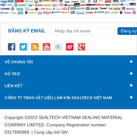
ĐĂNG KÝ EMAIL
Đăng ký
VỀ CHÚNG TÔI
HỖ TRỢ
LIÊN KẾT
CÔNG TY TNHH VẬT LIỆU LÀM KÍN SEALTECH VIỆT NAM
Copyright ©2023 SEALTECH VIETNAM SEALING MATERIAL
COMPANY LIMITED. Company Registration number:
0317895889. | Cung cấp bởi
StV