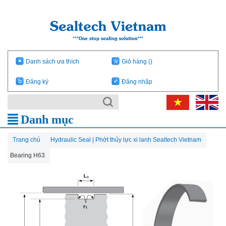
Danh sách ưa thích
Giỏ hàng
()
Đăng ký
Đăng nhập
Danh mục
Trang chủ
Hydraulic Seal | Phớt thủy lực xi lanh Sealtech Vietnam
Bearing H63