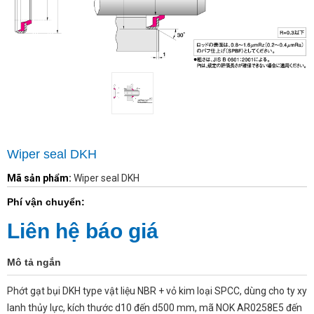
Wiper seal DKH
Mã sản phẩm:
Wiper seal DKH
Phí vận chuyển:
Liên hệ báo giá
Mô tả ngắn
Phớt gạt bụi DKH type vật liệu NBR + vỏ kim loại SPCC, dùng cho ty xy
lanh thủy lực, kích thước d10 đến d500 mm, mã NOK AR0258E5 đến