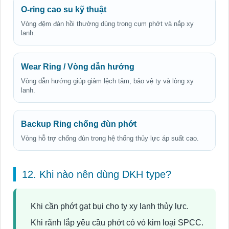
O-ring cao su kỹ thuật
Vòng đệm đàn hồi thường dùng trong cụm phớt và nắp xy
lanh.
Wear Ring / Vòng dẫn hướng
Vòng dẫn hướng giúp giảm lệch tâm, bảo vệ ty và lòng xy
lanh.
Backup Ring chống đùn phớt
Vòng hỗ trợ chống đùn trong hệ thống thủy lực áp suất cao.
12. Khi nào nên dùng DKH type?
Khi cần phớt gạt bụi cho ty xy lanh thủy lực.
Khi rãnh lắp yêu cầu phớt có vỏ kim loại SPCC.