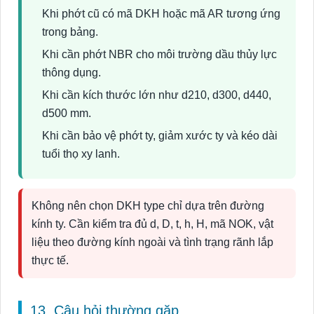
Khi phớt cũ có mã DKH hoặc mã AR tương ứng
trong bảng.
Khi cần phớt NBR cho môi trường dầu thủy lực
thông dụng.
Khi cần kích thước lớn như d210, d300, d440,
d500 mm.
Khi cần bảo vệ phớt ty, giảm xước ty và kéo dài
tuổi thọ xy lanh.
Không nên chọn DKH type chỉ dựa trên đường
kính ty. Cần kiểm tra đủ d, D, t, h, H, mã NOK, vật
liệu theo đường kính ngoài và tình trạng rãnh lắp
thực tế.
13. Câu hỏi thường gặp