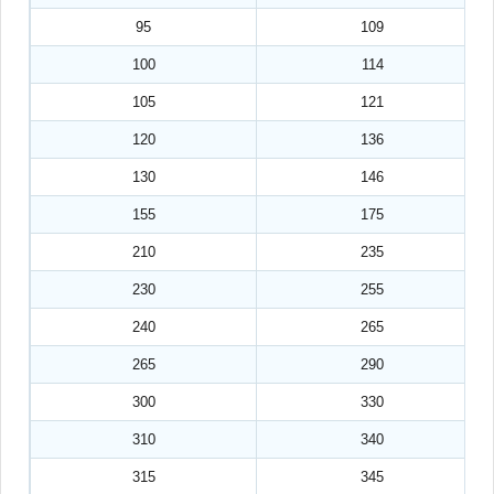
95
109
100
114
105
121
120
136
130
146
155
175
210
235
230
255
240
265
265
290
300
330
310
340
315
345