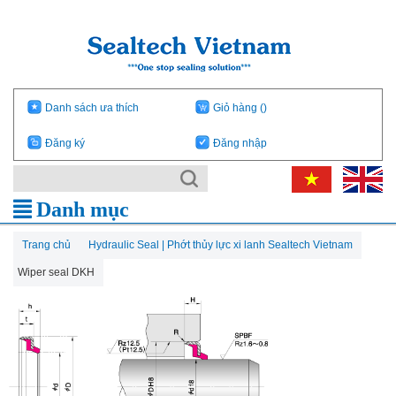
Danh sách ưa thích
Giỏ hàng
()
Đăng ký
Đăng nhập
Danh mục
Trang chủ
Hydraulic Seal | Phớt thủy lực xi lanh Sealtech Vietnam
Wiper seal DKH