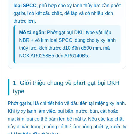
loại SPCC
, phù hợp cho xy lanh thủy lực cần phớt
gạt bụi có kết cấu chắc, dễ lắp và có nhiều kích
thước lớn.
Mô tả ngắn:
Phớt gạt bụi DKH type vật liệu
NBR + vỏ kim loại SPCC, dùng cho ty xy lanh
thủy lực, kích thước d10 đến d500 mm, mã
NOK AR0258E5 đến AR6140B5.
1. Giới thiệu chung về phớt gạt bụi DKH
type
Phớt gạt bụi là chi tiết bảo vệ đầu tiên tại miệng xy lanh.
Khi ty xy lanh làm việc, bụi bẩn, nước, bùn, cát hoặc
mạt kim loại có thể bám lên bề mặt ty. Nếu các tạp chất
này đi vào trong, chúng có thể làm hỏng phớt ty, xước ty