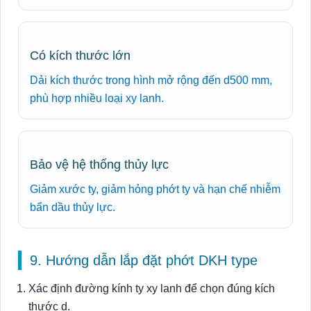
Có kích thước lớn
Dải kích thước trong hình mở rộng đến d500 mm,
phù hợp nhiều loại xy lanh.
Bảo vệ hệ thống thủy lực
Giảm xước ty, giảm hỏng phớt ty và hạn chế nhiễm
bẩn dầu thủy lực.
9. Hướng dẫn lắp đặt phớt DKH type
Xác định đường kính ty xy lanh để chọn đúng kích
thước d.