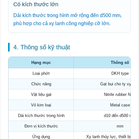
Có kích thước lớn
Dải kích thước trong hình mở rộng đến d500 mm,
phù hợp cho cả xy lanh công nghiệp cỡ lớn.
4. Thông số kỹ thuật
Hạng mục
Thông số
Loại phớt
DKH type
Chức năng
Gạt bụi cho ty xy lan
Vật liệu gạt
Nitrile rubber NBR
Vỏ kim loại
Metal case
Dải kích thước trong hình
d10 đến d500 mm
Đơn vị kích thước
mm
Ứng dụng
Xy lanh thủy lực, thiết bị cô