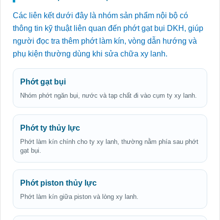
Các liên kết dưới đây là nhóm sản phẩm nội bộ có
thông tin kỹ thuật liên quan đến phớt gạt bụi DKH, giúp
người đọc tra thêm phớt làm kín, vòng dẫn hướng và
phụ kiện thường dùng khi sửa chữa xy lanh.
Phớt gạt bụi
Nhóm phớt ngăn bụi, nước và tạp chất đi vào cụm ty xy lanh.
Phớt ty thủy lực
Phớt làm kín chính cho ty xy lanh, thường nằm phía sau phớt
gạt bụi.
Phớt piston thủy lực
Phớt làm kín giữa piston và lòng xy lanh.