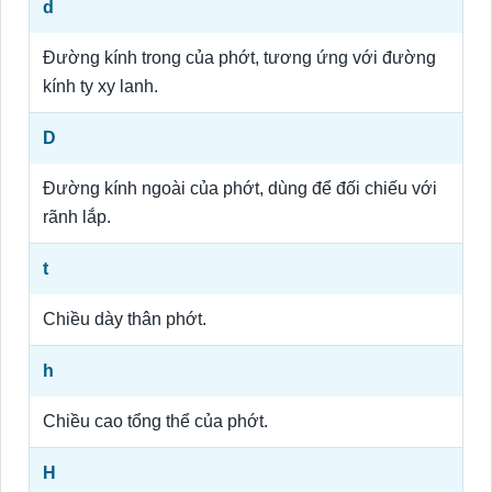
d
Đường kính trong của phớt, tương ứng với đường
kính ty xy lanh.
D
Đường kính ngoài của phớt, dùng để đối chiếu với
rãnh lắp.
t
Chiều dày thân phớt.
h
Chiều cao tổng thể của phớt.
H