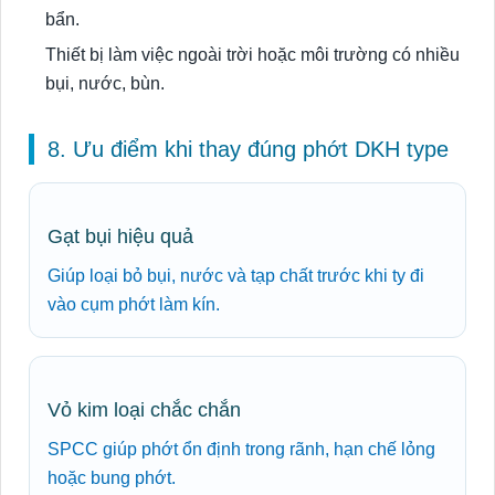
bẩn.
Thiết bị làm việc ngoài trời hoặc môi trường có nhiều
bụi, nước, bùn.
8. Ưu điểm khi thay đúng phớt DKH type
Gạt bụi hiệu quả
Giúp loại bỏ bụi, nước và tạp chất trước khi ty đi
vào cụm phớt làm kín.
Vỏ kim loại chắc chắn
SPCC giúp phớt ổn định trong rãnh, hạn chế lỏng
hoặc bung phớt.