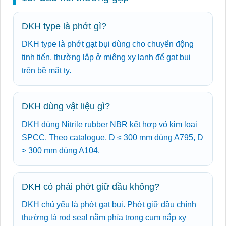
DKH type là phớt gì?
DKH type là phớt gạt bụi dùng cho chuyển động
tịnh tiến, thường lắp ở miệng xy lanh để gạt bụi
trên bề mặt ty.
DKH dùng vật liệu gì?
DKH dùng Nitrile rubber NBR kết hợp vỏ kim loại
SPCC. Theo catalogue, D ≤ 300 mm dùng A795, D
> 300 mm dùng A104.
DKH có phải phớt giữ dầu không?
DKH chủ yếu là phớt gạt bụi. Phớt giữ dầu chính
thường là rod seal nằm phía trong cụm nắp xy