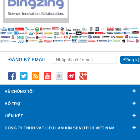
ĐĂNG KÝ EMAIL
Đăng ký
VỀ CHÚNG TÔI
HỖ TRỢ
LIÊN KẾT
CÔNG TY TNHH VẬT LIỆU LÀM KÍN SEALTECH VIỆT NAM