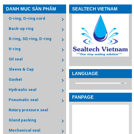
DANH MỤC SẢN PHẨM
SEALTECH VIETNAM
O-ring, O-ring cord
Back-up ring
X-ring, SQ-ring, D-ring
V-ring
Oil seal
Sleeve & Cap
LANGUAGE
Gasket
Hydraulic seal
FANPAGE
Pneumatic seal
Rotary pressure seal
Gland packing
Mechanical seal