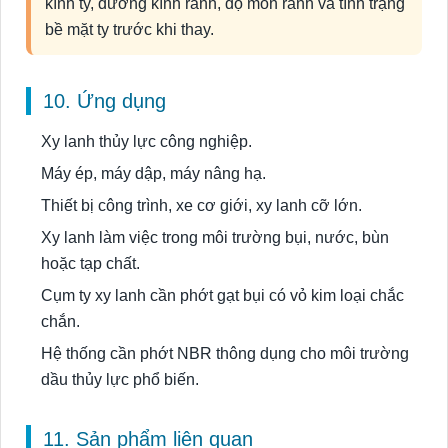
kính ty, đường kính rãnh, độ mòn rãnh và tình trạng
bề mặt ty trước khi thay.
10. Ứng dụng
Xy lanh thủy lực công nghiệp.
Máy ép, máy dập, máy nâng hạ.
Thiết bị công trình, xe cơ giới, xy lanh cỡ lớn.
Xy lanh làm việc trong môi trường bụi, nước, bùn
hoặc tạp chất.
Cụm ty xy lanh cần phớt gạt bụi có vỏ kim loại chắc
chắn.
Hệ thống cần phớt NBR thông dụng cho môi trường
dầu thủy lực phổ biến.
11. Sản phẩm liên quan