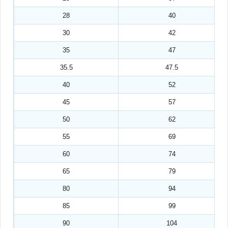
28
40
30
42
35
47
35.5
47.5
40
52
45
57
50
62
55
69
60
74
65
79
80
94
85
99
90
104