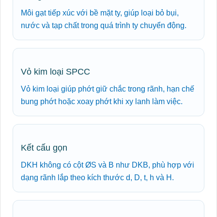
Môi gạt tiếp xúc với bề mặt ty, giúp loại bỏ bụi,
nước và tạp chất trong quá trình ty chuyển động.
Vỏ kim loại SPCC
Vỏ kim loại giúp phớt giữ chắc trong rãnh, hạn chế
bung phớt hoặc xoay phớt khi xy lanh làm việc.
Kết cấu gọn
DKH không có cột ØS và B như DKB, phù hợp với
dạng rãnh lắp theo kích thước d, D, t, h và H.