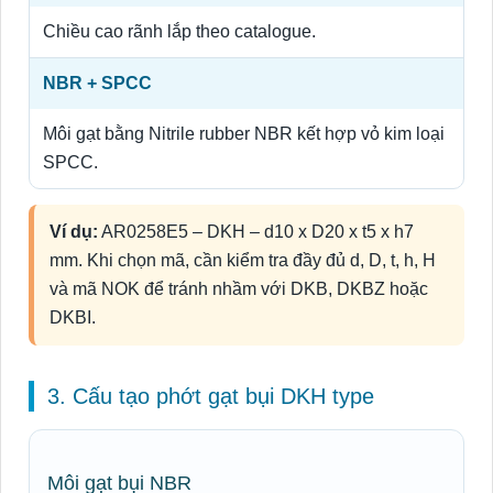
Chiều cao rãnh lắp theo catalogue.
NBR + SPCC
Môi gạt bằng Nitrile rubber NBR kết hợp vỏ kim loại
SPCC.
Ví dụ:
AR0258E5 – DKH – d10 x D20 x t5 x h7
mm. Khi chọn mã, cần kiểm tra đầy đủ d, D, t, h, H
và mã NOK để tránh nhầm với DKB, DKBZ hoặc
DKBI.
3. Cấu tạo phớt gạt bụi DKH type
Môi gạt bụi NBR