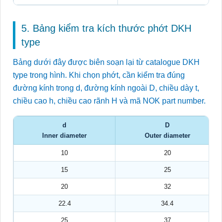
5. Bảng kiểm tra kích thước phớt DKH
type
Bảng dưới đây được biên soạn lại từ catalogue DKH
type trong hình. Khi chọn phớt, cần kiểm tra đúng
đường kính trong d, đường kính ngoài D, chiều dày t,
chiều cao h, chiều cao rãnh H và mã NOK part number.
d
D
Inner diameter
Outer diameter
10
20
15
25
20
32
22.4
34.4
25
37