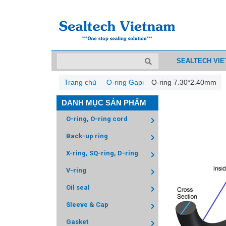
SEALTECH VI
Trang chủ
O-ring Gapi
O-ring 7.30*2.40mm
DANH MỤC SẢN PHẨM
O-ring, O-ring cord
Back-up ring
X-ring, SQ-ring, D-ring
V-ring
Oil seal
Sleeve & Cap
Gasket