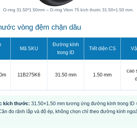
O-ring 31.50*1.50mm – O-ring Viton 75 kích thước 31.50×1.50 mm.
thước vòng đệm chặn dầu
n
Đường kính
Mã SKU
Tiết diện CS
Vật
trong ID
cao 
50m
11B275K6
31.50 mm
1.50 mm
 kích thước:
31.50×1.50 mm tương ứng đường kính trong ID × 
Cần đo rãnh lắp và độ ép, không chọn chỉ theo đường kính ngoà