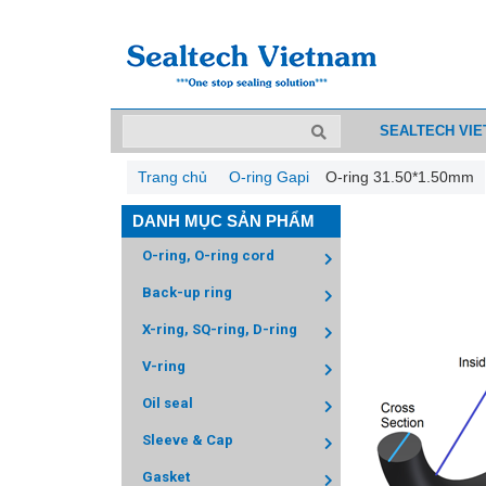
SEALTECH VI
Trang chủ
O-ring Gapi
O-ring 31.50*1.50mm
DANH MỤC SẢN PHẨM
O-ring, O-ring cord
Back-up ring
X-ring, SQ-ring, D-ring
V-ring
Oil seal
Sleeve & Cap
Gasket