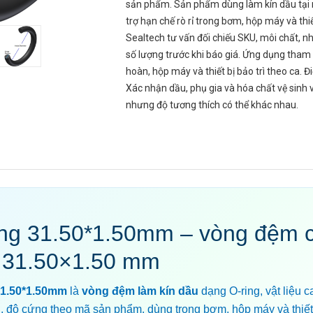
sản phẩm. Sản phẩm dùng làm kín dầu tại 
trợ hạn chế rò rỉ trong bơm, hộp máy và thiết
Sealtech tư vấn đối chiếu SKU, môi chất, nh
số lượng trước khi báo giá. Ứng dụng tham
hoàn, hộp máy và thiết bị bảo trì theo ca. Đ
Xác nhận dầu, phụ gia và hóa chất vệ sinh v
nhưng độ tương thích có thể khác nhau.
ing 31.50*1.50mm – vòng đệm 
 31.50×1.50 mm
31.50*1.50mm
là
vòng đệm làm kín dầu
dạng O-ring, vật liệu c
, độ cứng theo mã sản phẩm, dùng trong bơm, hộp máy và thiết