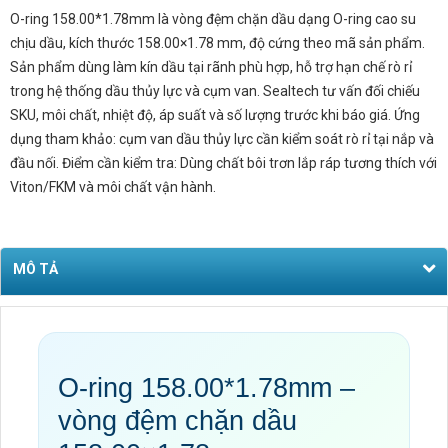
O-ring 158.00*1.78mm là vòng đệm chặn dầu dạng O-ring cao su
chịu dầu, kích thước 158.00×1.78 mm, độ cứng theo mã sản phẩm.
Sản phẩm dùng làm kín dầu tại rãnh phù hợp, hỗ trợ hạn chế rò rỉ
trong hệ thống dầu thủy lực và cụm van. Sealtech tư vấn đối chiếu
SKU, môi chất, nhiệt độ, áp suất và số lượng trước khi báo giá. Ứng
dụng tham khảo: cụm van dầu thủy lực cần kiểm soát rò rỉ tại nắp và
đầu nối. Điểm cần kiểm tra: Dùng chất bôi trơn lắp ráp tương thích với
Viton/FKM và môi chất vận hành.
MÔ TẢ
O-ring 158.00*1.78mm –
vòng đệm chặn dầu