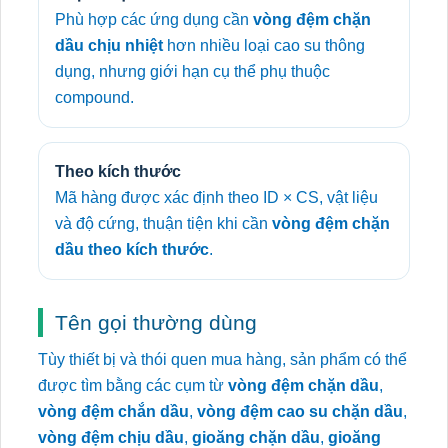
Phù hợp các ứng dụng cần
vòng đệm chặn
dầu chịu nhiệt
hơn nhiều loại cao su thông
dụng, nhưng giới hạn cụ thể phụ thuộc
compound.
Theo kích thước
Mã hàng được xác định theo ID × CS, vật liệu
và độ cứng, thuận tiện khi cần
vòng đệm chặn
dầu theo kích thước
.
Tên gọi thường dùng
Tùy thiết bị và thói quen mua hàng, sản phẩm có thể
được tìm bằng các cụm từ
vòng đệm chặn dầu
,
vòng đệm chắn dầu
,
vòng đệm cao su chặn dầu
,
vòng đệm chịu dầu
,
gioăng chặn dầu
,
gioăng