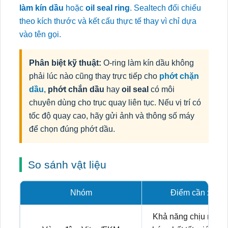
làm kín dầu
hoặc
oil seal ring
. Sealtech đối chiếu
theo kích thước và kết cấu thực tế thay vì chỉ dựa
vào tên gọi.
Phân biệt kỹ thuật:
O-ring làm kín dầu không
phải lúc nào cũng thay trực tiếp cho
phớt chặn
dầu
,
phớt chắn dầu
hay
oil seal
có môi
chuyên dùng cho trục quay liên tục. Nếu vị trí có
tốc độ quay cao, hãy gửi ảnh và thông số máy
để chọn đúng phớt dầu.
So sánh vật liệu
Nhóm
Điểm cần xem x
Khả năng chịu nhiệt,