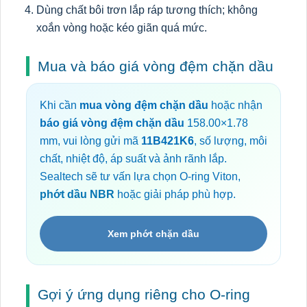
Dùng chất bôi trơn lắp ráp tương thích; không
xoắn vòng hoặc kéo giãn quá mức.
Mua và báo giá vòng đệm chặn dầu
Khi cần
mua vòng đệm chặn dầu
hoặc nhận
báo giá vòng đệm chặn dầu
158.00×1.78
mm, vui lòng gửi mã
11B421K6
, số lượng, môi
chất, nhiệt độ, áp suất và ảnh rãnh lắp.
Sealtech sẽ tư vấn lựa chọn O-ring Viton,
phớt dầu NBR
hoặc giải pháp phù hợp.
Xem phớt chặn dầu
Gợi ý ứng dụng riêng cho O-ring