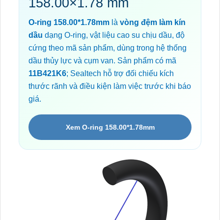
158.00×1.78 mm
O-ring 158.00*1.78mm
là
vòng đệm làm kín
dầu
dạng O-ring, vật liệu cao su chịu dầu, độ
cứng theo mã sản phẩm, dùng trong hệ thống
dầu thủy lực và cụm van. Sản phẩm có mã
11B421K6
; Sealtech hỗ trợ đối chiếu kích
thước rãnh và điều kiện làm việc trước khi báo
giá.
Xem O-ring 158.00*1.78mm