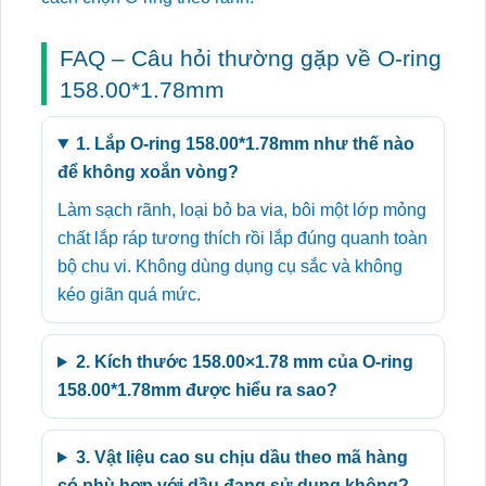
FAQ – Câu hỏi thường gặp về O-ring
158.00*1.78mm
1. Lắp O-ring 158.00*1.78mm như thế nào
để không xoắn vòng?
Làm sạch rãnh, loại bỏ ba via, bôi một lớp mỏng
chất lắp ráp tương thích rồi lắp đúng quanh toàn
bộ chu vi. Không dùng dụng cụ sắc và không
kéo giãn quá mức.
2. Kích thước 158.00×1.78 mm của O-ring
158.00*1.78mm được hiểu ra sao?
3. Vật liệu cao su chịu dầu theo mã hàng
có phù hợp với dầu đang sử dụng không?