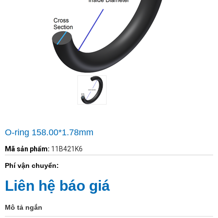
O-ring 158.00*1.78mm
Mã sản phẩm:
11B421K6
Phí vận chuyển:
Liên hệ báo giá
Mô tả ngắn