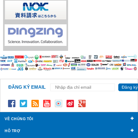
ĐĂNG KÝ EMAIL
Đăng ký
VỀ CHÚNG TÔI
HỖ TRỢ