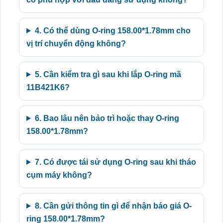
4. Có thể dùng O-ring 158.00*1.78mm cho
vị trí chuyển động không?
5. Cần kiểm tra gì sau khi lắp O-ring mã
11B421K6?
6. Bao lâu nên bảo trì hoặc thay O-ring
158.00*1.78mm?
7. Có được tái sử dụng O-ring sau khi tháo
cụm máy không?
8. Cần gửi thông tin gì để nhận báo giá O-
ring 158.00*1.78mm?