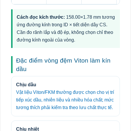
Cách đọc kích thước:
158.00×1.78 mm tương
ứng đường kính trong ID × tiết diện dây CS.
Cần đo rãnh lắp và độ ép, không chọn chỉ theo
đường kính ngoài của vòng.
Đặc điểm vòng đệm Viton làm kín
dầu
Chịu dầu
Vật liệu Viton/FKM thường được chọn cho vị trí
tiếp xúc dầu, nhiên liệu và nhiều hóa chất; mức
tương thích phải kiểm tra theo lưu chất thực tế.
Chịu nhiệt